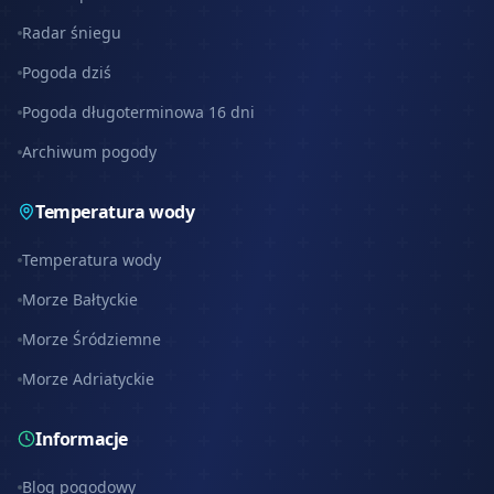
Radar śniegu
Pogoda dziś
Pogoda długoterminowa 16 dni
Archiwum pogody
Temperatura wody
Temperatura wody
Morze Bałtyckie
Morze Śródziemne
Morze Adriatyckie
Informacje
Blog pogodowy