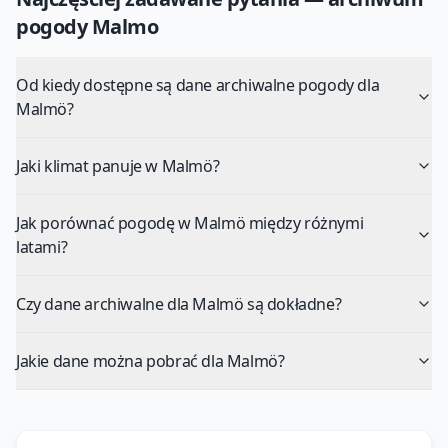
pogody
Malmo
Od kiedy dostępne są dane archiwalne pogody dla
Malmö?
Jaki klimat panuje w Malmö?
Jak porównać pogodę w Malmö między różnymi
latami?
Czy dane archiwalne dla Malmö są dokładne?
Jakie dane można pobrać dla Malmö?