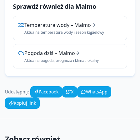
Sprawdź również dla
Malmo
Temperatura wody
–
Malmo
Aktualna temperatura wody i sezon kąpielowy
Pogoda dziś
–
Malmo
Aktualna pogoda, prognoza i klimat lokalny
Udostępnij:
Facebook
X
WhatsApp
Kopiuj link
Zobacz również