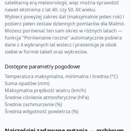
satelitarną erą meteorologii, więc można sprawdzić
nawet ekstrema z lat 40. czy 50. XX wieku.
Wybierz powyżej zakres dat (maksymalnie jeden rok) i
pobierz pełen zestaw dziennych pomiarów dla Malmö.
Możesz porównać ten sam okres w różnych latach —
funkcja "Porównanie roczne" automatycznie pobiera
dane z 4 wybranych lat wstecz i prezentuje je obok
siebie w formie tabeli oraz wykresów.
Dostępne parametry pogodowe
Temperatura maksymalna, minimalna i średnia (°C)
Suma opadów (mm)
Maksymalna prędkość wiatru (km/h)
Średnie ciśnienie atmosferyczne (hPa)
Średnie zachmurzenie (%)
Średnia wilgotność powietrza (%)
Najczęściej zadawane pytania — archiwum