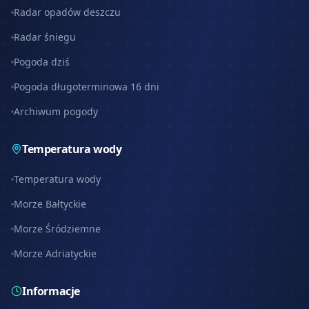
Radar opadów deszczu
Radar śniegu
Pogoda dziś
Pogoda długoterminowa 16 dni
Archiwum pogody
Temperatura wody
Temperatura wody
Morze Bałtyckie
Morze Śródziemne
Morze Adriatyckie
Informacje