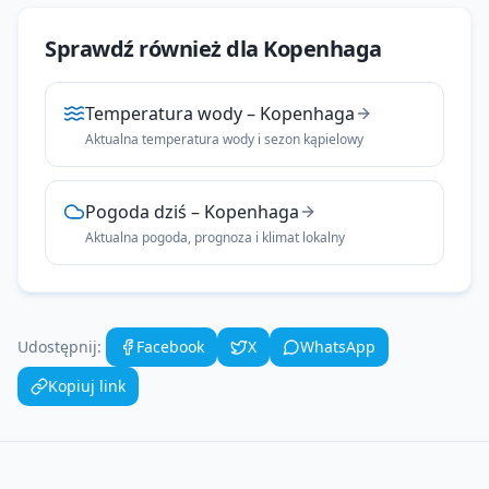
Sprawdź również dla
Kopenhaga
Temperatura wody
–
Kopenhaga
Aktualna temperatura wody i sezon kąpielowy
Pogoda dziś
–
Kopenhaga
Aktualna pogoda, prognoza i klimat lokalny
Udostępnij:
Facebook
X
WhatsApp
Kopiuj link