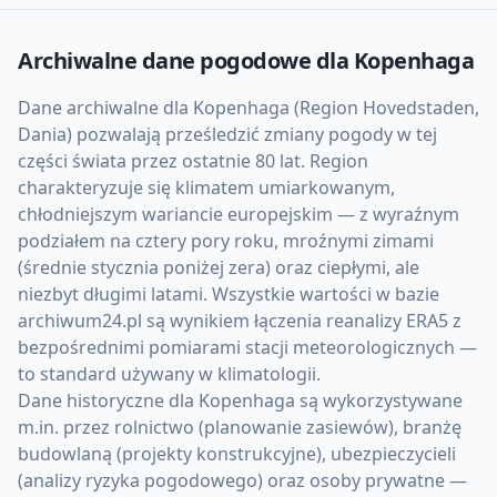
Archiwalne dane pogodowe dla
Kopenhaga
Dane archiwalne dla Kopenhaga (Region Hovedstaden,
Dania) pozwalają prześledzić zmiany pogody w tej
części świata przez ostatnie 80 lat. Region
charakteryzuje się klimatem umiarkowanym,
chłodniejszym wariancie europejskim — z wyraźnym
podziałem na cztery pory roku, mroźnymi zimami
(średnie stycznia poniżej zera) oraz ciepłymi, ale
niezbyt długimi latami. Wszystkie wartości w bazie
archiwum24.pl są wynikiem łączenia reanalizy ERA5 z
bezpośrednimi pomiarami stacji meteorologicznych —
to standard używany w klimatologii.
Dane historyczne dla Kopenhaga są wykorzystywane
m.in. przez rolnictwo (planowanie zasiewów), branżę
budowlaną (projekty konstrukcyjne), ubezpieczycieli
(analizy ryzyka pogodowego) oraz osoby prywatne —