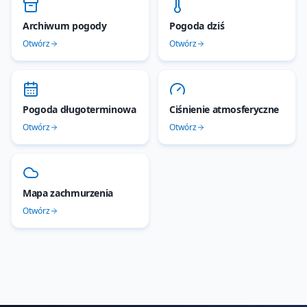
Archiwum pogody
Pogoda dziś
Otwórz
Otwórz
Pogoda długoterminowa
Ciśnienie atmosferyczne
Otwórz
Otwórz
Mapa zachmurzenia
Otwórz