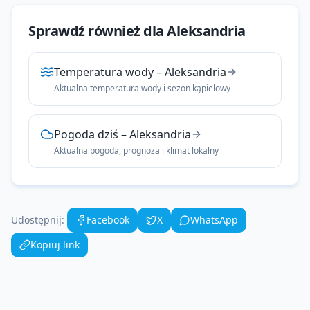
Sprawdź również dla
Aleksandria
Temperatura wody
–
Aleksandria
Aktualna temperatura wody i sezon kąpielowy
Pogoda dziś
–
Aleksandria
Aktualna pogoda, prognoza i klimat lokalny
Udostępnij:
Facebook
X
WhatsApp
Kopiuj link