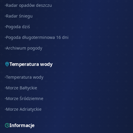
Radar opadów deszczu
Radar śniegu
Pogoda dziś
Pogoda długoterminowa 16 dni
Archiwum pogody
Temperatura wody
Temperatura wody
Morze Bałtyckie
Morze Śródziemne
Morze Adriatyckie
Informacje