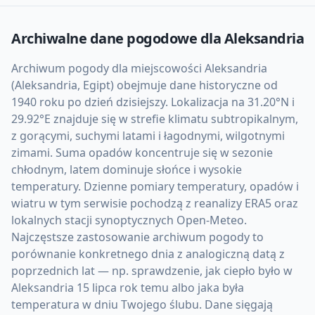
Archiwalne dane pogodowe dla
Aleksandria
Archiwum pogody dla miejscowości Aleksandria
(Aleksandria, Egipt) obejmuje dane historyczne od
1940 roku po dzień dzisiejszy. Lokalizacja na 31.20°N i
29.92°E znajduje się w strefie klimatu subtropikalnym,
z gorącymi, suchymi latami i łagodnymi, wilgotnymi
zimami. Suma opadów koncentruje się w sezonie
chłodnym, latem dominuje słońce i wysokie
temperatury. Dzienne pomiary temperatury, opadów i
wiatru w tym serwisie pochodzą z reanalizy ERA5 oraz
lokalnych stacji synoptycznych Open-Meteo.
Najczęstsze zastosowanie archiwum pogody to
porównanie konkretnego dnia z analogiczną datą z
poprzednich lat — np. sprawdzenie, jak ciepło było w
Aleksandria 15 lipca rok temu albo jaka była
temperatura w dniu Twojego ślubu. Dane sięgają