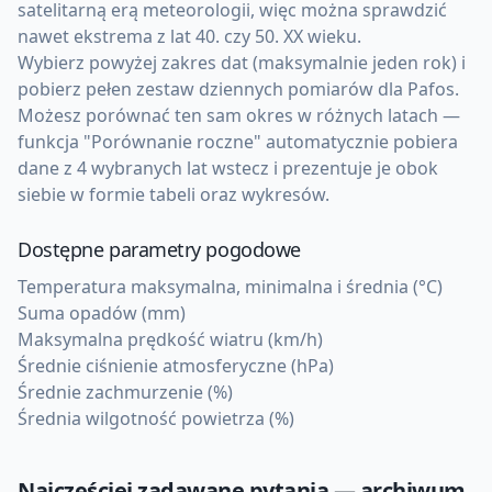
satelitarną erą meteorologii, więc można sprawdzić
nawet ekstrema z lat 40. czy 50. XX wieku.
Wybierz powyżej zakres dat (maksymalnie jeden rok) i
pobierz pełen zestaw dziennych pomiarów dla Pafos.
Możesz porównać ten sam okres w różnych latach —
funkcja "Porównanie roczne" automatycznie pobiera
dane z 4 wybranych lat wstecz i prezentuje je obok
siebie w formie tabeli oraz wykresów.
Dostępne parametry pogodowe
Temperatura maksymalna, minimalna i średnia (°C)
Suma opadów (mm)
Maksymalna prędkość wiatru (km/h)
Średnie ciśnienie atmosferyczne (hPa)
Średnie zachmurzenie (%)
Średnia wilgotność powietrza (%)
Najczęściej zadawane pytania — archiwum