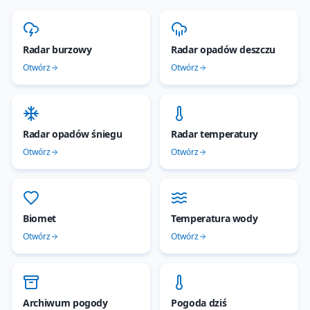
Radar burzowy
Radar opadów deszczu
Otwórz
Otwórz
Radar opadów śniegu
Radar temperatury
Otwórz
Otwórz
Biomet
Temperatura wody
Otwórz
Otwórz
Archiwum pogody
Pogoda dziś