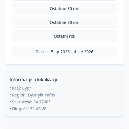
Ostatnie 30 dni
Ostatnie 90 dni
Ostatni rok
Zakres:
5 lip 2026
–
4 sie 2026
Informacje o lokalizacji
• Kraj:
Cypr
• Region:
Dystrykt Pafos
• Szerokość:
34.7768
°
• Długość:
32.4245
°