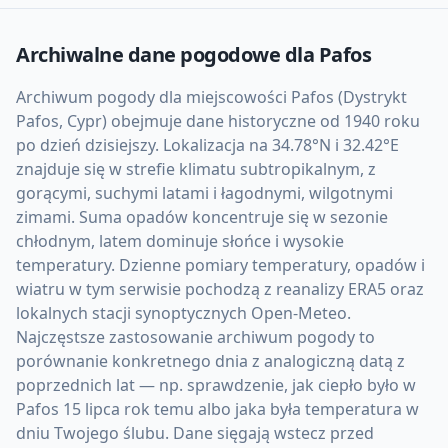
Archiwalne dane pogodowe dla
Pafos
Archiwum pogody dla miejscowości Pafos (Dystrykt
Pafos, Cypr) obejmuje dane historyczne od 1940 roku
po dzień dzisiejszy. Lokalizacja na 34.78°N i 32.42°E
znajduje się w strefie klimatu subtropikalnym, z
gorącymi, suchymi latami i łagodnymi, wilgotnymi
zimami. Suma opadów koncentruje się w sezonie
chłodnym, latem dominuje słońce i wysokie
temperatury. Dzienne pomiary temperatury, opadów i
wiatru w tym serwisie pochodzą z reanalizy ERA5 oraz
lokalnych stacji synoptycznych Open-Meteo.
Najczęstsze zastosowanie archiwum pogody to
porównanie konkretnego dnia z analogiczną datą z
poprzednich lat — np. sprawdzenie, jak ciepło było w
Pafos 15 lipca rok temu albo jaka była temperatura w
dniu Twojego ślubu. Dane sięgają wstecz przed