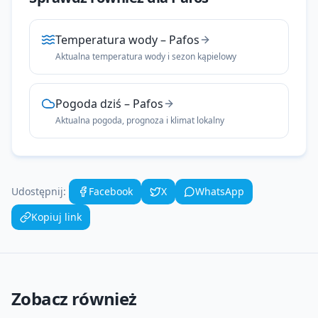
Temperatura wody
–
Pafos
Aktualna temperatura wody i sezon kąpielowy
Pogoda dziś
–
Pafos
Aktualna pogoda, prognoza i klimat lokalny
Udostępnij:
Facebook
X
WhatsApp
Kopiuj link
Zobacz również