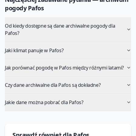
pogody
Pafos
Od kiedy dostępne są dane archiwalne pogody dla
Pafos?
Jaki klimat panuje w Pafos?
Jak porównać pogodę w Pafos między różnymi latami?
Czy dane archiwalne dla Pafos są dokładne?
Jakie dane można pobrać dla Pafos?
Sprawdź również dla
Pafos