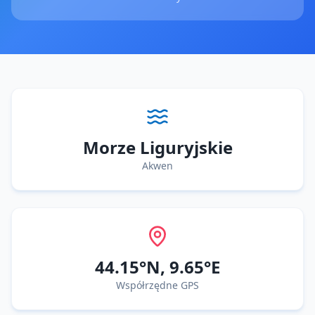
Morze Liguryjskie
Akwen
44.15
°N,
9.65
°E
Współrzędne GPS