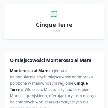
Cinque Terre
Region
O miejscowości
Monterosso al Mare
Monterosso al Mare
to
jedna z
najpopularniejszych
miejscowość nadmorska
położona w malowniczym regionie
Cinque
Terre
w
Włoszech
. Miasto leży nad brzegiem
Morza Liguryjskiego
, oferując turystom dostęp
do
chłodnych wód charakterystycznych dla