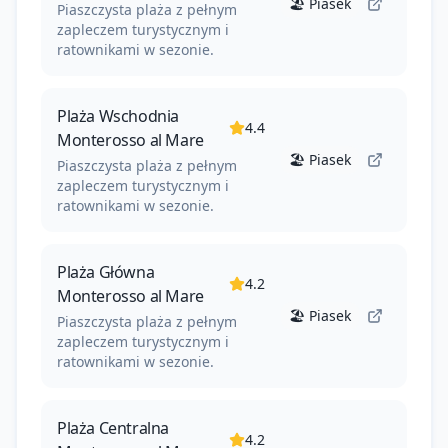
🏖️
Piasek
Piaszczysta plaża z pełnym
zapleczem turystycznym i
ratownikami w sezonie.
Plaża Wschodnia
4.4
Monterosso al Mare
🏖️
Piasek
Piaszczysta plaża z pełnym
zapleczem turystycznym i
ratownikami w sezonie.
Plaża Główna
4.2
Monterosso al Mare
🏖️
Piasek
Piaszczysta plaża z pełnym
zapleczem turystycznym i
ratownikami w sezonie.
Plaża Centralna
4.2