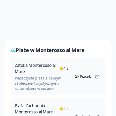
Plaże w
Monterosso al Mare
Zatoka Monterosso al
4.8
Mare
🏖️
Piasek
Piaszczysta plaża z pełnym
zapleczem turystycznym i
ratownikami w sezonie.
Plaża Zachodnia
4.4
Monterosso al Mare