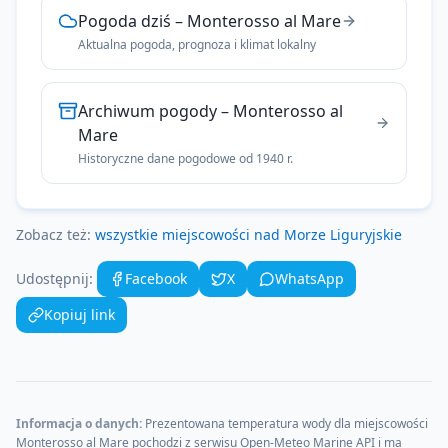
Pogoda dziś
–
Monterosso al Mare
Aktualna pogoda, prognoza i klimat lokalny
Archiwum pogody
–
Monterosso al
Mare
Historyczne dane pogodowe od 1940 r.
Zobacz też:
wszystkie miejscowości nad
Morze Liguryjskie
Udostępnij:
Facebook
X
WhatsApp
Kopiuj link
Informacja o danych:
Prezentowana temperatura wody dla miejscowości
Monterosso al Mare
pochodzi z serwisu Open-Meteo Marine API i ma