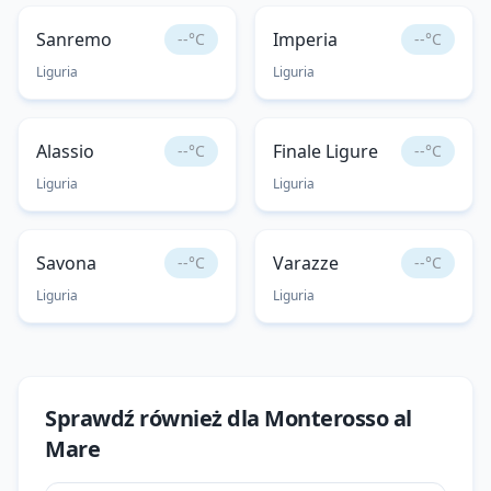
Sanremo
Imperia
--°C
--°C
Liguria
Liguria
Alassio
Finale Ligure
--°C
--°C
Liguria
Liguria
Savona
Varazze
--°C
--°C
Liguria
Liguria
Sprawdź również dla
Monterosso al
Mare