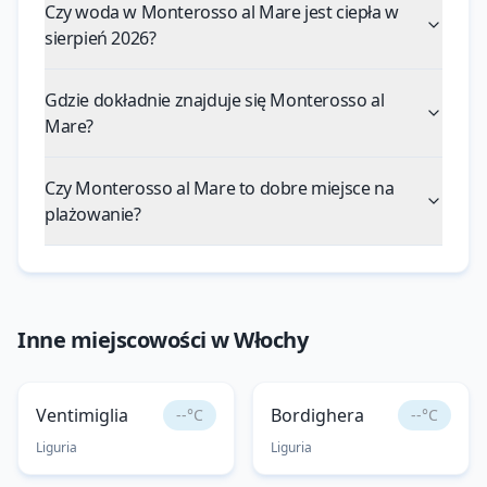
Czy woda w Monterosso al Mare jest ciepła w
sierpień 2026?
Gdzie dokładnie znajduje się Monterosso al
Mare?
Czy Monterosso al Mare to dobre miejsce na
plażowanie?
Inne miejscowości w
Włochy
Ventimiglia
Bordighera
--°C
--°C
Liguria
Liguria