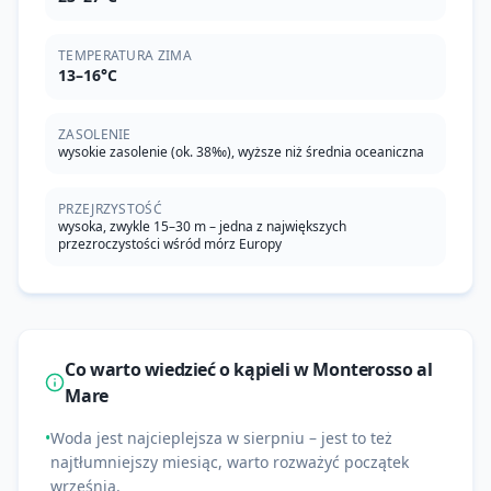
TEMPERATURA ZIMA
13–16°C
ZASOLENIE
wysokie zasolenie (ok. 38‰), wyższe niż średnia oceaniczna
PRZEJRZYSTOŚĆ
wysoka, zwykle 15–30 m – jedna z największych
przezroczystości wśród mórz Europy
Co warto wiedzieć o kąpieli w
Monterosso al
Mare
•
Woda jest najcieplejsza w sierpniu – jest to też
najtłumniejszy miesiąc, warto rozważyć początek
września.