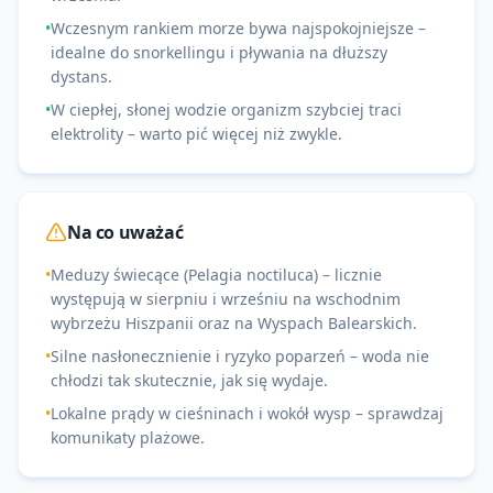
•
Wczesnym rankiem morze bywa najspokojniejsze –
idealne do snorkellingu i pływania na dłuższy
dystans.
•
W ciepłej, słonej wodzie organizm szybciej traci
elektrolity – warto pić więcej niż zwykle.
Na co uważać
•
Meduzy świecące (Pelagia noctiluca) – licznie
występują w sierpniu i wrześniu na wschodnim
wybrzeżu Hiszpanii oraz na Wyspach Balearskich.
•
Silne nasłonecznienie i ryzyko poparzeń – woda nie
chłodzi tak skutecznie, jak się wydaje.
•
Lokalne prądy w cieśninach i wokół wysp – sprawdzaj
komunikaty plażowe.