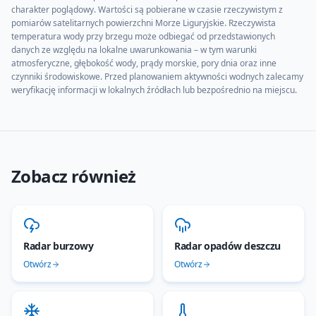
charakter poglądowy. Wartości są pobierane w czasie rzeczywistym z
pomiarów satelitarnych powierzchni
Morze Liguryjskie
. Rzeczywista
temperatura wody przy brzegu może odbiegać od przedstawionych
danych ze względu na lokalne uwarunkowania – w tym warunki
atmosferyczne, głębokość wody, prądy morskie, pory dnia oraz inne
czynniki środowiskowe. Przed planowaniem aktywności wodnych zalecamy
weryfikację informacji w lokalnych źródłach lub bezpośrednio na miejscu.
Zobacz również
Radar burzowy
Radar opadów deszczu
Otwórz
Otwórz