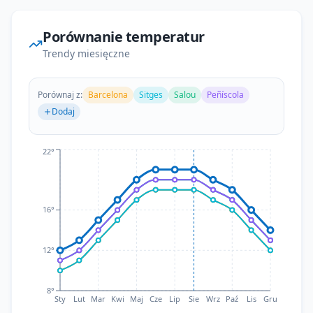
Porównanie temperatur
Trendy miesięczne
Porównaj z:
Barcelona
Sitges
Salou
Peñíscola
Dodaj
Teraz
22°
16°
12°
8°
Sty
Lut
Mar
Kwi
Maj
Cze
Lip
Sie
Wrz
Paź
Lis
Gru