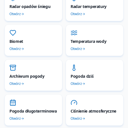
Radar opadów śniegu
Radar temperatury
Otwórz
Otwórz
Biomet
Temperatura wody
Otwórz
Otwórz
--
Archiwum pogody
Pogoda dziś
--
Otwórz
Otwórz
--
Pogoda długoterminowa
Ciśnienie atmosferyczne
--
Otwórz
Otwórz