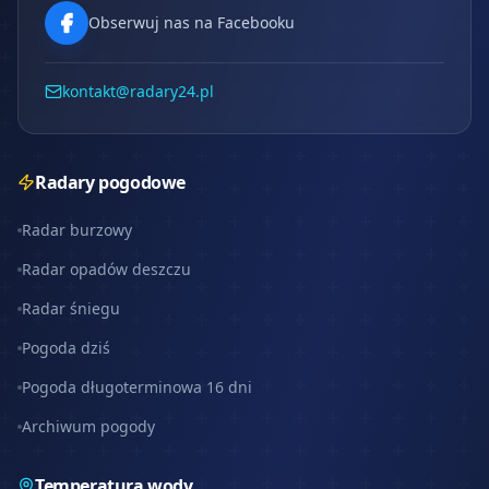
Obserwuj nas na Facebooku
kontakt@radary24.pl
Radary pogodowe
--
Radar burzowy
Radar opadów deszczu
Radar śniegu
Pogoda dziś
Pogoda długoterminowa 16 dni
Archiwum pogody
Temperatura wody