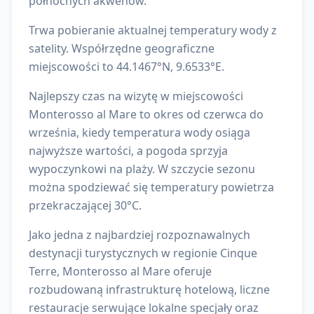
północnych akwenów
.
Trwa pobieranie aktualnej temperatury wody z
satelity.
Współrzędne geograficzne
miejscowości to
44.1467
°N,
9.6533
°E.
Najlepszy czas na wizytę w miejscowości
Monterosso al Mare to okres od czerwca do
września, kiedy temperatura wody osiąga
najwyższe wartości, a pogoda sprzyja
wypoczynkowi na plaży. W szczycie sezonu
można spodziewać się temperatury powietrza
przekraczającej 30°C.
Jako jedna z najbardziej rozpoznawalnych
destynacji turystycznych w regionie Cinque
Terre, Monterosso al Mare oferuje
rozbudowaną infrastrukturę hotelową, liczne
restauracje serwujące lokalne specjały oraz