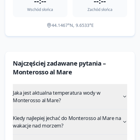
--:--
--:--
Wschód słońca
Zachód słońca
44.1467
°N,
9.6533
°E
Najczęściej zadawane pytania –
Monterosso al Mare
Jaka jest aktualna temperatura wody w
Monterosso al Mare?
Kiedy najlepiej jechać do Monterosso al Mare na
wakacje nad morzem?