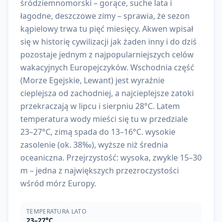
śródziemnomorski – gorące, suche lata i
łagodne, deszczowe zimy – sprawia, że sezon
kąpielowy trwa tu pięć miesięcy. Akwen wpisał
się w historię cywilizacji jak żaden inny i do dziś
pozostaje jednym z najpopularniejszych celów
wakacyjnych Europejczyków. Wschodnia część
(Morze Egejskie, Lewant) jest wyraźnie
cieplejsza od zachodniej, a najcieplejsze zatoki
przekraczają w lipcu i sierpniu 28°C. Latem
temperatura wody mieści się tu w przedziale
23–27°C, zimą spada do 13–16°C. wysokie
zasolenie (ok. 38‰), wyższe niż średnia
oceaniczna. Przejrzystość: wysoka, zwykle 15–30
m – jedna z największych przezroczystości
wśród mórz Europy.
TEMPERATURA LATO
23–27°C