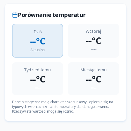
Porównanie temperatur
Wczoraj
Dziś
--°C
--°C
--
Aktualna
Tydzień temu
Miesiąc temu
--°C
--°C
--
--
Dane historyczne mają charakter szacunkowy i opierają się na
typowych wzorcach zmian temperatury dla danego akwenu.
Rzeczywiste wartości mogą się różnić.