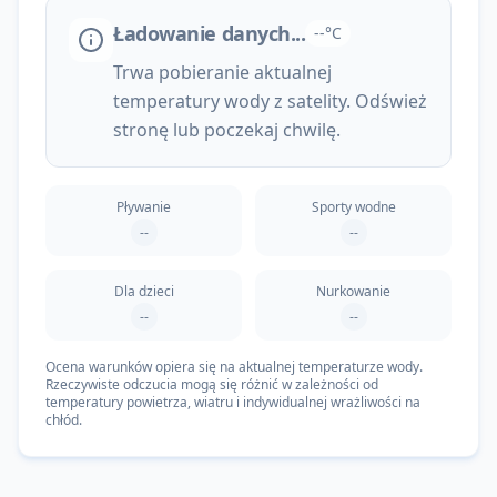
Ładowanie danych...
--°C
Trwa pobieranie aktualnej
temperatury wody z satelity. Odśwież
stronę lub poczekaj chwilę.
Pływanie
Sporty wodne
--
--
Dla dzieci
Nurkowanie
--
--
Ocena warunków opiera się na aktualnej temperaturze wody.
Rzeczywiste odczucia mogą się różnić w zależności od
temperatury powietrza, wiatru i indywidualnej wrażliwości na
chłód.