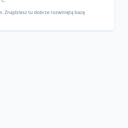
°C.
 Znajdziesz tu dobrze rozwiniętą bazę