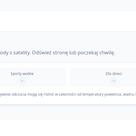
dy z satelity. Odśwież stronę lub poczekaj chwilę.
Sporty wodne
Dla dzieci
--
--
iste odczucia mogą się różnić w zależności od temperatury powietrza, wiatru i 