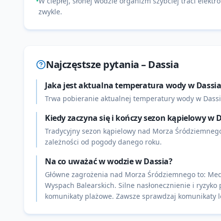
•
W ciepłej, słonej wodzie organizm szybciej traci elektrol
zwykle.
Najczęstsze pytania –
Dassia
Jaka jest aktualna temperatura wody w Dassia
Trwa pobieranie aktualnej temperatury wody w Dassi
Kiedy zaczyna się i kończy sezon kąpielowy w 
Tradycyjny sezon kąpielowy nad Morza Śródziemnego p
zależności od pogody danego roku.
Na co uważać w wodzie w Dassia?
Główne zagrożenia nad Morza Śródziemnego to: Meduz
Wyspach Balearskich. Silne nasłonecznienie i ryzyko 
komunikaty plażowe. Zawsze sprawdzaj komunikaty lo