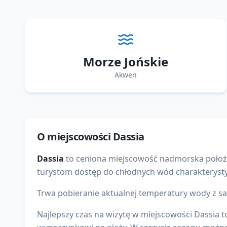
Morze Jońskie
Akwen
O miejscowości
Dassia
Dassia
to
ceniona
miejscowość nadmorska położ
turystom dostęp do
chłodnych wód charakteryst
Trwa pobieranie aktualnej temperatury wody z sat
Najlepszy czas na wizytę w miejscowości Dassia 