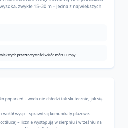
 wysoka, zwykle 15–30 m – jedna z największych
jwiększych przezroczystości wśród mórz Europy
yko poparzeń – woda nie chłodzi tak skutecznie, jak się
 i wokół wysp – sprawdzaj komunikaty plażowe.
ctiluca) – licznie występują w sierpniu i wrześniu na