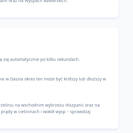
nii oraz na Wyspach Balearskich.
ą się automatycznie po kilku sekundach.
ie w Dassia okres ten może być krótszy lub dłuższy w
wrześniu na wschodnim wybrzeżu Hiszpanii oraz na
e prądy w cieśninach i wokół wysp – sprawdzaj