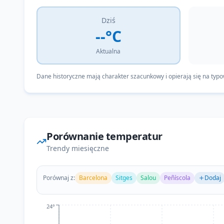
Dziś
--°C
Aktualna
Dane historyczne mają charakter szacunkowy i opierają się na typ
Porównanie temperatur
Trendy miesięczne
Porównaj z:
Barcelona
Sitges
Salou
Peñíscola
Dodaj
24°