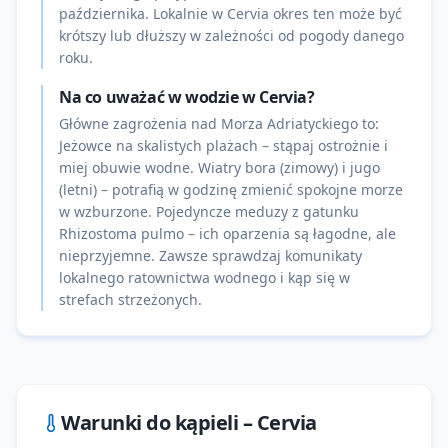
października. Lokalnie w Cervia okres ten może być
krótszy lub dłuższy w zależności od pogody danego
roku.
Na co uważać w wodzie w Cervia?
Główne zagrożenia nad Morza Adriatyckiego to:
Jeżowce na skalistych plażach – stąpaj ostrożnie i
miej obuwie wodne. Wiatry bora (zimowy) i jugo
(letni) – potrafią w godzinę zmienić spokojne morze
w wzburzone. Pojedyncze meduzy z gatunku
Rhizostoma pulmo – ich oparzenia są łagodne, ale
nieprzyjemne. Zawsze sprawdzaj komunikaty
lokalnego ratownictwa wodnego i kąp się w
strefach strzeżonych.
Warunki do kąpieli –
Cervia