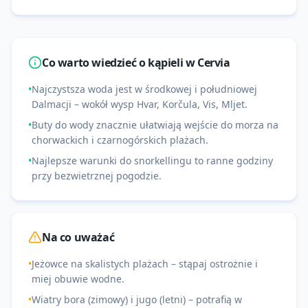
Co warto wiedzieć o kąpieli w
Cervia
•
Najczystsza woda jest w środkowej i południowej
Dalmacji – wokół wysp Hvar, Korčula, Vis, Mljet.
•
Buty do wody znacznie ułatwiają wejście do morza na
chorwackich i czarnogórskich plażach.
•
Najlepsze warunki do snorkellingu to ranne godziny
przy bezwietrznej pogodzie.
Na co uważać
•
Jeżowce na skalistych plażach – stąpaj ostrożnie i
miej obuwie wodne.
•
Wiatry bora (zimowy) i jugo (letni) – potrafią w