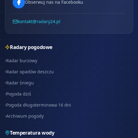
Obserwuj nas na Facebooku
kontakt@radary24.pl
Radary pogodowe
Radar burzowy
Radar opadów deszczu
Radar śniegu
Pogoda dziś
Pogoda długoterminowa 16 dni
Archiwum pogody
Temperatura wody