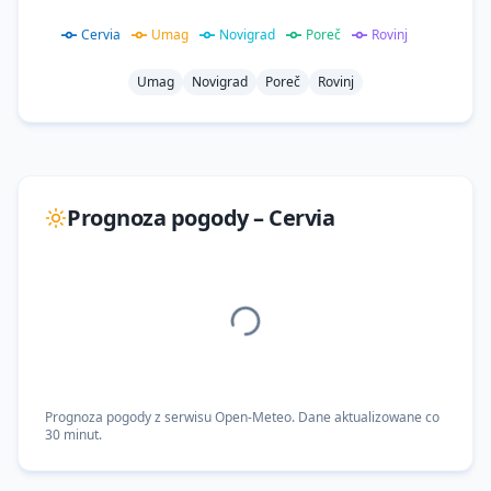
Cervia
Umag
Novigrad
Poreč
Rovinj
Umag
Novigrad
Poreč
Rovinj
Prognoza pogody –
Cervia
Prognoza pogody z serwisu Open-Meteo. Dane aktualizowane co
30 minut.