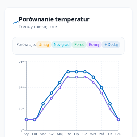
Porównanie temperatur
Trendy miesięczne
Porównaj z:
Umag
Novigrad
Poreč
Rovinj
Dodaj
Teraz
21°
16°
12°
8°
Sty
Lut
Mar
Kwi
Maj
Cze
Lip
Sie
Wrz
Paź
Lis
Gru