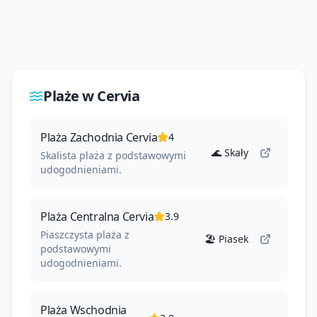
Plaże w
Cervia
Plaża Zachodnia Cervia
4
🌊
Skały
Skalista plaża z podstawowymi
udogodnieniami.
Plaża Centralna Cervia
3.9
Piaszczysta plaża z
🏖️
Piasek
podstawowymi
udogodnieniami.
Plaża Wschodnia