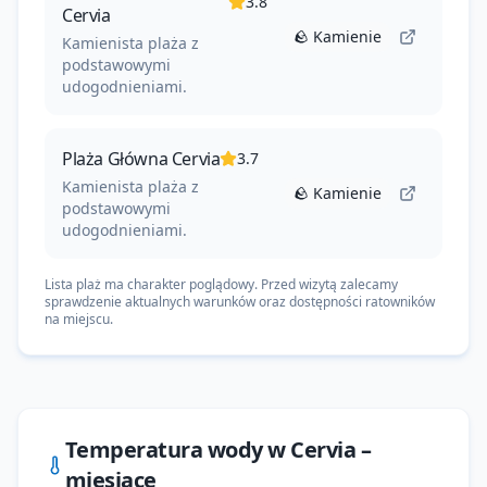
3.8
Cervia
🪨
Kamienie
Kamienista plaża z
podstawowymi
udogodnieniami.
Plaża Główna Cervia
3.7
--
Kamienista plaża z
🪨
Kamienie
podstawowymi
udogodnieniami.
--
Lista plaż ma charakter poglądowy. Przed wizytą zalecamy
sprawdzenie aktualnych warunków oraz dostępności ratowników
na miejscu.
Temperatura wody w
Cervia
–
miesiące