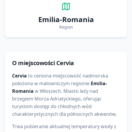
Emilia-Romania
Region
O miejscowości
Cervia
Cervia
to
ceniona
miejscowość nadmorska
położona w malowniczym regionie
Emilia-
Romania
w
Włoszech
. Miasto leży nad
brzegiem
Morza Adriatyckiego
, oferując
turystom dostęp do
chłodnych wód
charakterystycznych dla północnych akwenów
.
Trwa pobieranie aktualnej temperatury wody z