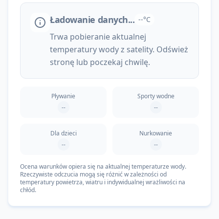
Ładowanie danych...
--°C
Trwa pobieranie aktualnej
temperatury wody z satelity. Odśwież
stronę lub poczekaj chwilę.
Pływanie
Sporty wodne
--
--
Dla dzieci
Nurkowanie
--
--
Ocena warunków opiera się na aktualnej temperaturze wody.
Rzeczywiste odczucia mogą się różnić w zależności od
temperatury powietrza, wiatru i indywidualnej wrażliwości na
chłód.