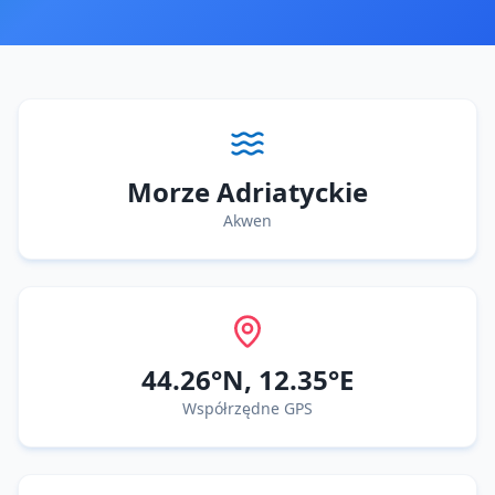
Morze Adriatyckie
Akwen
44.26
°N,
12.35
°E
Współrzędne GPS