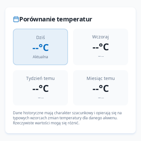
Porównanie temperatur
Wczoraj
Dziś
--°C
--°C
--
Aktualna
Tydzień temu
Miesiąc temu
--°C
--°C
--
--
Dane historyczne mają charakter szacunkowy i opierają się na
typowych wzorcach zmian temperatury dla danego akwenu.
Rzeczywiste wartości mogą się różnić.