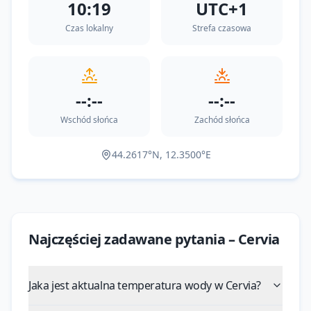
10:19
UTC+1
Czas lokalny
Strefa czasowa
--:--
--:--
Wschód słońca
Zachód słońca
44.2617
°N,
12.3500
°E
Najczęściej zadawane pytania –
Cervia
Jaka jest aktualna temperatura wody w Cervia?