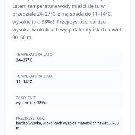
Latem temperatura wody mieści się tu w
przedziale 24–27°C, zimą spada do 11–14°C.
wysokie (ok. 38‰). Przejrzystość: bardzo
wysoka, w okolicach wysp dalmatyńskich nawet
30–50 m.
TEMPERATURA LATO
24–27°C
TEMPERATURA ZIMA
11–14°C
ZASOLENIE
wysokie (ok. 38‰)
PRZEJRZYSTOŚĆ
bardzo wysoka, w okolicach wysp dalmatyńskich nawet 30–50
m