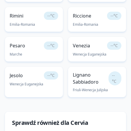
Rimini
Riccione
--°C
--°C
Emilia-Romania
Emilia-Romania
Pesaro
Venezia
--°C
--°C
Marche
Wenecja Euganejska
Lignano
Jesolo
--°C
--
°C
Sabbiadoro
Wenecja Euganejska
Friuli-Wenecja Julijska
Sprawdź również dla
Cervia