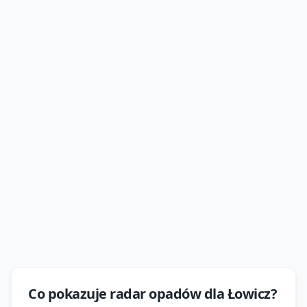
Co pokazuje
radar opadów
dla
Łowicz
?