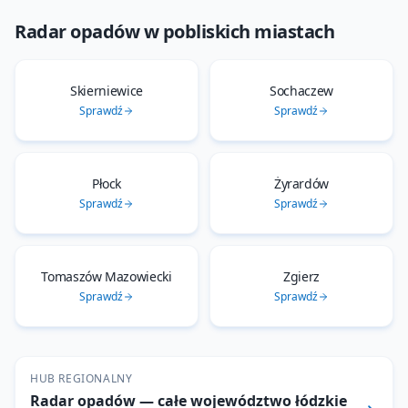
Radar opadów
w pobliskich miastach
Skierniewice
Sochaczew
Sprawdź
Sprawdź
Płock
Żyrardów
Sprawdź
Sprawdź
Tomaszów Mazowiecki
Zgierz
Sprawdź
Sprawdź
HUB REGIONALNY
Radar opadów
— całe województwo
łódzkie