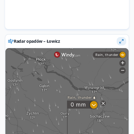
Radar opadów – Łowicz