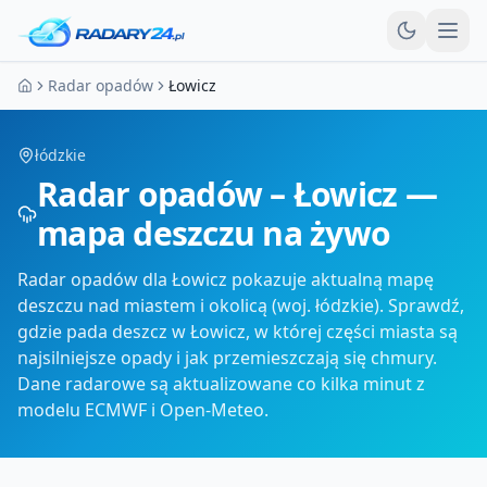
Otw
Radar opadów
Łowicz
Strona główna
łódzkie
Radar opadów – Łowicz —
mapa deszczu na żywo
Radar opadów dla Łowicz pokazuje aktualną mapę
deszczu nad miastem i okolicą (woj. łódzkie). Sprawdź,
gdzie pada deszcz w Łowicz, w której części miasta są
najsilniejsze opady i jak przemieszczają się chmury.
Dane radarowe są aktualizowane co kilka minut z
modelu ECMWF i Open-Meteo.