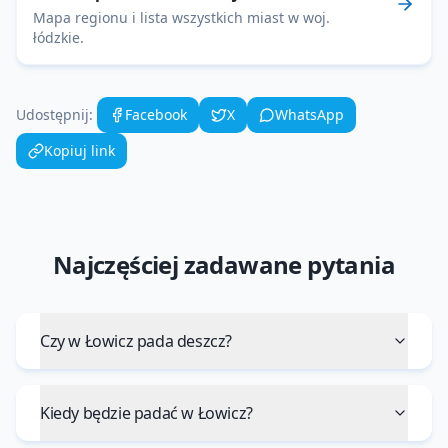
Mapa regionu i lista wszystkich miast w woj.
łódzkie
.
Udostępnij:
Facebook
X
WhatsApp
Kopiuj link
Najczęściej zadawane pytania
Czy w Łowicz pada deszcz?
Kiedy będzie padać w Łowicz?