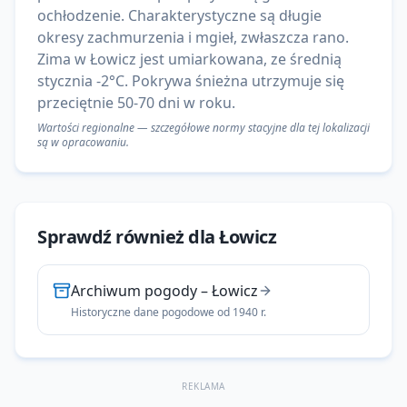
ochłodzenie. Charakterystyczne są długie
okresy zachmurzenia i mgieł, zwłaszcza rano.
Zima w Łowicz jest umiarkowana, ze średnią
stycznia -2°C. Pokrywa śnieżna utrzymuje się
przeciętnie 50-70 dni w roku.
Wartości regionalne — szczegółowe normy stacyjne dla tej lokalizacji
są w opracowaniu.
Sprawdź również dla
Łowicz
Archiwum pogody
–
Łowicz
Historyczne dane pogodowe od 1940 r.
REKLAMA