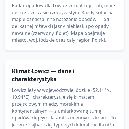
Radar opadów dla Łowicz wizualizuje natężenie
deszczu w czasie rzeczywistym. Każdy kolor na
mapie oznacza inne natężenie opadów — od
delikatnej mżawki (jasny niebieski) po opady
nawalne (czerwony, fiolet). Mapa obejmuje
miasto, woj. łódzkie oraz cały region Polski.
Klimat
Łowicz
— dane i
charakterystyka
Łowicz leży w województwie łódzkie (52.11°N,
19.94°E) i charakteryzuje się klimatem
przejściowym między morskim a
kontynentalnym — z umiarkowaną sumą
opadów, ciepłymi latami i zmiennymi zimami. To
jeden z najbardziej typowych klimatów dla niżu