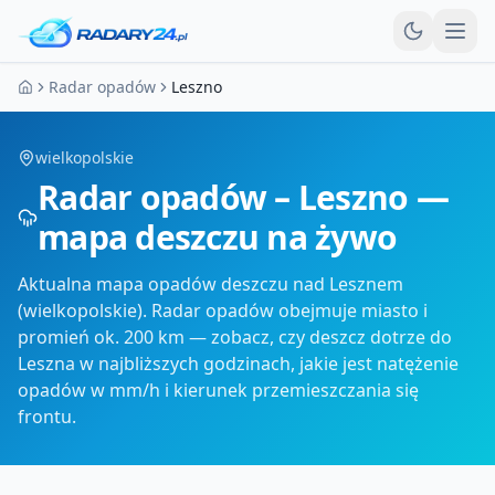
Otw
Radar opadów
Leszno
Strona główna
wielkopolskie
Radar opadów – Leszno —
mapa deszczu na żywo
Aktualna mapa opadów deszczu nad Lesznem
(wielkopolskie). Radar opadów obejmuje miasto i
promień ok. 200 km — zobacz, czy deszcz dotrze do
Leszna w najbliższych godzinach, jakie jest natężenie
opadów w mm/h i kierunek przemieszczania się
frontu.