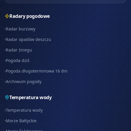
Radary pogodowe
Radar burzowy
Radar opadów deszczu
Radar śniegu
Pogoda dziś
Pogoda długoterminowa 16 dni
Archiwum pogody
Temperatura wody
Temperatura wody
Morze Bałtyckie