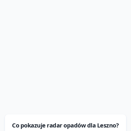
Co pokazuje
radar opadów
dla
Leszno
?