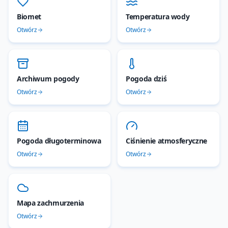
Biomet
Temperatura wody
Otwórz
Otwórz
Archiwum pogody
Pogoda dziś
Otwórz
Otwórz
Pogoda długoterminowa
Ciśnienie atmosferyczne
Otwórz
Otwórz
Mapa zachmurzenia
Otwórz