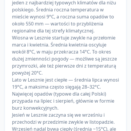
jeden z najbardziej typowych klimatów dla niżu
polskiego. Średnia roczna temperatura w
mieście wynosi 9°C, a roczna suma opadów to
około 550 mm — wartości to przybliżenia
regionalne dla tej strefy klimatycznej.
Wiosna w Lesznie startuje zwykle na przełomie
marca i kwietnia. Średnia kwietnia oscyluje
wokół 8°C, w maju przekracza 14°C. To okres
dużej zmienności pogody — możliwe są jeszcze
przymrozki, ale też pierwsze dni z temperaturą
powyżej 20°C.
Lato w Lesznie jest ciepłe — średnia lipca wynosi
19°C, a maksima często sięgają 28–32°C.
Najwięcej opadów (typowe dla całej Polski)
przypada na lipiec i sierpień, głównie w formie
burz konwekcyjnych.
Jesień w Lesznie zaczyna się we wrześniu i
przechodzi w przedzimie zwykle w listopadzie.
Wrzesień nadal bywa ciepły (średnia ~15°C), ale