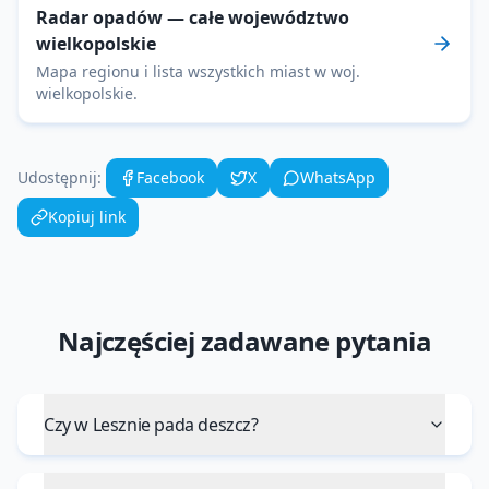
Radar opadów
— całe województwo
wielkopolskie
Mapa regionu i lista wszystkich miast w woj.
wielkopolskie
.
Udostępnij:
Facebook
X
WhatsApp
Kopiuj link
Najczęściej zadawane pytania
Czy w Lesznie pada deszcz?