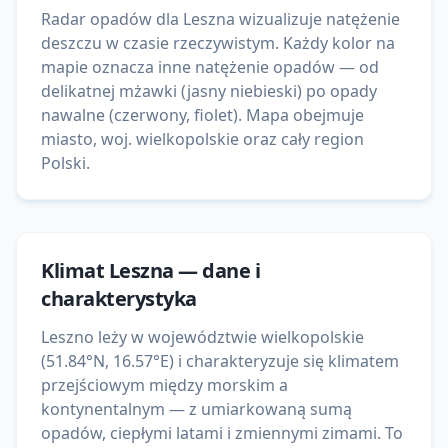
Radar opadów dla Leszna wizualizuje natężenie
deszczu w czasie rzeczywistym. Każdy kolor na
mapie oznacza inne natężenie opadów — od
delikatnej mżawki (jasny niebieski) po opady
nawalne (czerwony, fiolet). Mapa obejmuje
miasto, woj. wielkopolskie oraz cały region
Polski.
Klimat
Leszna
— dane i
charakterystyka
Leszno leży w województwie wielkopolskie
(51.84°N, 16.57°E) i charakteryzuje się klimatem
przejściowym między morskim a
kontynentalnym — z umiarkowaną sumą
opadów, ciepłymi latami i zmiennymi zimami. To