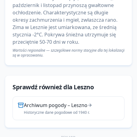
październik i listopad przynoszą gwałtowne
ochłodzenie. Charakterystyczne są długie
okresy zachmurzenia i mgieł, zwłaszcza rano.
Zima w Lesznie jest umiarkowana, ze średnią
stycznia -2°C. Pokrywa śnieżna utrzymuje się
przeciętnie 50-70 dni w roku.
Wartości regionalne — szczegółowe normy stacyjne dla tej lokalizacji
są w opracowaniu.
Sprawdź również dla
Leszno
Archiwum pogody
–
Leszno
Historyczne dane pogodowe od 1940 r.