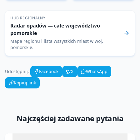
HUB REGIONALNY
Radar opadów
— całe województwo
pomorskie
Mapa regionu i lista wszystkich miast w woj.
pomorskie
.
Udostępnij:
Facebook
X
WhatsApp
Kopiuj link
Najczęściej zadawane pytania