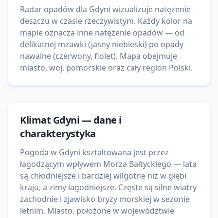
Radar opadów dla Gdyni wizualizuje natężenie
deszczu w czasie rzeczywistym. Każdy kolor na
mapie oznacza inne natężenie opadów — od
delikatnej mżawki (jasny niebieski) po opady
nawalne (czerwony, fiolet). Mapa obejmuje
miasto, woj. pomorskie oraz cały region Polski.
Klimat
Gdyni
— dane i
charakterystyka
Pogoda w Gdyni kształtowana jest przez
łagodzącym wpływem Morza Bałtyckiego — lata
są chłodniejsze i bardziej wilgotne niż w głębi
kraju, a zimy łagodniejsze. Częste są silne wiatry
zachodnie i zjawisko bryzy morskiej w sezonie
letnim. Miasto, położone w województwie