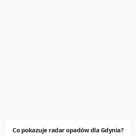
Co pokazuje
radar opadów
dla
Gdynia
?