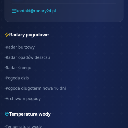
kontakt@radary24.pl
Radary pogodowe
Radar burzowy
Radar opadów deszczu
Radar śniegu
Pogoda dziś
Pogoda długoterminowa 16 dni
Archiwum pogody
Temperatura wody
Temperatura wody