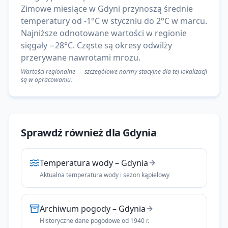
Zimowe miesiące w Gdyni przynoszą średnie
temperatury od -1°C w styczniu do 2°C w marcu.
Najniższe odnotowane wartości w regionie
sięgały −28°C. Częste są okresy odwilży
przerywane nawrotami mrozu.
Wartości regionalne — szczegółowe normy stacyjne dla tej lokalizacji
są w opracowaniu.
Sprawdź również dla
Gdynia
Temperatura wody
–
Gdynia
Aktualna temperatura wody i sezon kąpielowy
Archiwum pogody
–
Gdynia
Historyczne dane pogodowe od 1940 r.