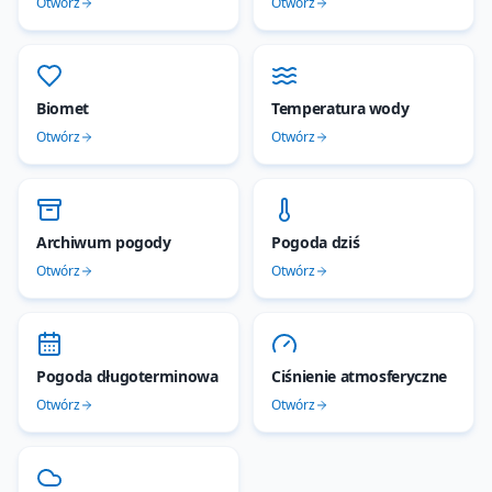
Otwórz
Otwórz
Biomet
Temperatura wody
Otwórz
Otwórz
Archiwum pogody
Pogoda dziś
Otwórz
Otwórz
Pogoda długoterminowa
Ciśnienie atmosferyczne
Otwórz
Otwórz