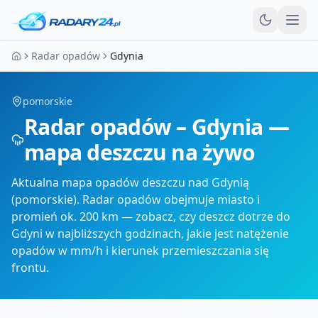
Otw
Radar opadów
Gdynia
Strona główna
pomorskie
Radar opadów – Gdynia —
mapa deszczu na żywo
Aktualna mapa opadów deszczu nad Gdynią
(pomorskie). Radar opadów obejmuje miasto i
promień ok. 200 km — zobacz, czy deszcz dotrze do
Gdyni w najbliższych godzinach, jakie jest natężenie
opadów w mm/h i kierunek przemieszczania się
frontu.