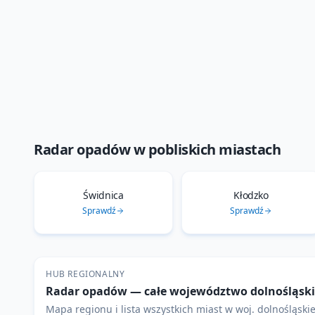
Radar opadów
w pobliskich miastach
Świdnica
Kłodzko
Sprawdź
Sprawdź
HUB REGIONALNY
Radar opadów
— całe województwo
dolnośląsk
Mapa regionu i lista wszystkich miast w woj.
dolnośląski