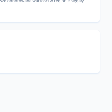
sze odnotowane wartości w regionie sięgały