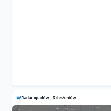
Radar opadów – Dzierżoniów