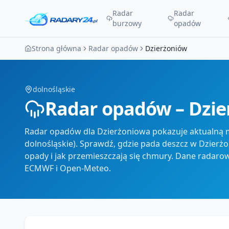
Radar
Radar
burzowy
opadów
Strona główna
Radar opadów
Dzierżoniów
dolnośląskie
Radar opadów – Dzi
Radar opadów dla Dzierżoniowa pokazuje aktualną m
dolnośląskie). Sprawdź, gdzie pada deszcz w Dzierżoni
opady i jak przemieszczają się chmury. Dane radaro
ECMWF i Open-Meteo.