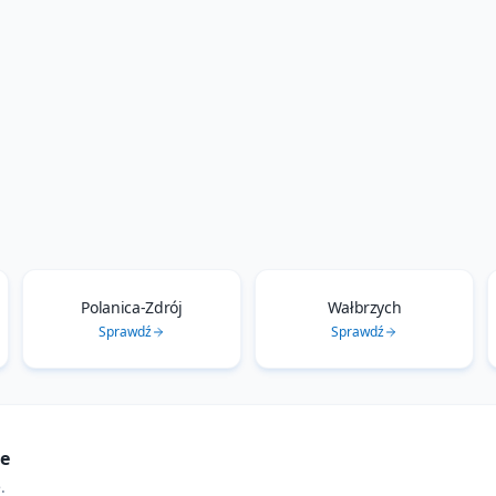
Polanica-Zdrój
Wałbrzych
Sprawdź
Sprawdź
ie
e
.