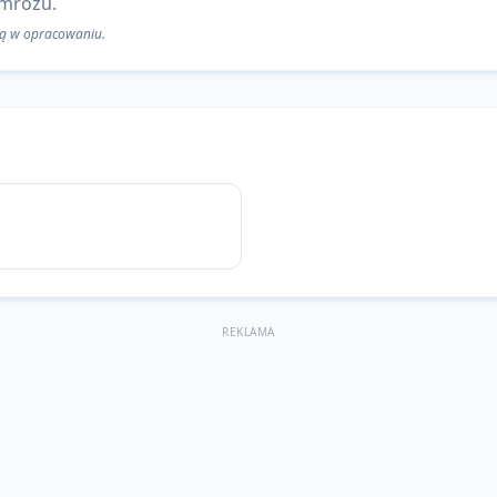
 mrozu.
 są w opracowaniu.
REKLAMA