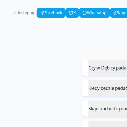
Udostępnij:
Facebook
X
WhatsApp
Kopi
Czy w Dębicy pada
Kiedy będzie pada
Skąd pochodzą da