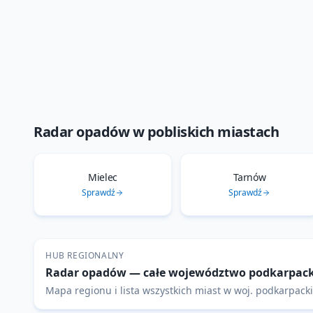
Radar opadów
w pobliskich miastach
Mielec
Tarnów
Sprawdź
Sprawdź
HUB REGIONALNY
Radar opadów
— całe województwo
podkarpack
Mapa regionu i lista wszystkich miast w woj.
podkarpack