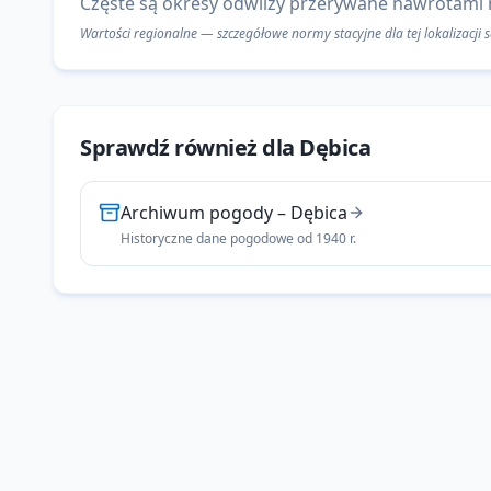
Częste są okresy odwilży przerywane nawrotami
Wartości regionalne — szczegółowe normy stacyjne dla tej lokalizacji
Sprawdź również dla
Dębica
Archiwum pogody
–
Dębica
Historyczne dane pogodowe od 1940 r.