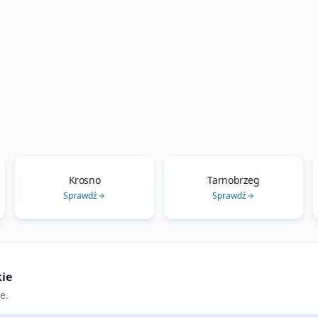
Krosno
Tarnobrzeg
Sprawdź
Sprawdź
ie
ie
.