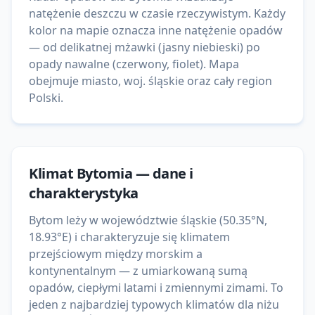
natężenie deszczu w czasie rzeczywistym. Każdy
kolor na mapie oznacza inne natężenie opadów
— od delikatnej mżawki (jasny niebieski) po
opady nawalne (czerwony, fiolet). Mapa
obejmuje miasto, woj. śląskie oraz cały region
Polski.
Klimat
Bytomia
— dane i
charakterystyka
Bytom leży w województwie śląskie (50.35°N,
18.93°E) i charakteryzuje się klimatem
przejściowym między morskim a
kontynentalnym — z umiarkowaną sumą
opadów, ciepłymi latami i zmiennymi zimami. To
jeden z najbardziej typowych klimatów dla niżu