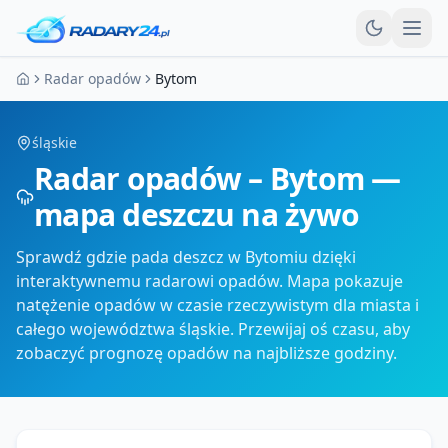
Otw
Radar opadów
Bytom
Strona główna
śląskie
Radar opadów – Bytom —
mapa deszczu na żywo
Sprawdź gdzie pada deszcz w Bytomiu dzięki
interaktywnemu radarowi opadów. Mapa pokazuje
natężenie opadów w czasie rzeczywistym dla miasta i
całego województwa śląskie. Przewijaj oś czasu, aby
zobaczyć prognozę opadów na najbliższe godziny.