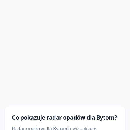
Co pokazuje
radar opadów
dla
Bytom
?
Radar opadów dla Bytomia wizualizuje