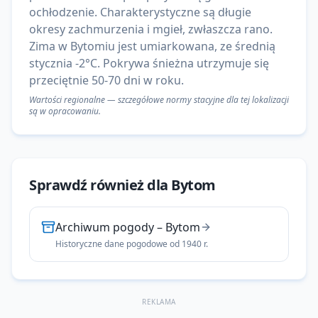
ochłodzenie. Charakterystyczne są długie
okresy zachmurzenia i mgieł, zwłaszcza rano.
Zima w Bytomiu jest umiarkowana, ze średnią
stycznia -2°C. Pokrywa śnieżna utrzymuje się
przeciętnie 50-70 dni w roku.
Wartości regionalne — szczegółowe normy stacyjne dla tej lokalizacji
są w opracowaniu.
Sprawdź również dla
Bytom
Archiwum pogody
–
Bytom
Historyczne dane pogodowe od 1940 r.
REKLAMA