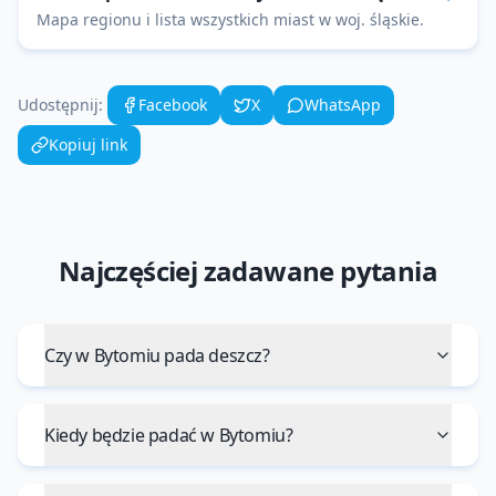
Mapa regionu i lista wszystkich miast w woj.
śląskie
.
Udostępnij:
Facebook
X
WhatsApp
Kopiuj link
Najczęściej zadawane pytania
Czy w Bytomiu pada deszcz?
Kiedy będzie padać w Bytomiu?