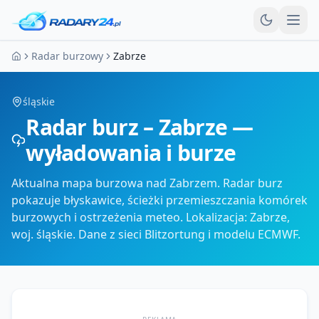
Otw
Radar burzowy
Zabrze
Strona główna
śląskie
Radar burz – Zabrze —
wyładowania i burze
Aktualna mapa burzowa nad Zabrzem. Radar burz
pokazuje błyskawice, ścieżki przemieszczania komórek
burzowych i ostrzeżenia meteo. Lokalizacja: Zabrze,
woj. śląskie. Dane z sieci Blitzortung i modelu ECMWF.