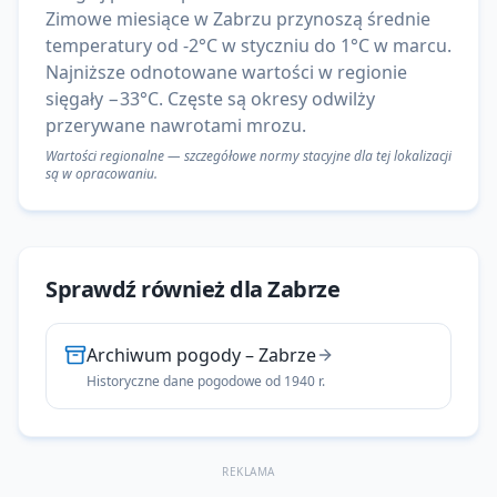
Zimowe miesiące w Zabrzu przynoszą średnie
temperatury od -2°C w styczniu do 1°C w marcu.
Najniższe odnotowane wartości w regionie
sięgały −33°C. Częste są okresy odwilży
przerywane nawrotami mrozu.
Wartości regionalne — szczegółowe normy stacyjne dla tej lokalizacji
są w opracowaniu.
Sprawdź również dla
Zabrze
Archiwum pogody
–
Zabrze
Historyczne dane pogodowe od 1940 r.
REKLAMA