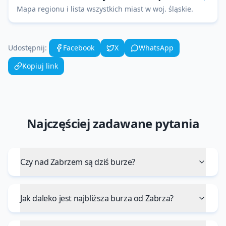
Mapa regionu i lista wszystkich miast w woj.
śląskie
.
Udostępnij:
Facebook
X
WhatsApp
Kopiuj link
Najczęściej zadawane pytania
Czy nad Zabrzem są dziś burze?
Jak daleko jest najbliższa burza od Zabrza?