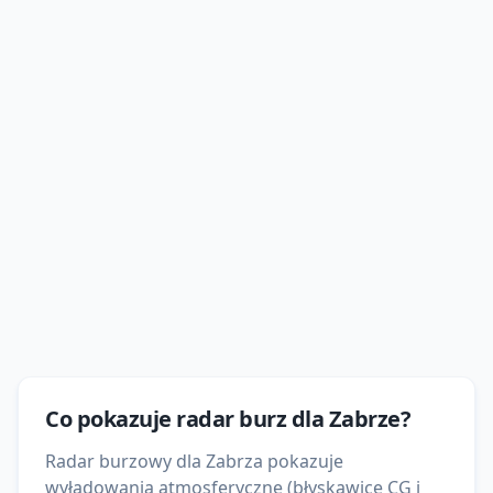
Co pokazuje
radar burz
dla
Zabrze
?
Radar burzowy dla Zabrza pokazuje
wyładowania atmosferyczne (błyskawice CG i