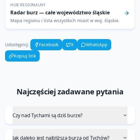
HUB REGIONALNY
Radar burz
— całe województwo
śląskie
Mapa regionu i lista wszystkich miast w woj.
śląskie
.
Udostępnij:
Facebook
X
WhatsApp
Kopiuj link
Najczęściej zadawane pytania
Czy nad Tychami są dziś burze?
Jak daleko jest najbliższa burza od Tychów?