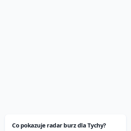
Co pokazuje
radar burz
dla
Tychy
?