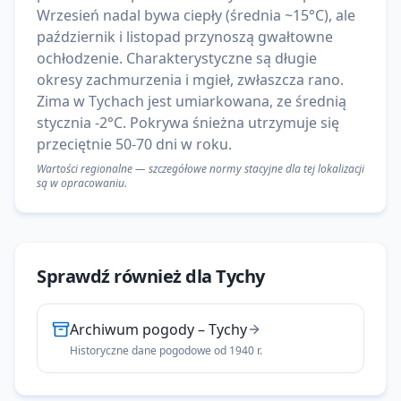
Wrzesień nadal bywa ciepły (średnia ~15°C), ale
październik i listopad przynoszą gwałtowne
ochłodzenie. Charakterystyczne są długie
okresy zachmurzenia i mgieł, zwłaszcza rano.
Zima w Tychach jest umiarkowana, ze średnią
stycznia -2°C. Pokrywa śnieżna utrzymuje się
przeciętnie 50-70 dni w roku.
Wartości regionalne — szczegółowe normy stacyjne dla tej lokalizacji
są w opracowaniu.
Sprawdź również dla
Tychy
Archiwum pogody
–
Tychy
Historyczne dane pogodowe od 1940 r.