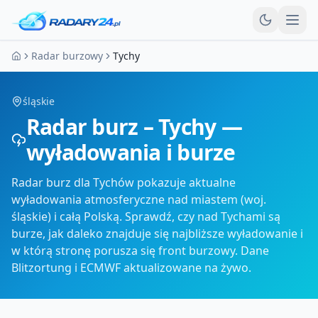
Otw
Radar burzowy
Tychy
Strona główna
śląskie
Radar burz – Tychy —
wyładowania i burze
Radar burz dla Tychów pokazuje aktualne
wyładowania atmosferyczne nad miastem (woj.
śląskie) i całą Polską. Sprawdź, czy nad Tychami są
burze, jak daleko znajduje się najbliższe wyładowanie i
w którą stronę porusza się front burzowy. Dane
Blitzortung i ECMWF aktualizowane na żywo.