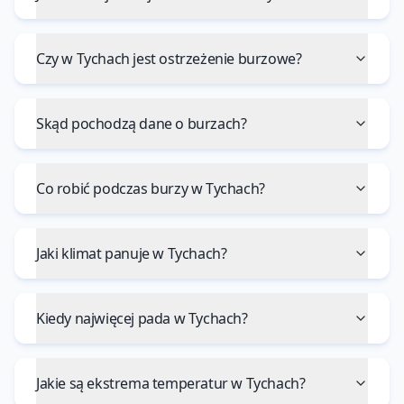
Czy w Tychach jest ostrzeżenie burzowe?
Skąd pochodzą dane o burzach?
Co robić podczas burzy w Tychach?
Jaki klimat panuje w Tychach?
Kiedy najwięcej pada w Tychach?
Jakie są ekstrema temperatur w Tychach?