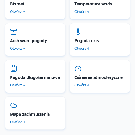
Biomet
Temperatura wody
Otwórz
Otwórz
Archiwum pogody
Pogoda dziś
Otwórz
Otwórz
Pogoda długoterminowa
Ciśnienie atmosferyczne
Otwórz
Otwórz
Mapa zachmurzenia
Otwórz