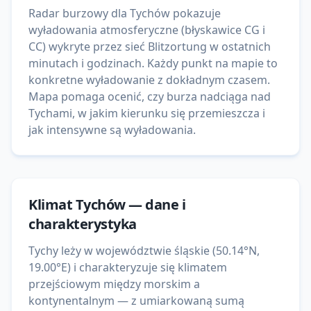
Radar burzowy dla Tychów pokazuje
wyładowania atmosferyczne (błyskawice CG i
CC) wykryte przez sieć Blitzortung w ostatnich
minutach i godzinach. Każdy punkt na mapie to
konkretne wyładowanie z dokładnym czasem.
Mapa pomaga ocenić, czy burza nadciąga nad
Tychami, w jakim kierunku się przemieszcza i
jak intensywne są wyładowania.
Klimat
Tychów
— dane i
charakterystyka
Tychy leży w województwie śląskie (50.14°N,
19.00°E) i charakteryzuje się klimatem
przejściowym między morskim a
kontynentalnym — z umiarkowaną sumą