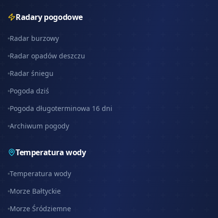
Radary pogodowe
Radar burzowy
Radar opadów deszczu
Radar śniegu
Pogoda dziś
Pogoda długoterminowa 16 dni
Archiwum pogody
Temperatura wody
Temperatura wody
Morze Bałtyckie
Morze Śródziemne