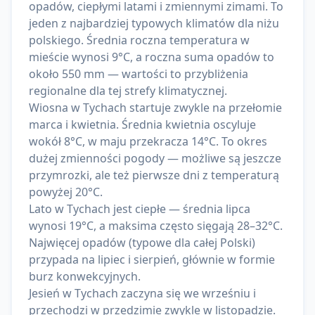
opadów, ciepłymi latami i zmiennymi zimami. To
jeden z najbardziej typowych klimatów dla niżu
polskiego. Średnia roczna temperatura w
mieście wynosi 9°C, a roczna suma opadów to
około 550 mm — wartości to przybliżenia
regionalne dla tej strefy klimatycznej.
Wiosna w Tychach startuje zwykle na przełomie
marca i kwietnia. Średnia kwietnia oscyluje
wokół 8°C, w maju przekracza 14°C. To okres
dużej zmienności pogody — możliwe są jeszcze
przymrozki, ale też pierwsze dni z temperaturą
powyżej 20°C.
Lato w Tychach jest ciepłe — średnia lipca
wynosi 19°C, a maksima często sięgają 28–32°C.
Najwięcej opadów (typowe dla całej Polski)
przypada na lipiec i sierpień, głównie w formie
burz konwekcyjnych.
Jesień w Tychach zaczyna się we wrześniu i
przechodzi w przedzimie zwykle w listopadzie.