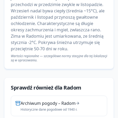
przechodzi w przedzimie zwykle w listopadzie.
Wrzesień nadal bywa ciepły (średnia ~15°C), ale
październik i listopad przynoszą gwałtowne
ochłodzenie. Charakterystyczne są długie
okresy zachmurzenia i mgieł, zwłaszcza rano.
Zima w Radomiu jest umiarkowana, ze średnią
stycznia -2°C. Pokrywa śnieżna utrzymuje się
przeciętnie 50-70 dni w roku.
Wartości regionalne — szczegółowe normy stacyjne dla tej lokalizacji
są w opracowaniu.
Sprawdź również dla
Radom
Archiwum pogody
–
Radom
Historyczne dane pogodowe od 1940 r.