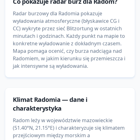
Co pokazuje
radar burz
dla
Radom
?
Radar burzowy dla Radomia pokazuje
wyładowania atmosferyczne (błyskawice CG i
CC) wykryte przez sieć Blitzortung w ostatnich
minutach i godzinach. Każdy punkt na mapie to
konkretne wyładowanie z dokładnym czasem.
Mapa pomaga ocenić, czy burza nadciąga nad
Radomiem, w jakim kierunku się przemieszcza i
jak intensywne są wyładowania.
Klimat
Radomia
— dane i
charakterystyka
Radom leży w województwie mazowieckie
(51.40°N, 21.15°E) i charakteryzuje się klimatem
przejściowym między morskim a