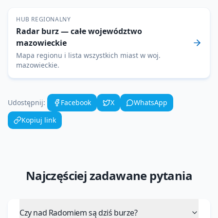
HUB REGIONALNY
Radar burz
— całe województwo
mazowieckie
Mapa regionu i lista wszystkich miast w woj.
mazowieckie
.
Udostępnij:
Facebook
X
WhatsApp
Kopiuj link
Najczęściej zadawane pytania
Czy nad Radomiem są dziś burze?