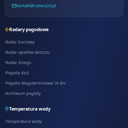
kontakt@radary24.pl
Radary pogodowe
Radar burzowy
Radar opadów deszczu
Radar śniegu
Pogoda dziś
Pogoda długoterminowa 16 dni
Archiwum pogody
Temperatura wody
Temperatura wody