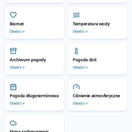
Biomet
Temperatura wody
Otwórz
Otwórz
Archiwum pogody
Pogoda dziś
Otwórz
Otwórz
Pogoda długoterminowa
Ciśnienie atmosferyczne
Otwórz
Otwórz
Mapa zachmurzenia