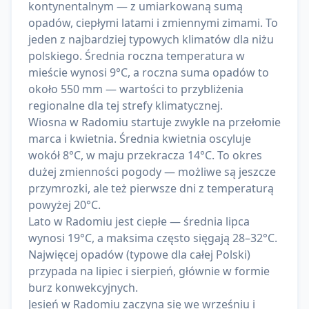
kontynentalnym — z umiarkowaną sumą
opadów, ciepłymi latami i zmiennymi zimami. To
jeden z najbardziej typowych klimatów dla niżu
polskiego. Średnia roczna temperatura w
mieście wynosi 9°C, a roczna suma opadów to
około 550 mm — wartości to przybliżenia
regionalne dla tej strefy klimatycznej.
Wiosna w Radomiu startuje zwykle na przełomie
marca i kwietnia. Średnia kwietnia oscyluje
wokół 8°C, w maju przekracza 14°C. To okres
dużej zmienności pogody — możliwe są jeszcze
przymrozki, ale też pierwsze dni z temperaturą
powyżej 20°C.
Lato w Radomiu jest ciepłe — średnia lipca
wynosi 19°C, a maksima często sięgają 28–32°C.
Najwięcej opadów (typowe dla całej Polski)
przypada na lipiec i sierpień, głównie w formie
burz konwekcyjnych.
Jesień w Radomiu zaczyna się we wrześniu i