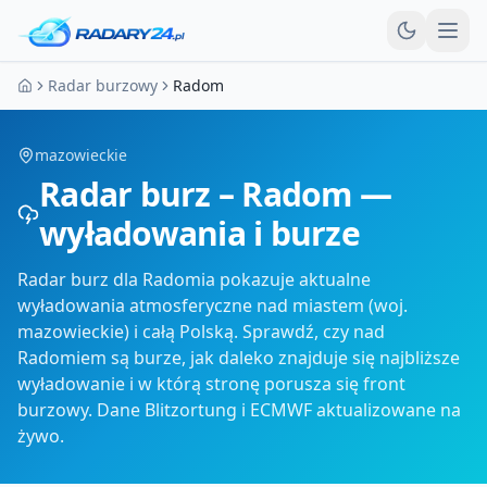
Otw
Radar burzowy
Radom
Strona główna
mazowieckie
Radar burz – Radom —
wyładowania i burze
Radar burz dla Radomia pokazuje aktualne
wyładowania atmosferyczne nad miastem (woj.
mazowieckie) i całą Polską. Sprawdź, czy nad
Radomiem są burze, jak daleko znajduje się najbliższe
wyładowanie i w którą stronę porusza się front
burzowy. Dane Blitzortung i ECMWF aktualizowane na
żywo.