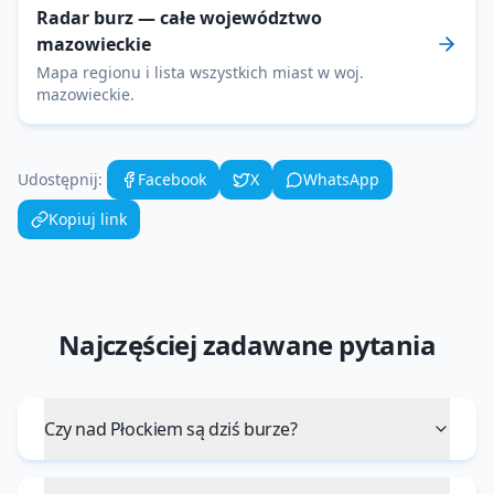
Radar burz
— całe województwo
mazowieckie
Mapa regionu i lista wszystkich miast w woj.
mazowieckie
.
Udostępnij:
Facebook
X
WhatsApp
Kopiuj link
Najczęściej zadawane pytania
Czy nad Płockiem są dziś burze?