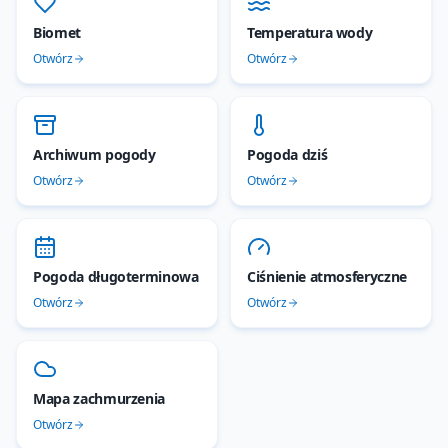
Biomet
Temperatura wody
Otwórz
Otwórz
Archiwum pogody
Pogoda dziś
Otwórz
Otwórz
Pogoda długoterminowa
Ciśnienie atmosferyczne
Otwórz
Otwórz
Mapa zachmurzenia
Otwórz