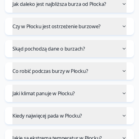
Jak daleko jest najbliższa burza od Płocka?
Czy w Płocku jest ostrzeżenie burzowe?
Skąd pochodzą dane o burzach?
Co robić podczas burzy w Płocku?
Jaki klimat panuje w Płocku?
Kiedy najwięcej pada w Płocku?
Jakie są ekstrema temperatur w Płocku?