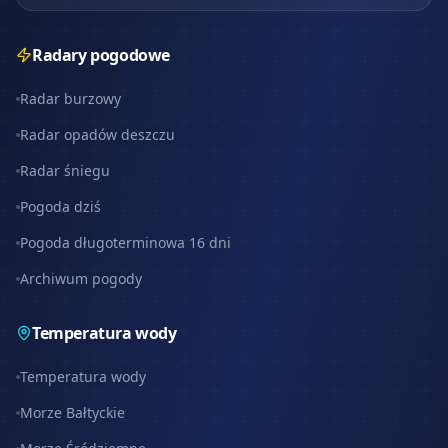
Radary pogodowe
Radar burzowy
Radar opadów deszczu
Radar śniegu
Pogoda dziś
Pogoda długoterminowa 16 dni
Archiwum pogody
Temperatura wody
Temperatura wody
Morze Bałtyckie