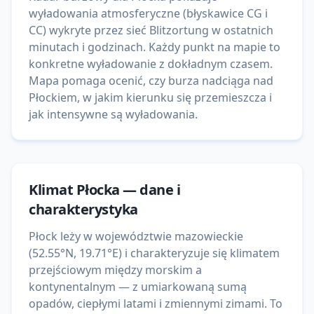
wyładowania atmosferyczne (błyskawice CG i
CC) wykryte przez sieć Blitzortung w ostatnich
minutach i godzinach. Każdy punkt na mapie to
konkretne wyładowanie z dokładnym czasem.
Mapa pomaga ocenić, czy burza nadciąga nad
Płockiem, w jakim kierunku się przemieszcza i
jak intensywne są wyładowania.
Klimat
Płocka
— dane i
charakterystyka
Płock leży w województwie mazowieckie
(52.55°N, 19.71°E) i charakteryzuje się klimatem
przejściowym między morskim a
kontynentalnym — z umiarkowaną sumą
opadów, ciepłymi latami i zmiennymi zimami. To