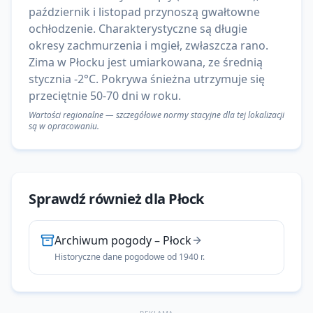
październik i listopad przynoszą gwałtowne
ochłodzenie. Charakterystyczne są długie
okresy zachmurzenia i mgieł, zwłaszcza rano.
Zima w Płocku jest umiarkowana, ze średnią
stycznia -2°C. Pokrywa śnieżna utrzymuje się
przeciętnie 50-70 dni w roku.
Wartości regionalne — szczegółowe normy stacyjne dla tej lokalizacji
są w opracowaniu.
Sprawdź również dla
Płock
Archiwum pogody
–
Płock
Historyczne dane pogodowe od 1940 r.