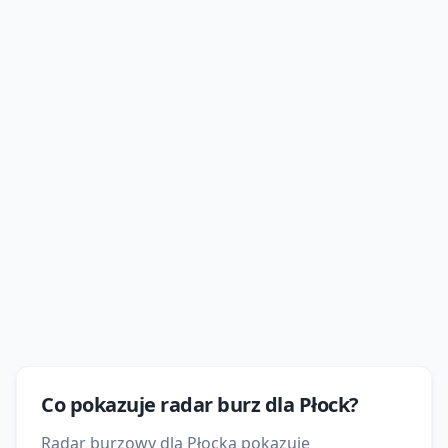
Co pokazuje
radar burz
dla
Płock
?
Radar burzowy dla Płocka pokazuje