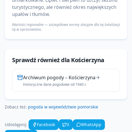
umiarkowane. Lipiec i sierpień to szczyt sezonu
turystycznego, ale również okres największych
upałów i tłumów.
Wartości regionalne — szczegółowe normy stacyjne dla tej lokalizacji
są w opracowaniu.
Sprawdź również dla
Kościerzyna
Archiwum pogody
–
Kościerzyna
Historyczne dane pogodowe od 1940 r.
Zobacz też:
pogoda w województwie
pomorskie
Udostępnij:
Facebook
X
WhatsApp