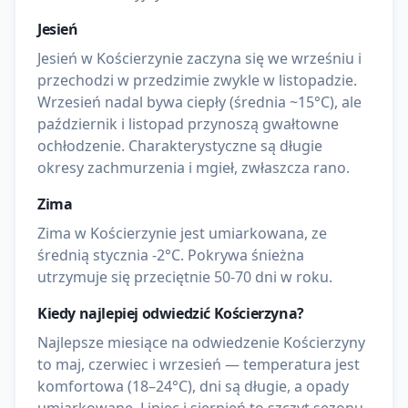
Jesień
Jesień w Kościerzynie zaczyna się we wrześniu i
przechodzi w przedzimie zwykle w listopadzie.
Wrzesień nadal bywa ciepły (średnia ~15°C), ale
październik i listopad przynoszą gwałtowne
ochłodzenie. Charakterystyczne są długie
okresy zachmurzenia i mgieł, zwłaszcza rano.
Zima
Zima w Kościerzynie jest umiarkowana, ze
średnią stycznia -2°C. Pokrywa śnieżna
utrzymuje się przeciętnie 50-70 dni w roku.
Kiedy najlepiej odwiedzić
Kościerzyna
?
Najlepsze miesiące na odwiedzenie Kościerzyny
to maj, czerwiec i wrzesień — temperatura jest
komfortowa (18–24°C), dni są długie, a opady