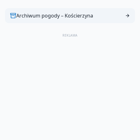
Archiwum pogody –
Kościerzyna
REKLAMA