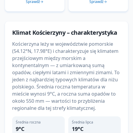
Sprawdź
Sprawdź
Klimat
Kościerzyny
– charakterystyka
Kościerzyna leży w województwie pomorskie
(54.12°N, 17.98°E) i charakteryzuje się klimatem
przejściowym między morskim a
kontynentalnym — z umiarkowaną sumą
opadów, ciepłymi latami i zmiennymi zimami. To
jeden z najbardziej typowych klimatów dla niżu
polskiego. Średnia roczna temperatura w
mieście wynosi 9°C, a roczna suma opadów to
około 550 mm — wartości to przybliżenia
regionalne dla tej strefy klimatycznej.
Średnia roczna
Średnia lipca
9
°C
19
°C