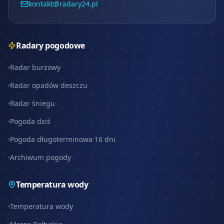
kontakt@radary24.pl
Radary pogodowe
Radar burzowy
Radar opadów deszczu
Radar śniegu
Pogoda dziś
Pogoda długoterminowa 16 dni
Archiwum pogody
Temperatura wody
Temperatura wody