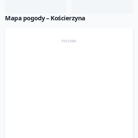
Mapa pogody –
Kościerzyna
REKLAMA