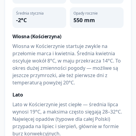
Średnia stycznia
Opady rocznie
-2
°C
550
mm
Wiosna (
Kościerzyna
)
Wiosna w Kościerzynie startuje zwykle na
przełomie marca i kwietnia. Średnia kwietnia
oscyluje wokół 8°C, w maju przekracza 14°C. To
okres dużej zmienności pogody — możliwe są
jeszcze przymrozki, ale też pierwsze dni z
temperaturą powyżej 20°C.
Lato
Lato w Kościerzynie jest ciepłe — średnia lipca
wynosi 19°C, a maksima często sięgają 28–32°C.
Najwięcej opadów (typowe dla całej Polski)
przypada na lipiec i sierpień, głównie w formie
burz konwekcyjnych.