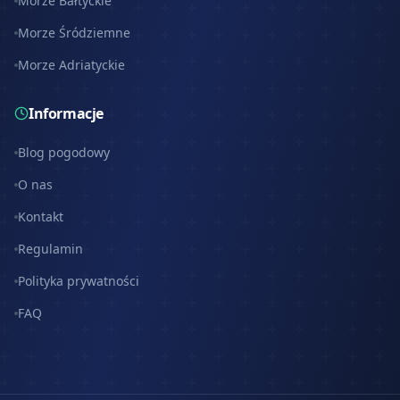
Morze Bałtyckie
Morze Śródziemne
Morze Adriatyckie
Informacje
Blog pogodowy
O nas
Kontakt
Regulamin
Polityka prywatności
FAQ