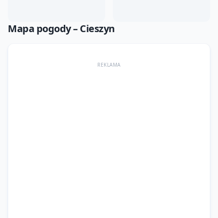
Mapa pogody –
Cieszyn
REKLAMA