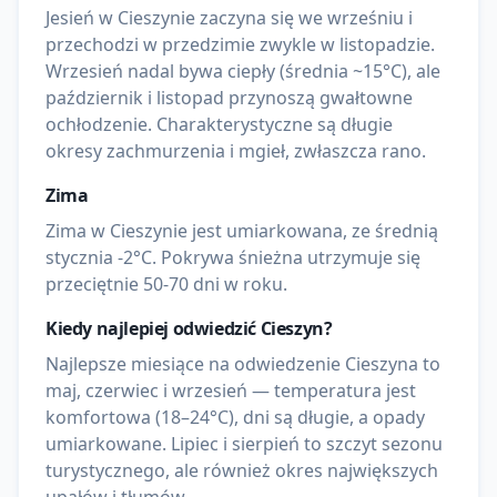
Jesień w Cieszynie zaczyna się we wrześniu i
przechodzi w przedzimie zwykle w listopadzie.
Wrzesień nadal bywa ciepły (średnia ~15°C), ale
październik i listopad przynoszą gwałtowne
ochłodzenie. Charakterystyczne są długie
okresy zachmurzenia i mgieł, zwłaszcza rano.
Zima
Zima w Cieszynie jest umiarkowana, ze średnią
stycznia -2°C. Pokrywa śnieżna utrzymuje się
przeciętnie 50-70 dni w roku.
Kiedy najlepiej odwiedzić
Cieszyn
?
Najlepsze miesiące na odwiedzenie Cieszyna to
maj, czerwiec i wrzesień — temperatura jest
komfortowa (18–24°C), dni są długie, a opady
umiarkowane. Lipiec i sierpień to szczyt sezonu
turystycznego, ale również okres największych