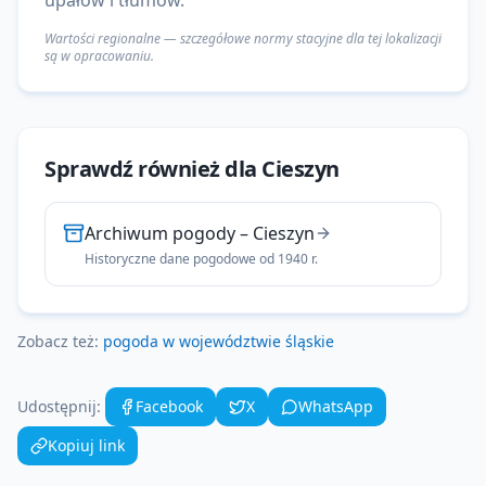
upałów i tłumów.
Wartości regionalne — szczegółowe normy stacyjne dla tej lokalizacji
są w opracowaniu.
Sprawdź również dla
Cieszyn
Archiwum pogody
–
Cieszyn
Historyczne dane pogodowe od 1940 r.
Zobacz też:
pogoda w województwie
śląskie
Udostępnij:
Facebook
X
WhatsApp
Kopiuj link