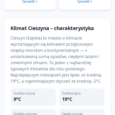
Sprawdź
Sprawdź
Klimat
Cieszyna
– charakterystyka
Cieszyn (śląskie) to miasto o klimacie
wyróżniającym się klimatem przejściowym
między morskim a kontynentalnym — z
umiarkowaną sumą opadów, ciepłymi latami i
zmiennymi zimami. To jeden z najbardziej
typowych klimatów dla niżu polskiego.
Najcieplejszym miesiącem jest lipiec ze średnią
19°C, a najzimniejszym styczeń ze średnią -2°C.
Średnia roczna
Średnia lipca
9
°C
19
°C
Średnia stycznia
Opady rocznie