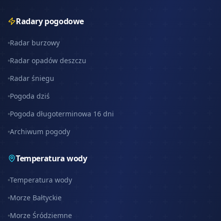
Radary pogodowe
Radar burzowy
Radar opadów deszczu
Radar śniegu
Pogoda dziś
Pogoda długoterminowa 16 dni
Archiwum pogody
Temperatura wody
Temperatura wody
Morze Bałtyckie
Morze Śródziemne