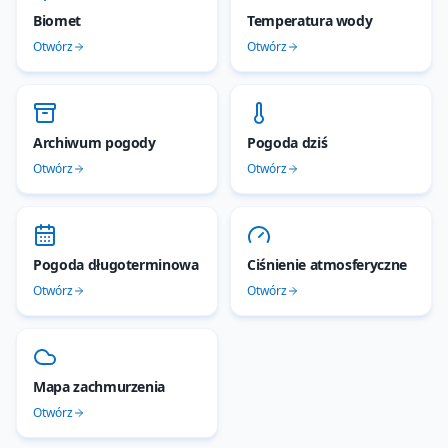
Biomet
Temperatura wody
Otwórz
Otwórz
Archiwum pogody
Pogoda dziś
Otwórz
Otwórz
Pogoda długoterminowa
Ciśnienie atmosferyczne
Otwórz
Otwórz
Mapa zachmurzenia
Otwórz