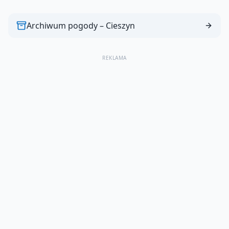
Archiwum pogody –
Cieszyn
REKLAMA