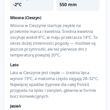
-2
°C
550
mm
Wiosna (
Cieszyn
)
Wiosna w Cieszynie startuje zwykle na
przełomie marca i kwietnia. Średnia kwietnia
oscyluje wokół 8°C, w maju przekracza 14°C. To
okres dużej zmienności pogody — możliwe są
jeszcze przymrozki, ale też pierwsze dni z
temperaturą powyżej 20°C.
Lato
Lato w Cieszynie jest ciepłe — średnia lipca
wynosi 19°C, a maksima często sięgają 28–32°C.
Najwięcej opadów (typowe dla całej Polski)
przypada na lipiec i sierpień, głównie w formie
burz konwekcyjnych.
Jesień