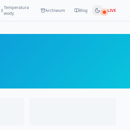
Temperatura
Archiwum
Blog
LIVE
Na żywo
wody