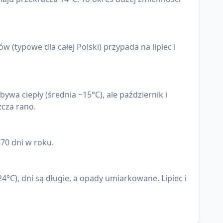
 (typowe dla całej Polski) przypada na lipiec i
ywa ciepły (średnia ~15°C), ale październik i
zcza rano.
-70 dni w roku.
°C), dni są długie, a opady umiarkowane. Lipiec i