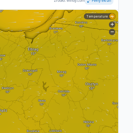
Źródło: Windy.com
Pełny ekran