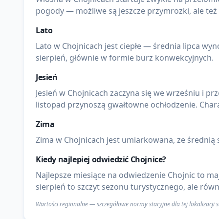
pogody — możliwe są jeszcze przymrozki, ale też
Lato
Lato w Chojnicach jest ciepłe — średnia lipca wyn
sierpień, głównie w formie burz konwekcyjnych.
Jesień
Jesień w Chojnicach zaczyna się we wrześniu i prz
listopad przynoszą gwałtowne ochłodzenie. Chara
Zima
Zima w Chojnicach jest umiarkowana, ze średnią s
Kiedy najlepiej odwiedzić
Chojnice
?
Najlepsze miesiące na odwiedzenie Chojnic to maj
sierpień to szczyt sezonu turystycznego, ale rów
Wartości regionalne — szczegółowe normy stacyjne dla tej lokalizacji