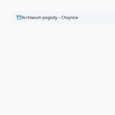
Archiwum pogody –
Chojnice