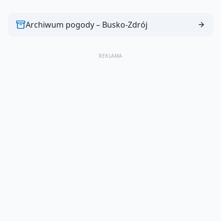
Archiwum pogody –
Busko-Zdrój
REKLAMA