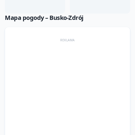
Mapa pogody –
Busko-Zdrój
REKLAMA