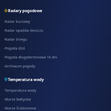
Radary pogodowe
Radar burzowy
Radar opadów deszczu
Radar śniegu
Pogoda dziś
Pogoda długoterminowa 16 dni
Archiwum pogody
Temperatura wody
Temperatura wody
Morze Bałtyckie
Morze Śródziemne