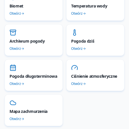
Biomet
Temperatura wody
Otwórz
Otwórz
Archiwum pogody
Pogoda dziś
Otwórz
Otwórz
Pogoda długoterminowa
Ciśnienie atmosferyczne
Otwórz
Otwórz
Mapa zachmurzenia
Otwórz