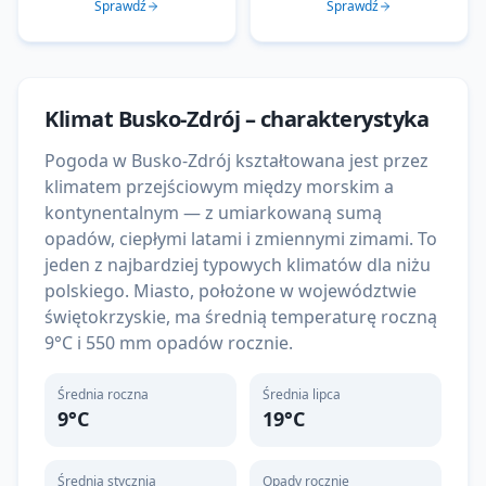
Sprawdź
Sprawdź
Klimat
Busko-Zdrój
– charakterystyka
Pogoda w Busko-Zdrój kształtowana jest przez
klimatem przejściowym między morskim a
kontynentalnym — z umiarkowaną sumą
opadów, ciepłymi latami i zmiennymi zimami. To
jeden z najbardziej typowych klimatów dla niżu
polskiego. Miasto, położone w województwie
świętokrzyskie, ma średnią temperaturę roczną
9°C i 550 mm opadów rocznie.
Średnia roczna
Średnia lipca
9
°C
19
°C
Średnia stycznia
Opady rocznie