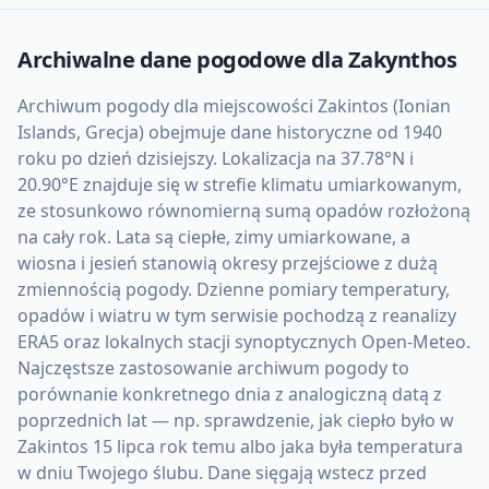
Archiwalne dane pogodowe dla
Zakynthos
Archiwum pogody dla miejscowości Zakintos (Ionian
Islands, Grecja) obejmuje dane historyczne od 1940
roku po dzień dzisiejszy. Lokalizacja na 37.78°N i
20.90°E znajduje się w strefie klimatu umiarkowanym,
ze stosunkowo równomierną sumą opadów rozłożoną
na cały rok. Lata są ciepłe, zimy umiarkowane, a
wiosna i jesień stanowią okresy przejściowe z dużą
zmiennością pogody. Dzienne pomiary temperatury,
opadów i wiatru w tym serwisie pochodzą z reanalizy
ERA5 oraz lokalnych stacji synoptycznych Open-Meteo.
Najczęstsze zastosowanie archiwum pogody to
porównanie konkretnego dnia z analogiczną datą z
poprzednich lat — np. sprawdzenie, jak ciepło było w
Zakintos 15 lipca rok temu albo jaka była temperatura
w dniu Twojego ślubu. Dane sięgają wstecz przed