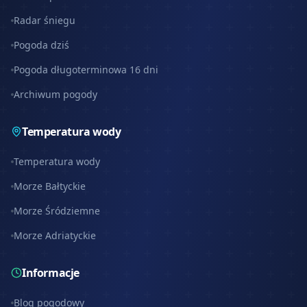
Radar śniegu
Pogoda dziś
Pogoda długoterminowa 16 dni
Archiwum pogody
Temperatura wody
Temperatura wody
Morze Bałtyckie
Morze Śródziemne
Morze Adriatyckie
Informacje
Blog pogodowy