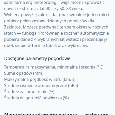
satelitarną erą meteorologii, więc można sprawdzić
nawet ekstrema z lat 40. czy 50. XX wieku.
Wybierz powyżej zakres dat (maksymalnie jeden rok) i
pobierz pełen zestaw dziennych pomiarów dla
Zakintos. Możesz porównać ten sam okres w różnych
latach — funkcja "Porównanie roczne" automatycznie
pobiera dane z 4 wybranych lat wstecz i prezentuje je
obok siebie w formie tabeli oraz wykresów.
Dostępne parametry pogodowe
Temperatura maksymalna, minimalna i średnia (°C)
Suma opadów (mm)
Maksymalna prędkość wiatru (km/h)
Średnie ciśnienie atmosferyczne (hPa)
Średnie zachmurzenie (%)
Średnia wilgotność powietrza (%)
Najczęściej zadawane pytania — archiwum