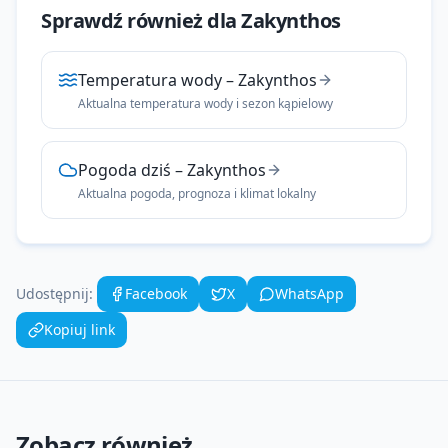
Sprawdź również dla
Zakynthos
Temperatura wody
–
Zakynthos
Aktualna temperatura wody i sezon kąpielowy
Pogoda dziś
–
Zakynthos
Aktualna pogoda, prognoza i klimat lokalny
Udostępnij:
Facebook
X
WhatsApp
Kopiuj link
Zobacz również