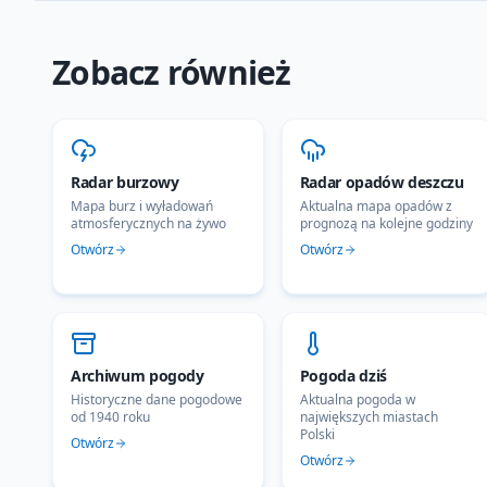
Zobacz również
Radar burzowy
Radar opadów deszczu
Mapa burz i wyładowań
Aktualna mapa opadów z
atmosferycznych na żywo
prognozą na kolejne godziny
Otwórz
Otwórz
Archiwum pogody
Pogoda dziś
Historyczne dane pogodowe
Aktualna pogoda w
od 1940 roku
największych miastach
Polski
Otwórz
Otwórz