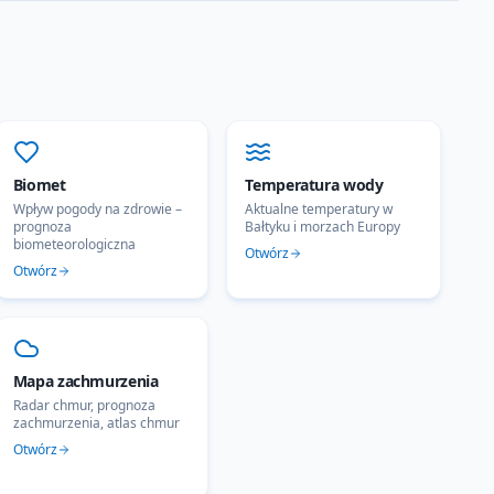
Biomet
Temperatura wody
Wpływ pogody na zdrowie –
Aktualne temperatury w
prognoza
Bałtyku i morzach Europy
biometeorologiczna
Otwórz
Otwórz
Mapa zachmurzenia
Radar chmur, prognoza
zachmurzenia, atlas chmur
Otwórz