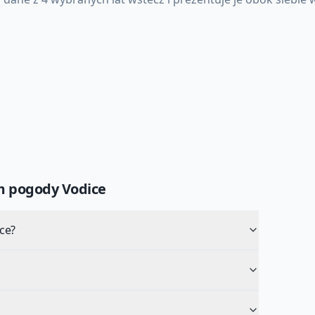
um pogody
Vodice
ce?