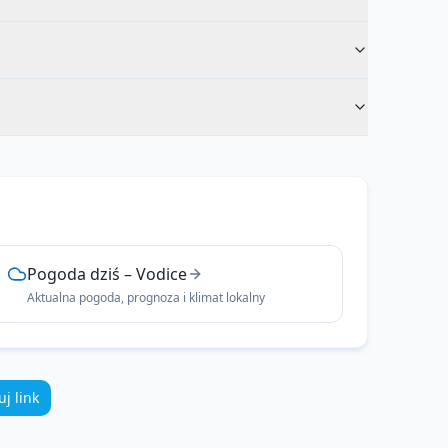
Pogoda dziś
–
Vodice
Aktualna pogoda, prognoza i klimat lokalny
uj link