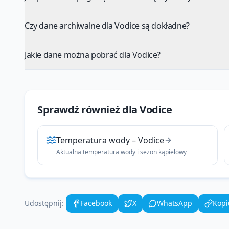
Czy dane archiwalne dla Vodice są dokładne?
Jakie dane można pobrać dla Vodice?
Sprawdź również dla
Vodice
Temperatura wody
–
Vodice
Aktualna temperatura wody i sezon kąpielowy
Udostępnij:
Facebook
X
WhatsApp
Kopi