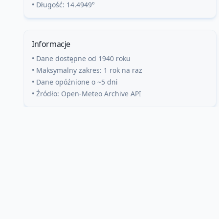
• Długość:
14.4949
°
Informacje
• Dane dostępne od 1940 roku
• Maksymalny zakres: 1 rok na raz
• Dane opóźnione o ~5 dni
• Źródło: Open-Meteo Archive API