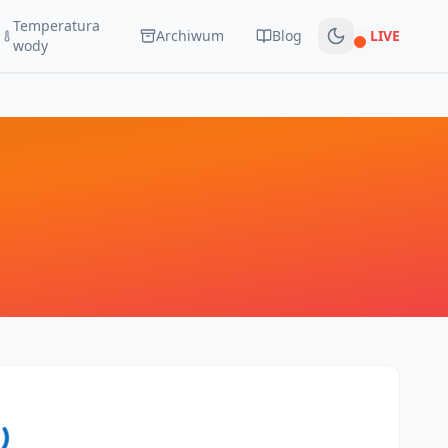
Temperatura
Archiwum
Blog
LIVE
Na żywo
wody