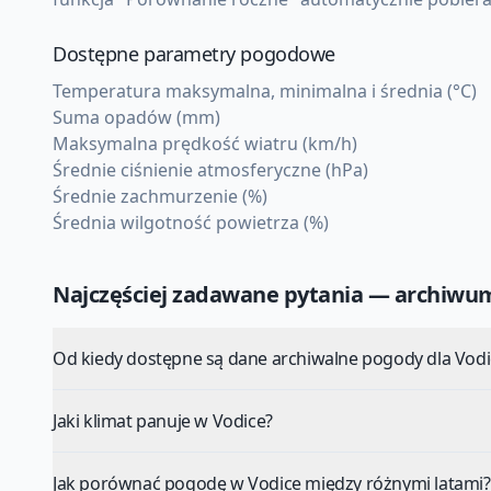
Dostępne parametry pogodowe
Temperatura maksymalna, minimalna i średnia (°C)
Suma opadów (mm)
Maksymalna prędkość wiatru (km/h)
Średnie ciśnienie atmosferyczne (hPa)
Średnie zachmurzenie (%)
Średnia wilgotność powietrza (%)
Najczęściej zadawane pytania — archiw
Od kiedy dostępne są dane archiwalne pogody dla Vodi
Jaki klimat panuje w Vodice?
Jak porównać pogodę w Vodice między różnymi latami?