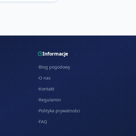
Informacje
Blog pogodowy
O nas
Kontakt
Regulamin
Polityka prywatności
FAQ