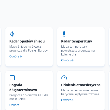
Radar opadów śniegu
Radar temperatury
Mapa śniegu na żywo z
Mapa temperatury
prognozą dla Polski i Europy
powietrza z prognozą na
kolejne dni
Otwórz
Otwórz
Pogoda
Ciśnienie atmosferyczne
długoterminowa
Mapa ciśnienia, niże i wyże
baryczne, wpływ na zdrowie
Prognoza 16-dniowa GFS dla
miast Polski
Otwórz
Otwórz