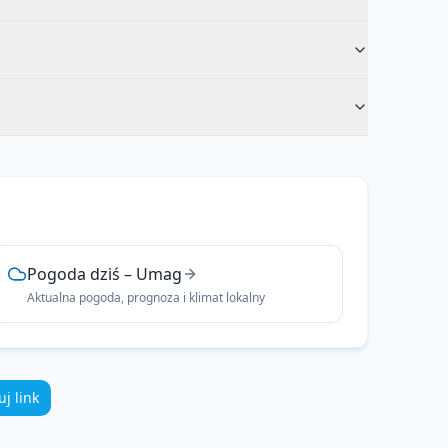
Pogoda dziś
–
Umag
Aktualna pogoda, prognoza i klimat lokalny
uj link