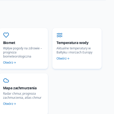
Biomet
Temperatura wody
Wpływ pogody na zdrowie –
Aktualne temperatury w
prognoza
Bałtyku i morzach Europy
biometeorologiczna
Otwórz
Otwórz
Mapa zachmurzenia
Radar chmur, prognoza
zachmurzenia, atlas chmur
Otwórz