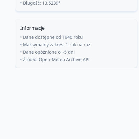
• Długość:
13.5239
°
Informacje
• Dane dostępne od 1940 roku
• Maksymalny zakres: 1 rok na raz
• Dane opóźnione o ~5 dni
• Źródło: Open-Meteo Archive API