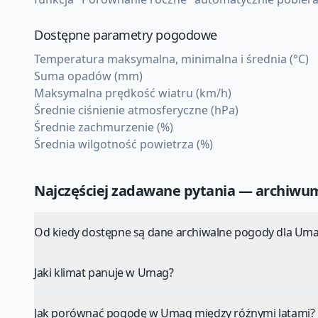
Dostępne parametry pogodowe
Temperatura maksymalna, minimalna i średnia (°C)
Suma opadów (mm)
Maksymalna prędkość wiatru (km/h)
Średnie ciśnienie atmosferyczne (hPa)
Średnie zachmurzenie (%)
Średnia wilgotność powietrza (%)
Najczęściej zadawane pytania — archiw
Od kiedy dostępne są dane archiwalne pogody dla Um
Jaki klimat panuje w Umag?
Jak porównać pogodę w Umag między różnymi latami?