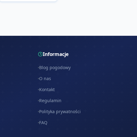
Informacje
Blog pogodowy
O nas
Kontakt
Regulamin
Polityka prywatności
FAQ