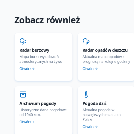
Zobacz również
Radar burzowy
Radar opadów deszczu
Mapa burz i wyładowań
Aktualna mapa opadów z
atmosferycznych na żywo
prognozą na kolejne godziny
Otwórz
Otwórz
Archiwum pogody
Pogoda dziś
Historyczne dane pogodowe
Aktualna pogoda w
od 1940 roku
największych miastach
Polski
Otwórz
Otwórz