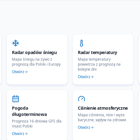
Radar opadów śniegu
Radar temperatury
Mapa śniegu na żywo z
Mapa temperatury
prognozą dla Polski i Europy
powietrza z prognozą na
kolejne dni
Otwórz
Otwórz
Pogoda
Ciśnienie atmosferyczne
długoterminowa
Mapa ciśnienia, niże i wyże
baryczne, wpływ na zdrowie
Prognoza 16-dniowa GFS dla
miast Polski
Otwórz
Otwórz