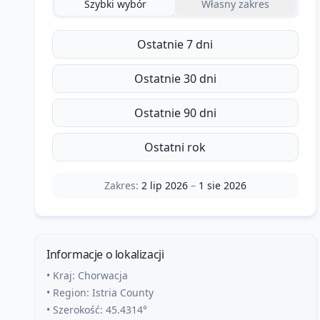
Szybki wybór
Własny zakres
Ostatnie 7 dni
Ostatnie 30 dni
Ostatnie 90 dni
Ostatni rok
Zakres:
2 lip 2026
–
1 sie 2026
Informacje o lokalizacji
• Kraj:
Chorwacja
• Region:
Istria County
• Szerokość:
45.4314
°