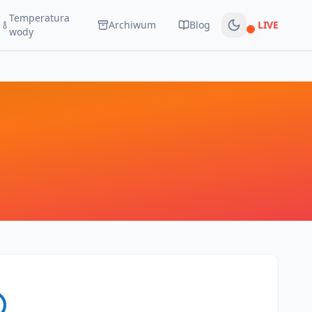
Temperatura
Archiwum
Blog
LIVE
Na żywo
wody