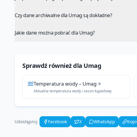
Czy dane archiwalne dla Umag są dokładne?
Jakie dane można pobrać dla Umag?
Sprawdź również dla
Umag
Temperatura wody
–
Umag
Aktualna temperatura wody i sezon kąpielowy
Udostępnij:
Facebook
X
WhatsApp
Kopi