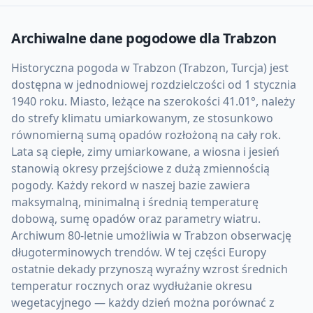
Archiwalne dane pogodowe dla
Trabzon
Historyczna pogoda w Trabzon (Trabzon, Turcja) jest
dostępna w jednodniowej rozdzielczości od 1 stycznia
1940 roku. Miasto, leżące na szerokości 41.01°, należy
do strefy klimatu umiarkowanym, ze stosunkowo
równomierną sumą opadów rozłożoną na cały rok.
Lata są ciepłe, zimy umiarkowane, a wiosna i jesień
stanowią okresy przejściowe z dużą zmiennością
pogody. Każdy rekord w naszej bazie zawiera
maksymalną, minimalną i średnią temperaturę
dobową, sumę opadów oraz parametry wiatru.
Archiwum 80-letnie umożliwia w Trabzon obserwację
długoterminowych trendów. W tej części Europy
ostatnie dekady przynoszą wyraźny wzrost średnich
temperatur rocznych oraz wydłużanie okresu
wegetacyjnego — każdy dzień można porównać z