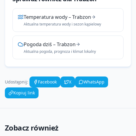
Temperatura wody
–
Trabzon
Aktualna temperatura wody i sezon kąpielowy
Pogoda dziś
–
Trabzon
Aktualna pogoda, prognoza i klimat lokalny
Udostępnij:
Facebook
X
WhatsApp
Kopiuj link
Zobacz również