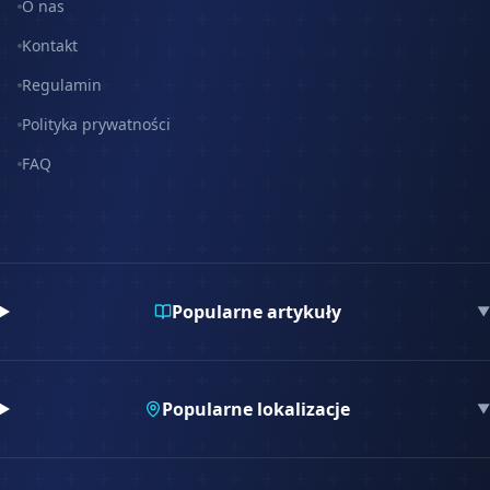
O nas
Kontakt
Regulamin
Polityka prywatności
FAQ
Popularne artykuły
▼
Popularne lokalizacje
▼