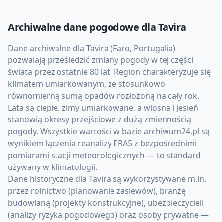
Archiwalne dane pogodowe dla
Tavira
Dane archiwalne dla Tavira (Faro, Portugalia)
pozwalają prześledzić zmiany pogody w tej części
świata przez ostatnie 80 lat. Region charakteryzuje się
klimatem umiarkowanym, ze stosunkowo
równomierną sumą opadów rozłożoną na cały rok.
Lata są ciepłe, zimy umiarkowane, a wiosna i jesień
stanowią okresy przejściowe z dużą zmiennością
pogody. Wszystkie wartości w bazie archiwum24.pl są
wynikiem łączenia reanalizy ERA5 z bezpośrednimi
pomiarami stacji meteorologicznych — to standard
używany w klimatologii.
Dane historyczne dla Tavira są wykorzystywane m.in.
przez rolnictwo (planowanie zasiewów), branżę
budowlaną (projekty konstrukcyjne), ubezpieczycieli
(analizy ryzyka pogodowego) oraz osoby prywatne —