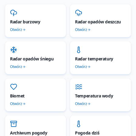
Radar burzowy
Radar opadów deszczu
Otwórz
Otwórz
Radar opadów śniegu
Radar temperatury
Otwórz
Otwórz
Biomet
Temperatura wody
Otwórz
Otwórz
Archiwum pogody
Pogoda dziś