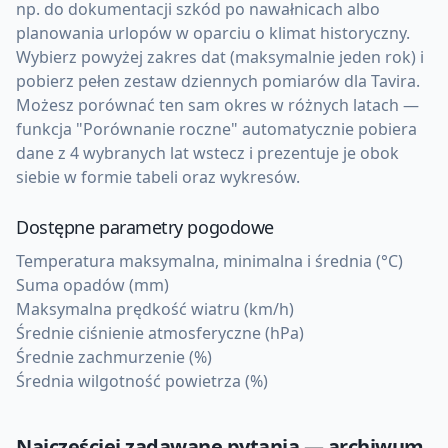
np. do dokumentacji szkód po nawałnicach albo
planowania urlopów w oparciu o klimat historyczny.
Wybierz powyżej zakres dat (maksymalnie jeden rok) i
pobierz pełen zestaw dziennych pomiarów dla Tavira.
Możesz porównać ten sam okres w różnych latach —
funkcja "Porównanie roczne" automatycznie pobiera
dane z 4 wybranych lat wstecz i prezentuje je obok
siebie w formie tabeli oraz wykresów.
Dostępne parametry pogodowe
Temperatura maksymalna, minimalna i średnia (°C)
Suma opadów (mm)
Maksymalna prędkość wiatru (km/h)
Średnie ciśnienie atmosferyczne (hPa)
Średnie zachmurzenie (%)
Średnia wilgotność powietrza (%)
Najczęściej zadawane pytania — archiwum