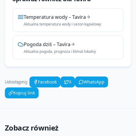
Temperatura wody
–
Tavira
Aktualna temperatura wody i sezon kąpielowy
Pogoda dziś
–
Tavira
Aktualna pogoda, prognoza i klimat lokalny
Udostępnij:
Facebook
X
WhatsApp
Kopiuj link
Zobacz również