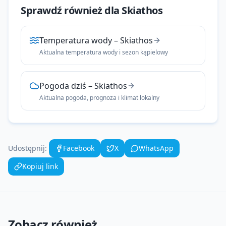
Sprawdź również dla
Skiathos
Temperatura wody
–
Skiathos
Aktualna temperatura wody i sezon kąpielowy
Pogoda dziś
–
Skiathos
Aktualna pogoda, prognoza i klimat lokalny
Udostępnij:
Facebook
X
WhatsApp
Kopiuj link
Zobacz również