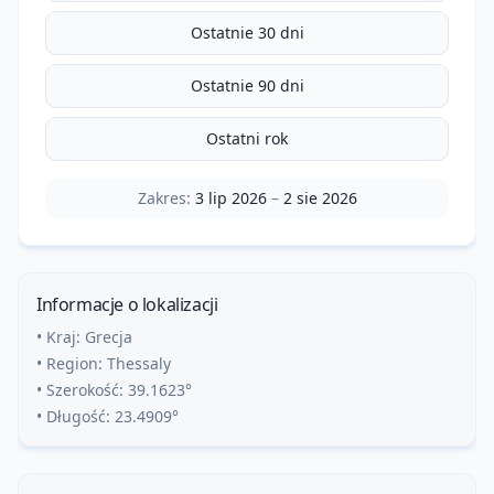
Ostatnie 30 dni
Ostatnie 90 dni
Ostatni rok
Zakres:
3 lip 2026
–
2 sie 2026
Informacje o lokalizacji
• Kraj:
Grecja
• Region:
Thessaly
• Szerokość:
39.1623
°
• Długość:
23.4909
°