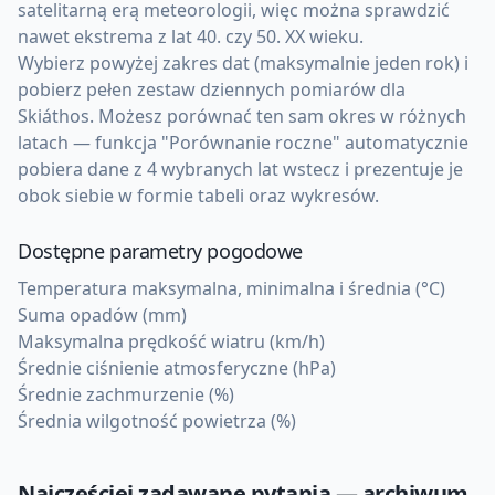
satelitarną erą meteorologii, więc można sprawdzić
nawet ekstrema z lat 40. czy 50. XX wieku.
Wybierz powyżej zakres dat (maksymalnie jeden rok) i
pobierz pełen zestaw dziennych pomiarów dla
Skiáthos. Możesz porównać ten sam okres w różnych
latach — funkcja "Porównanie roczne" automatycznie
pobiera dane z 4 wybranych lat wstecz i prezentuje je
obok siebie w formie tabeli oraz wykresów.
Dostępne parametry pogodowe
Temperatura maksymalna, minimalna i średnia (°C)
Suma opadów (mm)
Maksymalna prędkość wiatru (km/h)
Średnie ciśnienie atmosferyczne (hPa)
Średnie zachmurzenie (%)
Średnia wilgotność powietrza (%)
Najczęściej zadawane pytania — archiwum