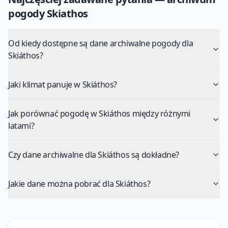
pogody
Skiathos
Od kiedy dostępne są dane archiwalne pogody dla
Skiáthos?
Jaki klimat panuje w Skiáthos?
Jak porównać pogodę w Skiáthos między różnymi
latami?
Czy dane archiwalne dla Skiáthos są dokładne?
Jakie dane można pobrać dla Skiáthos?