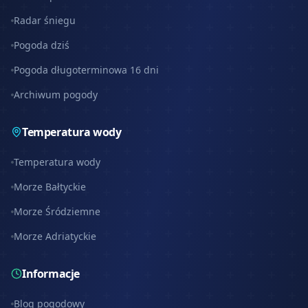
Radar śniegu
Pogoda dziś
Pogoda długoterminowa 16 dni
Archiwum pogody
Temperatura wody
Temperatura wody
Morze Bałtyckie
Morze Śródziemne
Morze Adriatyckie
Informacje
Blog pogodowy