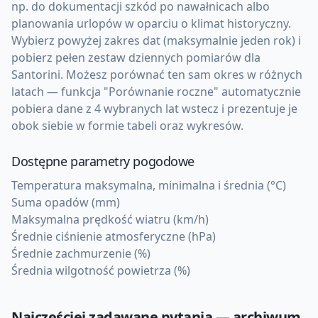
np. do dokumentacji szkód po nawałnicach albo
planowania urlopów w oparciu o klimat historyczny.
Wybierz powyżej zakres dat (maksymalnie jeden rok) i
pobierz pełen zestaw dziennych pomiarów dla
Santorini. Możesz porównać ten sam okres w różnych
latach — funkcja "Porównanie roczne" automatycznie
pobiera dane z 4 wybranych lat wstecz i prezentuje je
obok siebie w formie tabeli oraz wykresów.
Dostępne parametry pogodowe
Temperatura maksymalna, minimalna i średnia (°C)
Suma opadów (mm)
Maksymalna prędkość wiatru (km/h)
Średnie ciśnienie atmosferyczne (hPa)
Średnie zachmurzenie (%)
Średnia wilgotność powietrza (%)
Najczęściej zadawane pytania — archiwum