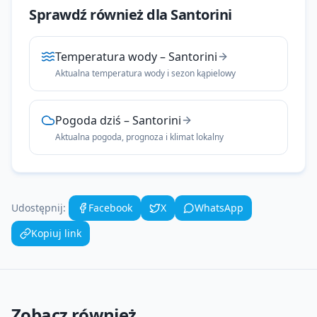
Sprawdź również dla
Santorini
Temperatura wody
–
Santorini
Aktualna temperatura wody i sezon kąpielowy
Pogoda dziś
–
Santorini
Aktualna pogoda, prognoza i klimat lokalny
Udostępnij:
Facebook
X
WhatsApp
Kopiuj link
Zobacz również