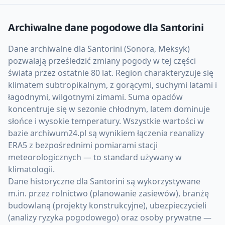
Archiwalne dane pogodowe dla
Santorini
Dane archiwalne dla Santorini (Sonora, Meksyk)
pozwalają prześledzić zmiany pogody w tej części
świata przez ostatnie 80 lat. Region charakteryzuje się
klimatem subtropikalnym, z gorącymi, suchymi latami i
łagodnymi, wilgotnymi zimami. Suma opadów
koncentruje się w sezonie chłodnym, latem dominuje
słońce i wysokie temperatury. Wszystkie wartości w
bazie archiwum24.pl są wynikiem łączenia reanalizy
ERA5 z bezpośrednimi pomiarami stacji
meteorologicznych — to standard używany w
klimatologii.
Dane historyczne dla Santorini są wykorzystywane
m.in. przez rolnictwo (planowanie zasiewów), branżę
budowlaną (projekty konstrukcyjne), ubezpieczycieli
(analizy ryzyka pogodowego) oraz osoby prywatne —