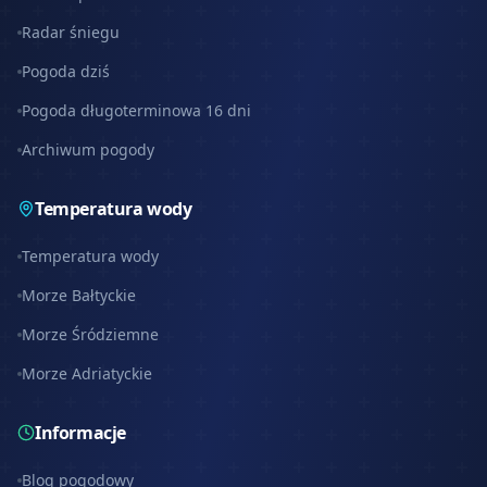
Radar śniegu
Pogoda dziś
Pogoda długoterminowa 16 dni
Archiwum pogody
Temperatura wody
Temperatura wody
Morze Bałtyckie
Morze Śródziemne
Morze Adriatyckie
Informacje
Blog pogodowy