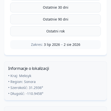
Ostatnie 30 dni
Ostatnie 90 dni
Ostatni rok
Zakres:
3 lip 2026
–
2 sie 2026
Informacje o lokalizacji
• Kraj:
Meksyk
• Region:
Sonora
• Szerokość:
31.2936
°
• Długość:
-110.9458
°