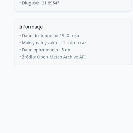
• Długość:
-21.8954
°
Informacje
• Dane dostępne od 1940 roku
• Maksymalny zakres: 1 rok na raz
• Dane opóźnione o ~5 dni
• Źródło: Open-Meteo Archive API