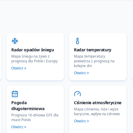
Radar opadów śniegu
Radar temperatury
Mapa śniegu na żywo z
Mapa temperatury
prognozą dla Polski i Europy
powietrza z prognozą na
kolejne dni
Otwórz
Otwórz
Pogoda
Ciśnienie atmosferyczne
długoterminowa
Mapa ciśnienia, niże i wyże
baryczne, wpływ na zdrowie
Prognoza 16-dniowa GFS dla
miast Polski
Otwórz
Otwórz