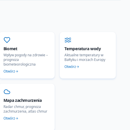
Biomet
Temperatura wody
Wpływ pogody na zdrowie –
Aktualne temperatury w
prognoza
Bałtyku i morzach Europy
biometeorologiczna
Otwórz
Otwórz
Mapa zachmurzenia
Radar chmur, prognoza
zachmurzenia, atlas chmur
Otwórz