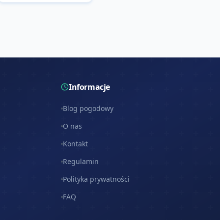
Informacje
Blog pogodowy
O nas
Kontakt
Regulamin
Polityka prywatności
FAQ