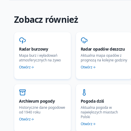
Zobacz również
Radar burzowy
Radar opadów deszczu
Mapa burz i wyładowań
Aktualna mapa opadów z
atmosferycznych na żywo
prognozą na kolejne godziny
Otwórz
Otwórz
Archiwum pogody
Pogoda dziś
Historyczne dane pogodowe
Aktualna pogoda w
od 1940 roku
największych miastach
Polski
Otwórz
Otwórz