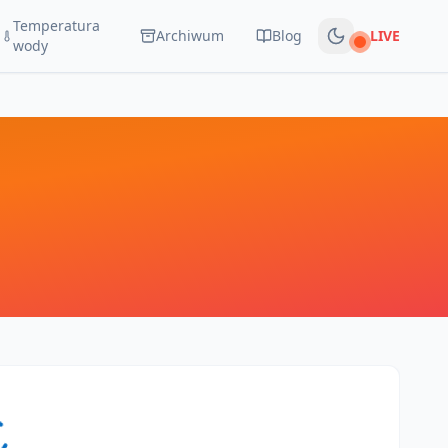
Temperatura
Archiwum
Blog
LIVE
Na żywo
wody