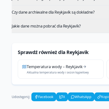
Czy dane archiwalne dla Reykjavík są dokładne?
Jakie dane można pobrać dla Reykjavík?
Sprawdź również dla
Reykjavik
Temperatura wody
–
Reykjavik
Aktualna temperatura wody i sezon kąpielowy
Udostępnij:
Facebook
X
WhatsApp
Kopi