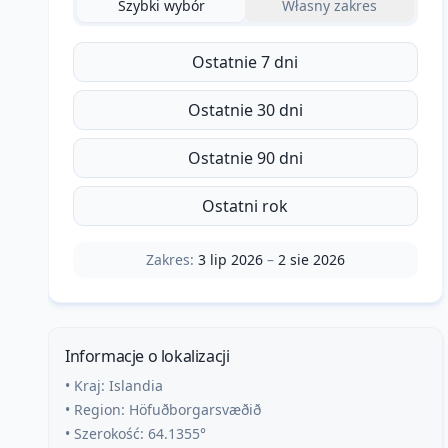
Szybki wybór
Własny zakres
Ostatnie 7 dni
Ostatnie 30 dni
Ostatnie 90 dni
Ostatni rok
Zakres:
3 lip 2026
–
2 sie 2026
Informacje o lokalizacji
• Kraj:
Islandia
• Region:
Höfuðborgarsvæðið
• Szerokość:
64.1355
°