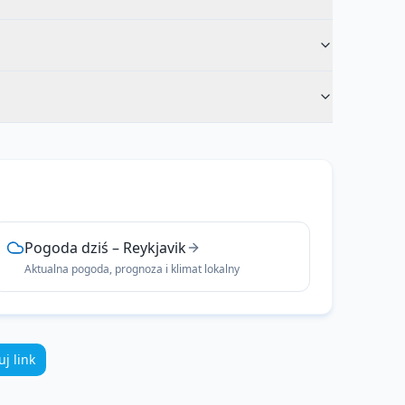
Pogoda dziś
–
Reykjavik
Aktualna pogoda, prognoza i klimat lokalny
uj link