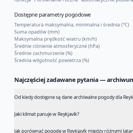
Dostępne parametry pogodowe
Temperatura maksymalna, minimalna i średnia (°C)
Suma opadów (mm)
Maksymalna prędkość wiatru (km/h)
Średnie ciśnienie atmosferyczne (hPa)
Średnie zachmurzenie (%)
Średnia wilgotność powietrza (%)
Najczęściej zadawane pytania — archiw
Od kiedy dostępne są dane archiwalne pogody dla Reyk
Jaki klimat panuje w Reykjavík?
Jak porównać pogodę w Reykjavík między różnymi lata