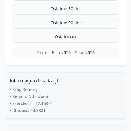
Ostatnie 30 dni
Ostatnie 90 dni
Ostatni rok
Zakres:
6 lip 2026
–
5 sie 2026
Informacje o lokalizacji
• Kraj:
Komory
• Region:
Ndzuwani
• Szerokość:
-12.1697
°
• Długość:
44.3881
°