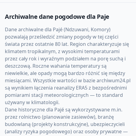
Archiwalne dane pogodowe dla
Paje
Dane archiwalne dla Pajé (Ndzuwani, Komory)
pozwalają prześledzić zmiany pogody w tej części
świata przez ostatnie 80 lat. Region charakteryzuje się
klimatem tropikalnym, z wysokimi temperaturami
przez cały rok i wyraźnym podziałem na porę suchą i
deszczową. Roczne wahania temperatury są
niewielkie, ale opady mogą bardzo różnić się między
miesiącami. Wszystkie wartości w bazie archiwum24.pl
są wynikiem łączenia reanalizy ERA5 z bezpośrednimi
pomiarami stacji meteorologicznych — to standard
używany w klimatologii.
Dane historyczne dla Pajé są wykorzystywane m.in.
przez rolnictwo (planowanie zasiewów), branżę
budowlaną (projekty konstrukcyjne), ubezpieczycieli
(analizy ryzyka pogodowego) oraz osoby prywatne —