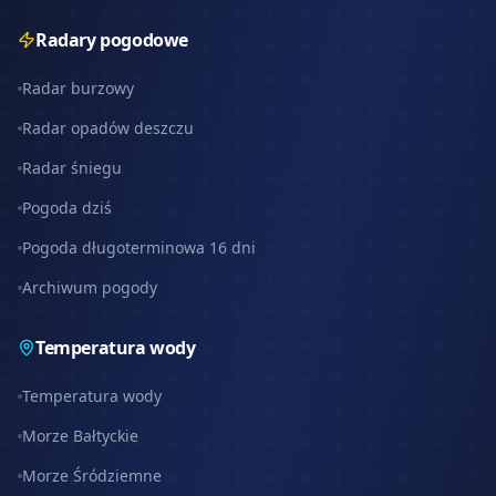
Radary pogodowe
Radar burzowy
Radar opadów deszczu
Radar śniegu
Pogoda dziś
Pogoda długoterminowa 16 dni
Archiwum pogody
Temperatura wody
Temperatura wody
Morze Bałtyckie
Morze Śródziemne