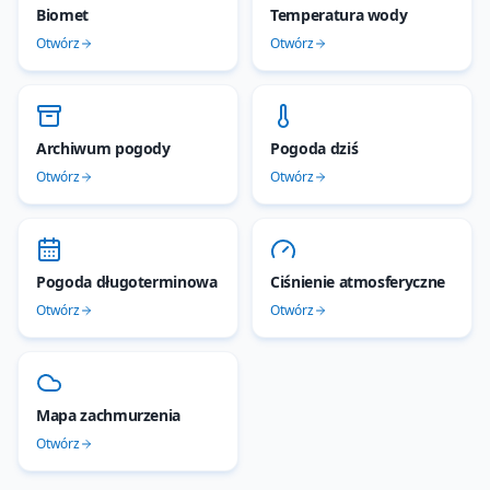
Biomet
Temperatura wody
Otwórz
Otwórz
Archiwum pogody
Pogoda dziś
Otwórz
Otwórz
Pogoda długoterminowa
Ciśnienie atmosferyczne
Otwórz
Otwórz
Mapa zachmurzenia
Otwórz