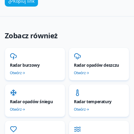
Kopiuj link
Zobacz również
Radar burzowy
Radar opadów deszczu
Otwórz
Otwórz
Radar opadów śniegu
Radar temperatury
Otwórz
Otwórz