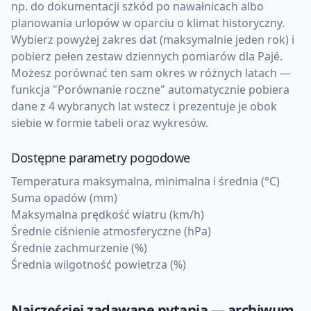
np. do dokumentacji szkód po nawałnicach albo
planowania urlopów w oparciu o klimat historyczny.
Wybierz powyżej zakres dat (maksymalnie jeden rok) i
pobierz pełen zestaw dziennych pomiarów dla Pajé.
Możesz porównać ten sam okres w różnych latach —
funkcja "Porównanie roczne" automatycznie pobiera
dane z 4 wybranych lat wstecz i prezentuje je obok
siebie w formie tabeli oraz wykresów.
Dostępne parametry pogodowe
Temperatura maksymalna, minimalna i średnia (°C)
Suma opadów (mm)
Maksymalna prędkość wiatru (km/h)
Średnie ciśnienie atmosferyczne (hPa)
Średnie zachmurzenie (%)
Średnia wilgotność powietrza (%)
Najczęściej zadawane pytania — archiwum