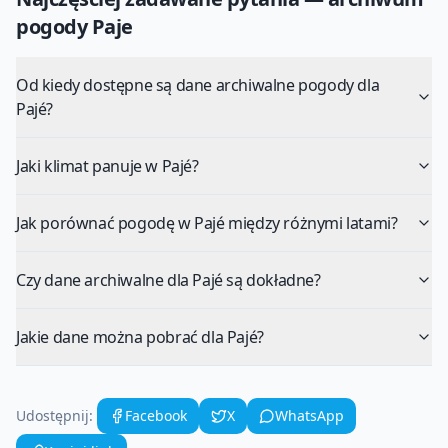
pogody
Paje
Od kiedy dostępne są dane archiwalne pogody dla
Pajé?
Jaki klimat panuje w Pajé?
Jak porównać pogodę w Pajé między różnymi latami?
Czy dane archiwalne dla Pajé są dokładne?
Jakie dane można pobrać dla Pajé?
Udostępnij:
Facebook
X
WhatsApp