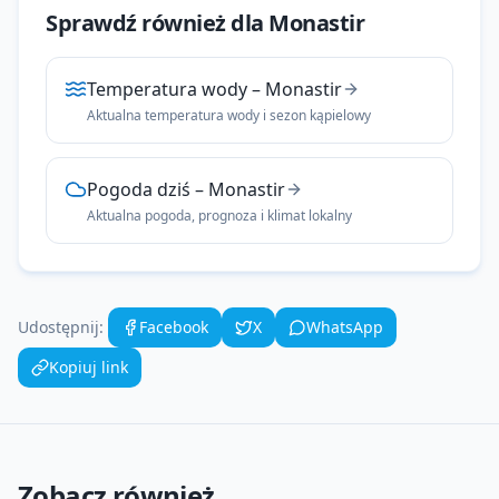
Sprawdź również dla
Monastir
Temperatura wody
–
Monastir
Aktualna temperatura wody i sezon kąpielowy
Pogoda dziś
–
Monastir
Aktualna pogoda, prognoza i klimat lokalny
Udostępnij:
Facebook
X
WhatsApp
Kopiuj link
Zobacz również