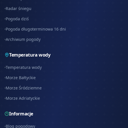
Radar śniegu
Pogoda dziś
Pogoda długoterminowa 16 dni
Archiwum pogody
Temperatura wody
Temperatura wody
Morze Bałtyckie
Morze Śródziemne
Morze Adriatyckie
Informacje
Blog pogodowy