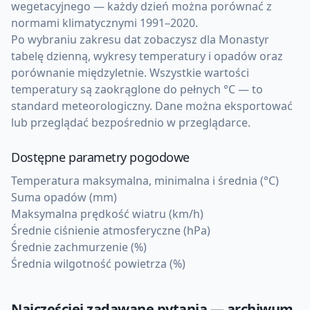
wegetacyjnego — każdy dzień można porównać z
normami klimatycznymi 1991–2020.
Po wybraniu zakresu dat zobaczysz dla Monastyr
tabelę dzienną, wykresy temperatury i opadów oraz
porównanie międzyletnie. Wszystkie wartości
temperatury są zaokrąglone do pełnych °C — to
standard meteorologiczny. Dane można eksportować
lub przeglądać bezpośrednio w przeglądarce.
Dostępne parametry pogodowe
Temperatura maksymalna, minimalna i średnia (°C)
Suma opadów (mm)
Maksymalna prędkość wiatru (km/h)
Średnie ciśnienie atmosferyczne (hPa)
Średnie zachmurzenie (%)
Średnia wilgotność powietrza (%)
Najczęściej zadawane pytania — archiwum