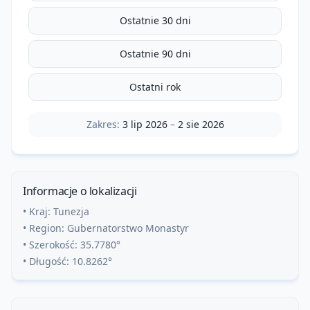
Ostatnie 30 dni
Ostatnie 90 dni
Ostatni rok
Zakres:
3 lip 2026
–
2 sie 2026
Informacje o lokalizacji
• Kraj:
Tunezja
• Region:
Gubernatorstwo Monastyr
• Szerokość:
35.7780
°
• Długość:
10.8262
°