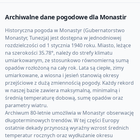
Archiwalne dane pogodowe dla
Monastir
Historyczna pogoda w Monastyr (Gubernatorstwo
Monastyr, Tunezja) jest dostępna w jednodniowej
rozdzielczości od 1 stycznia 1940 roku. Miasto, leżące
na szerokości 35.78°, należy do strefy klimatu
umiarkowanym, ze stosunkowo równomierną sumą
opadów rozłożoną na cały rok. Lata są ciepłe, zimy
umiarkowane, a wiosna i jesień stanowią okresy
przejściowe z dużą zmiennością pogody. Każdy rekord
w naszej bazie zawiera maksymalną, minimalną i
średnią temperaturę dobową, sumę opadów oraz
parametry wiatru.
Archiwum 80-letnie umożliwia w Monastyr obserwację
długoterminowych trendów. W tej części Europy
ostatnie dekady przynoszą wyraźny wzrost średnich
temperatur rocznych oraz wydłużanie okresu