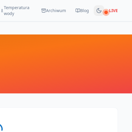
Temperatura
Archiwum
Blog
LIVE
Na żywo
wody