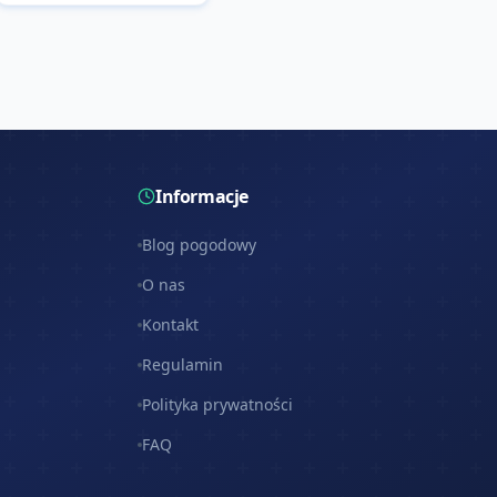
Informacje
Blog pogodowy
O nas
Kontakt
Regulamin
Polityka prywatności
FAQ