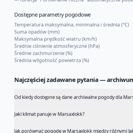
Dostępne parametry pogodowe
Temperatura maksymalna, minimalna i średnia (°C)
Suma opadów (mm)
Maksymalna prędkość wiatru (km/h)
Średnie ciśnienie atmosferyczne (hPa)
Średnie zachmurzenie (%)
Średnia wilgotność powietrza (%)
Najczęściej zadawane pytania — archiw
Od kiedy dostępne są dane archiwalne pogody dla Mar
Jaki klimat panuje w Marsaxlokk?
Jak porównać pogodę w Marsaxlokk między różnymi la