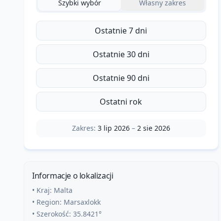
Szybki wybór
Własny zakres
Ostatnie 7 dni
Ostatnie 30 dni
Ostatnie 90 dni
Ostatni rok
Zakres:
3 lip 2026
–
2 sie 2026
Informacje o lokalizacji
• Kraj:
Malta
• Region:
Marsaxlokk
• Szerokość:
35.8421
°