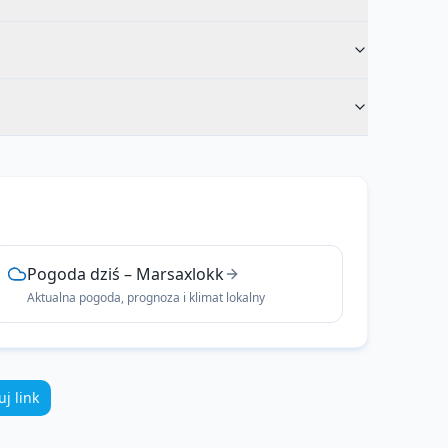
Pogoda dziś
–
Marsaxlokk
Aktualna pogoda, prognoza i klimat lokalny
uj link