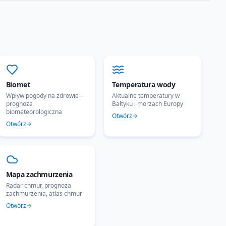
Biomet
Temperatura wody
Wpływ pogody na zdrowie –
Aktualne temperatury w
prognoza
Bałtyku i morzach Europy
biometeorologiczna
Otwórz
Otwórz
Mapa zachmurzenia
Radar chmur, prognoza
zachmurzenia, atlas chmur
Otwórz