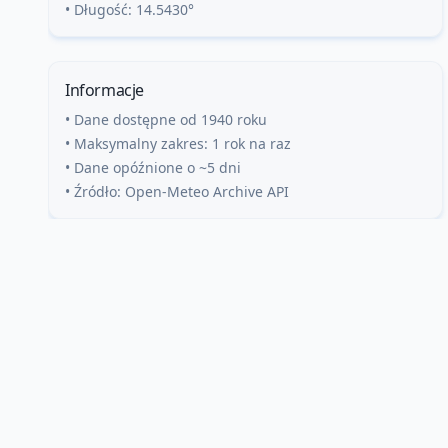
• Długość:
14.5430
°
Informacje
• Dane dostępne od 1940 roku
• Maksymalny zakres: 1 rok na raz
• Dane opóźnione o ~5 dni
• Źródło: Open-Meteo Archive API