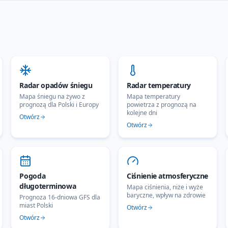
Radar opadów śniegu
Radar temperatury
Mapa śniegu na żywo z
Mapa temperatury
prognozą dla Polski i Europy
powietrza z prognozą na
kolejne dni
Otwórz
Otwórz
Pogoda
Ciśnienie atmosferyczne
długoterminowa
Mapa ciśnienia, niże i wyże
baryczne, wpływ na zdrowie
Prognoza 16-dniowa GFS dla
miast Polski
Otwórz
Otwórz