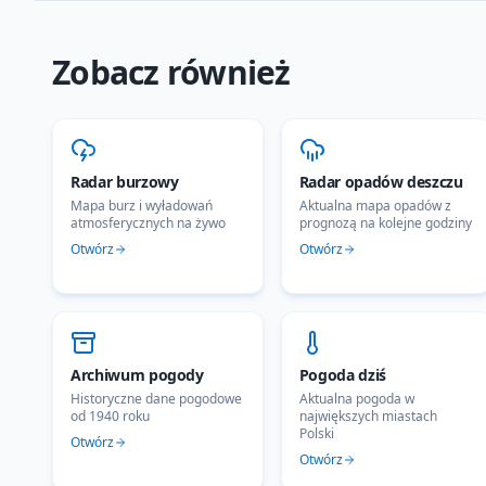
Zobacz również
Radar burzowy
Radar opadów deszczu
Mapa burz i wyładowań
Aktualna mapa opadów z
atmosferycznych na żywo
prognozą na kolejne godziny
Otwórz
Otwórz
Archiwum pogody
Pogoda dziś
Historyczne dane pogodowe
Aktualna pogoda w
od 1940 roku
największych miastach
Polski
Otwórz
Otwórz