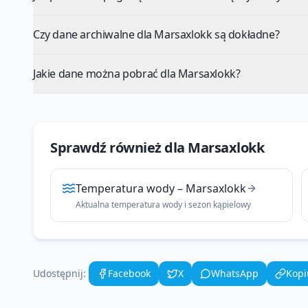
Czy dane archiwalne dla Marsaxlokk są dokładne?
Jakie dane można pobrać dla Marsaxlokk?
Sprawdź również dla
Marsaxlokk
Temperatura wody
–
Marsaxlokk
Aktualna temperatura wody i sezon kąpielowy
Udostępnij:
Facebook
X
WhatsApp
Kopi