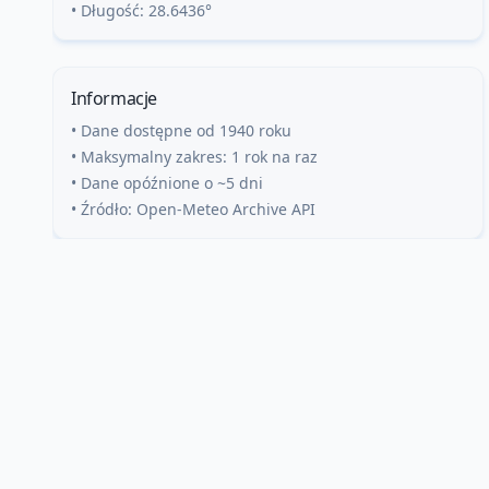
• Długość:
28.6436
°
Informacje
• Dane dostępne od 1940 roku
• Maksymalny zakres: 1 rok na raz
• Dane opóźnione o ~5 dni
• Źródło: Open-Meteo Archive API