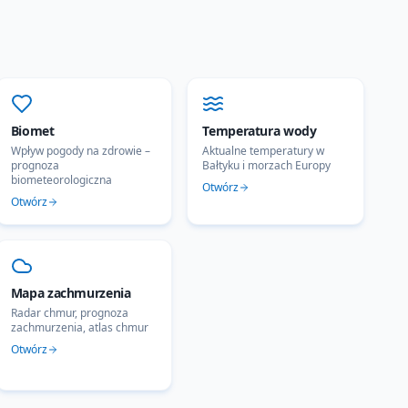
Biomet
Temperatura wody
Wpływ pogody na zdrowie –
Aktualne temperatury w
prognoza
Bałtyku i morzach Europy
biometeorologiczna
Otwórz
Otwórz
Mapa zachmurzenia
Radar chmur, prognoza
zachmurzenia, atlas chmur
Otwórz