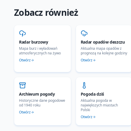
Zobacz również
Radar burzowy
Radar opadów deszczu
Mapa burz i wyładowań
Aktualna mapa opadów z
atmosferycznych na żywo
prognozą na kolejne godziny
Otwórz
Otwórz
Archiwum pogody
Pogoda dziś
Historyczne dane pogodowe
Aktualna pogoda w
od 1940 roku
największych miastach
Polski
Otwórz
Otwórz