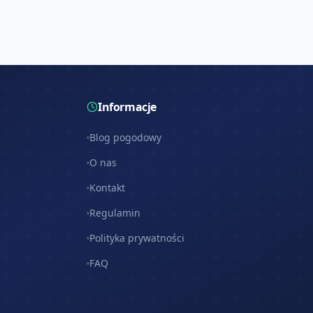
Informacje
Blog pogodowy
O nas
Kontakt
Regulamin
Polityka prywatności
FAQ