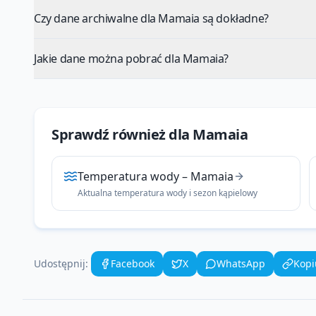
Czy dane archiwalne dla Mamaia są dokładne?
Jakie dane można pobrać dla Mamaia?
Sprawdź również dla
Mamaia
Temperatura wody
–
Mamaia
Aktualna temperatura wody i sezon kąpielowy
Udostępnij:
Facebook
X
WhatsApp
Kopi