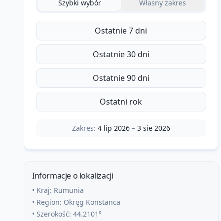
Szybki wybór
Własny zakres
Ostatnie 7 dni
Ostatnie 30 dni
Ostatnie 90 dni
Ostatni rok
Zakres:
4 lip 2026
–
3 sie 2026
Informacje o lokalizacji
• Kraj:
Rumunia
• Region:
Okręg Konstanca
• Szerokość:
44.2101
°