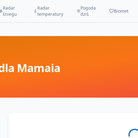
Radar
Radar
Pogoda
Biomet
śniegu
temperatury
dziś
dla
Mamaia