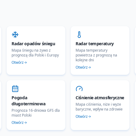
Radar opadów śniegu
Radar temperatury
Mapa śniegu na żywo z
Mapa temperatury
prognozą dla Polski i Europy
powietrza z prognozą na
kolejne dni
Otwórz
Otwórz
Pogoda
Ciśnienie atmosferyczne
długoterminowa
Mapa ciśnienia, niże i wyże
baryczne, wpływ na zdrowie
Prognoza 16-dniowa GFS dla
miast Polski
Otwórz
Otwórz