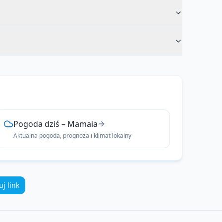
Pogoda dziś
–
Mamaia
Aktualna pogoda, prognoza i klimat lokalny
uj link