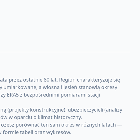
a przez ostatnie 80 lat. Region charakteryzuje się
 umiarkowane, a wiosna i jesień stanowią okresy
izy ERA5 z bezpośrednimi pomiarami stacji
(projekty konstrukcyjne), ubezpieczycieli (analizy
w w oparciu o klimat historyczny.
 Możesz porównać ten sam okres w różnych latach —
w formie tabeli oraz wykresów.