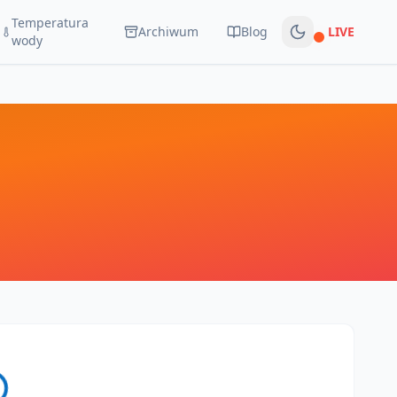
Temperatura
Archiwum
Blog
LIVE
Na żywo
wody