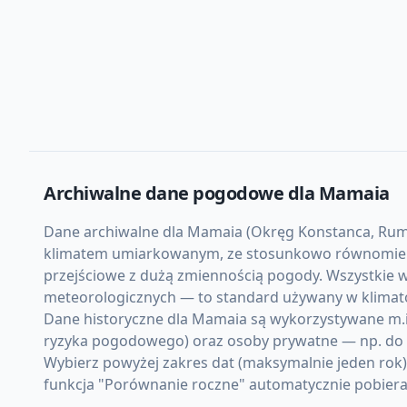
Archiwalne dane pogodowe dla
Mamaia
Dane archiwalne dla Mamaia (Okręg Konstanca, Rumuni
klimatem umiarkowanym, ze stosunkowo równomierną 
przejściowe z dużą zmiennością pogody. Wszystkie w
meteorologicznych — to standard używany w klimato
Dane historyczne dla Mamaia są wykorzystywane m.in.
ryzyka pogodowego) oraz osoby prywatne — np. do d
Wybierz powyżej zakres dat (maksymalnie jeden rok
funkcja "Porównanie roczne" automatycznie pobiera d