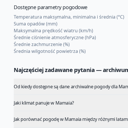
Dostępne parametry pogodowe
Temperatura maksymalna, minimalna i średnia (°C)
Suma opadów (mm)
Maksymalna prędkość wiatru (km/h)
Średnie ciśnienie atmosferyczne (hPa)
Średnie zachmurzenie (%)
Średnia wilgotność powietrza (%)
Najczęściej zadawane pytania — archiw
Od kiedy dostępne są dane archiwalne pogody dla Ma
Jaki klimat panuje w Mamaia?
Jak porównać pogodę w Mamaia między różnymi latam