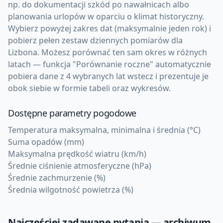
np. do dokumentacji szkód po nawałnicach albo
planowania urlopów w oparciu o klimat historyczny.
Wybierz powyżej zakres dat (maksymalnie jeden rok) i
pobierz pełen zestaw dziennych pomiarów dla
Lizbona. Możesz porównać ten sam okres w różnych
latach — funkcja "Porównanie roczne" automatycznie
pobiera dane z 4 wybranych lat wstecz i prezentuje je
obok siebie w formie tabeli oraz wykresów.
Dostępne parametry pogodowe
Temperatura maksymalna, minimalna i średnia (°C)
Suma opadów (mm)
Maksymalna prędkość wiatru (km/h)
Średnie ciśnienie atmosferyczne (hPa)
Średnie zachmurzenie (%)
Średnia wilgotność powietrza (%)
Najczęściej zadawane pytania — archiwum