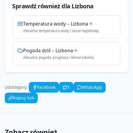
Sprawdź również dla
Lizbona
Temperatura wody
–
Lizbona
Aktualna temperatura wody i sezon kąpielowy
Pogoda dziś
–
Lizbona
Aktualna pogoda, prognoza i klimat lokalny
Udostępnij:
Facebook
X
WhatsApp
Kopiuj link
Zobacz również