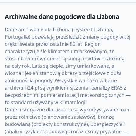
Archiwalne dane pogodowe dla
Lizbona
Dane archiwalne dla Lizbona (Dystrykt Lizbona,
Portugalia) pozwalają prześledzić zmiany pogody w tej
części świata przez ostatnie 80 lat. Region
charakteryzuje się klimatem umiarkowanym, ze
stosunkowo równomierną sumą opadów rozłożoną
na cały rok. Lata są ciepłe, zimy umiarkowane, a
wiosna i jesień stanowią okresy przejściowe z dużą
zmiennością pogody. Wszystkie wartości w bazie
archiwum24.pl są wynikiem łączenia reanalizy ERA5 z
bezpośrednimi pomiarami stacji meteorologicznych —
to standard używany w klimatologii.
Dane historyczne dla Lizbona są wykorzystywane m.in.
przez rolnictwo (planowanie zasiewów), branżę
budowlaną (projekty konstrukcyjne), ubezpieczycieli
(analizy ryzyka pogodowego) oraz osoby prywatne —