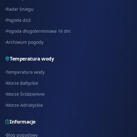
Radar śniegu
Pogoda dziś
Pogoda długoterminowa 16 dni
Archiwum pogody
Temperatura wody
Temperatura wody
Morze Bałtyckie
Morze Śródziemne
Morze Adriatyckie
Informacje
Blog pogodowy