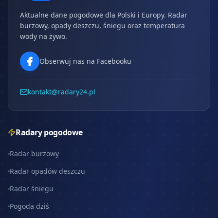
Aktualne dane pogodowe dla Polski i Europy. Radar
burzowy, opady deszczu, śniegu oraz temperatura
wody na żywo.
Obserwuj nas na Facebooku
kontakt@radary24.pl
Radary pogodowe
Radar burzowy
Radar opadów deszczu
Radar śniegu
Pogoda dziś