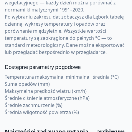
wegetacyjnego — każdy dzień można porównać z
normami klimatycznymi 1991–2020.
Po wybraniu zakresu dat zobaczysz dla Lębork tabelę
dzienną, wykresy temperatury i opadów oraz
porównanie międzyletnie. Wszystkie wartości
temperatury są zaokrąglone do pełnych °C — to
standard meteorologiczny. Dane można eksportować
lub przeglądać bezpośrednio w przeglądarce.
Dostępne parametry pogodowe
Temperatura maksymalna, minimalna i średnia (°C)
Suma opadów (mm)
Maksymalna prędkość wiatru (km/h)
Średnie ciśnienie atmosferyczne (hPa)
Średnie zachmurzenie (%)
Średnia wilgotność powietrza (%)
Najczęściej zadawane pytania — archiwum