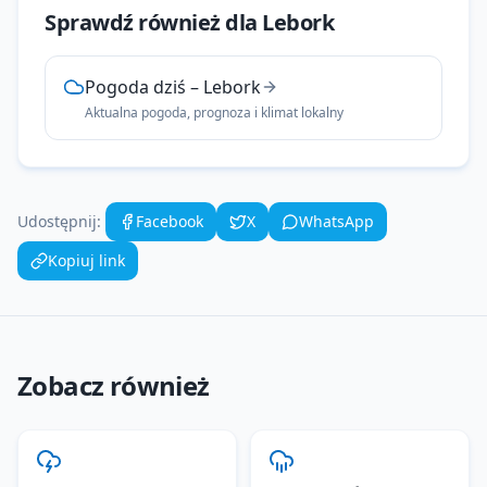
Sprawdź również dla
Lebork
Pogoda dziś
–
Lebork
Aktualna pogoda, prognoza i klimat lokalny
Udostępnij:
Facebook
X
WhatsApp
Kopiuj link
Zobacz również