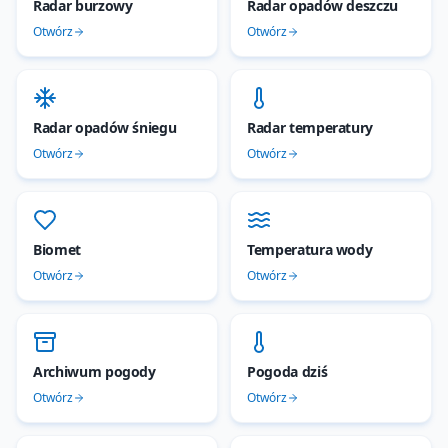
Radar burzowy
Radar opadów deszczu
Otwórz
Otwórz
Radar opadów śniegu
Radar temperatury
Otwórz
Otwórz
Biomet
Temperatura wody
Otwórz
Otwórz
Archiwum pogody
Pogoda dziś
Otwórz
Otwórz