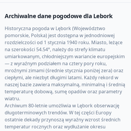
Archiwalne dane pogodowe dla
Lebork
Historyczna pogoda w Lębork (Województwo
pomorskie, Polska) jest dostępna w jednodniowej
rozdzielczości od 1 stycznia 1940 roku. Miasto, leżące
na szerokości 54.54°, należy do strefy klimatu
umiarkowanym, chłodniejszym wariancie europejskim
— z wyraźnym podziałem na cztery pory roku,
mroźnymi zimami (średnie stycznia poniżej zera) oraz
ciepłymi, ale niezbyt długimi latami. Każdy rekord w
naszej bazie zawiera maksymalną, minimalną i średnią
temperaturę dobową, sumę opadów oraz parametry
wiatru.
Archiwum 80-letnie umożliwia w Lębork obserwację
długoterminowych trendów. W tej części Europy
ostatnie dekady przynoszą wyraźny wzrost średnich
temperatur rocznych oraz wydłużanie okresu