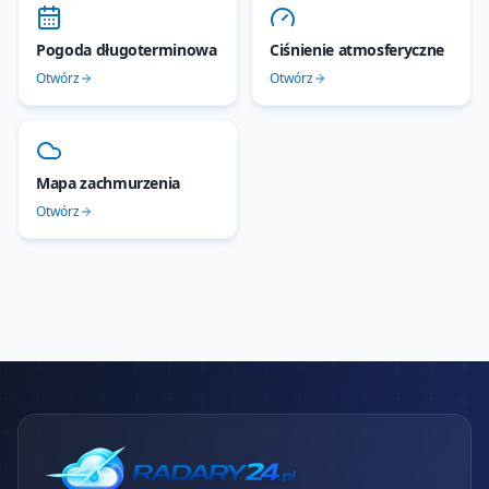
Pogoda długoterminowa
Ciśnienie atmosferyczne
Otwórz
Otwórz
Mapa zachmurzenia
Otwórz