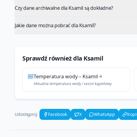
Czy dane archiwalne dla Ksamil są dokładne?
Jakie dane można pobrać dla Ksamil?
Sprawdź również dla
Ksamil
Temperatura wody
–
Ksamil
Aktualna temperatura wody i sezon kąpielowy
Udostępnij:
Facebook
X
WhatsApp
Kopi