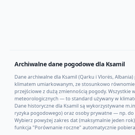
Archiwalne dane pogodowe dla
Ksamil
Dane archiwalne dla Ksamil (Qarku i Vlorës, Albania)
klimatem umiarkowanym, ze stosunkowo równomierną 
przejściowe z dużą zmiennością pogody. Wszystkie w
meteorologicznych — to standard używany w klimato
Dane historyczne dla Ksamil są wykorzystywane m.in.
ryzyka pogodowego) oraz osoby prywatne — np. do d
Wybierz powyżej zakres dat (maksymalnie jeden rok
funkcja "Porównanie roczne" automatycznie pobiera d