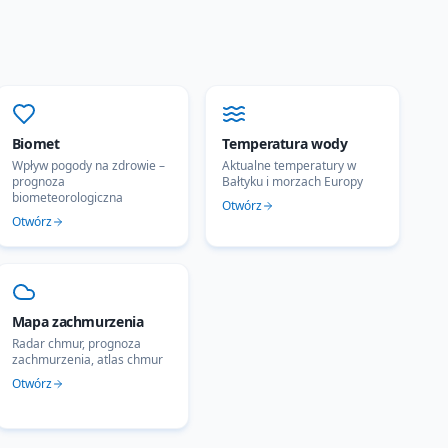
Biomet
Temperatura wody
Wpływ pogody na zdrowie –
Aktualne temperatury w
prognoza
Bałtyku i morzach Europy
biometeorologiczna
Otwórz
Otwórz
Mapa zachmurzenia
Radar chmur, prognoza
zachmurzenia, atlas chmur
Otwórz