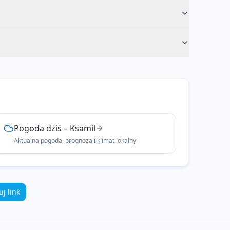
Pogoda dziś
–
Ksamil
Aktualna pogoda, prognoza i klimat lokalny
uj link