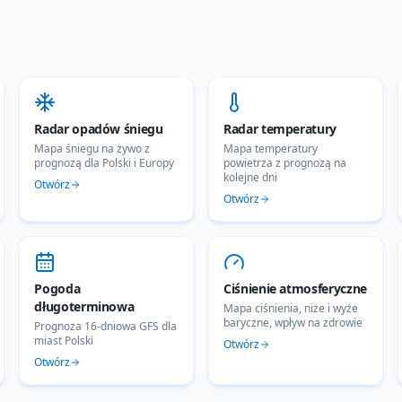
Radar opadów śniegu
Radar temperatury
Mapa śniegu na żywo z
Mapa temperatury
prognozą dla Polski i Europy
powietrza z prognozą na
kolejne dni
Otwórz
Otwórz
Pogoda
Ciśnienie atmosferyczne
długoterminowa
Mapa ciśnienia, niże i wyże
baryczne, wpływ na zdrowie
Prognoza 16-dniowa GFS dla
miast Polski
Otwórz
Otwórz