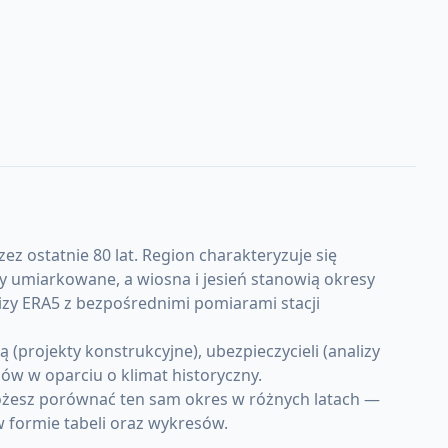
ez ostatnie 80 lat. Region charakteryzuje się
 umiarkowane, a wiosna i jesień stanowią okresy
izy ERA5 z bezpośrednimi pomiarami stacji
projekty konstrukcyjne), ubezpieczycieli (analizy
w w oparciu o klimat historyczny.
Możesz porównać ten sam okres w różnych latach —
w formie tabeli oraz wykresów.