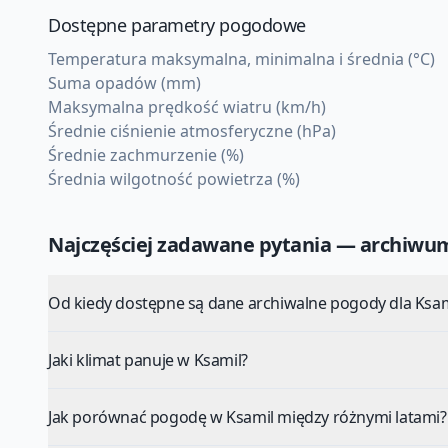
Dostępne parametry pogodowe
Temperatura maksymalna, minimalna i średnia (°C)
Suma opadów (mm)
Maksymalna prędkość wiatru (km/h)
Średnie ciśnienie atmosferyczne (hPa)
Średnie zachmurzenie (%)
Średnia wilgotność powietrza (%)
Najczęściej zadawane pytania — archiw
Od kiedy dostępne są dane archiwalne pogody dla Ksam
Jaki klimat panuje w Ksamil?
Jak porównać pogodę w Ksamil między różnymi latami?