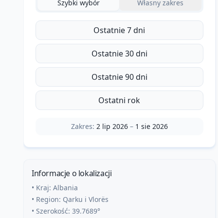
Szybki wybór
Własny zakres
Ostatnie 7 dni
Ostatnie 30 dni
Ostatnie 90 dni
Ostatni rok
Zakres:
2 lip 2026
–
1 sie 2026
Informacje o lokalizacji
• Kraj:
Albania
• Region:
Qarku i Vlorës
• Szerokość:
39.7689
°