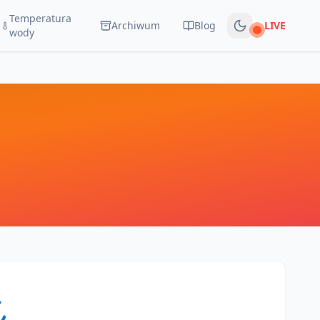
Temperatura
Archiwum
Blog
LIVE
Na żywo
wody