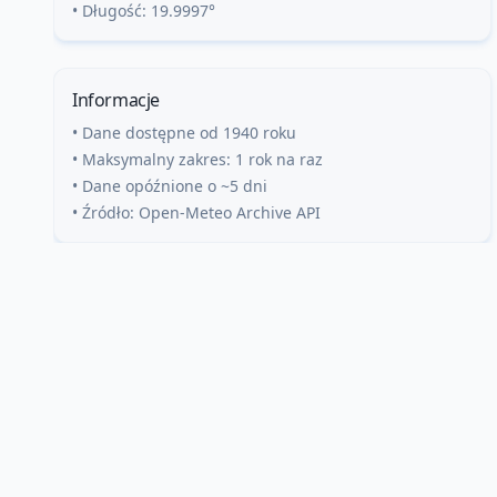
• Długość:
19.9997
°
Informacje
• Dane dostępne od 1940 roku
• Maksymalny zakres: 1 rok na raz
• Dane opóźnione o ~5 dni
• Źródło: Open-Meteo Archive API