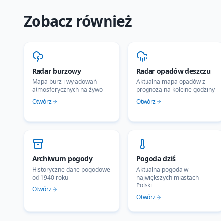
Zobacz również
Radar burzowy
Radar opadów deszczu
Mapa burz i wyładowań
Aktualna mapa opadów z
atmosferycznych na żywo
prognozą na kolejne godziny
Otwórz
Otwórz
Archiwum pogody
Pogoda dziś
Historyczne dane pogodowe
Aktualna pogoda w
od 1940 roku
największych miastach
Polski
Otwórz
Otwórz