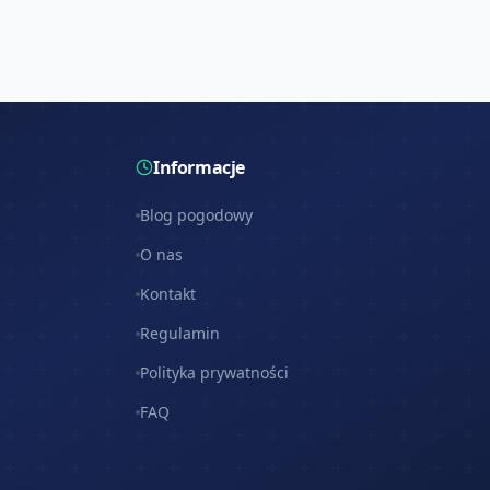
Informacje
Blog pogodowy
O nas
Kontakt
Regulamin
Polityka prywatności
FAQ