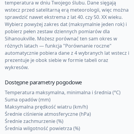
temperatura w dniu Twojego ślubu. Dane sięgają
wstecz przed satelitarną erą meteorologii, więc można
sprawdzić nawet ekstrema z lat 40. czy 50. XX wieku.
Wybierz powyżej zakres dat (maksymalnie jeden rok) i
pobierz pełen zestaw dziennych pomiarów dla
Sihanoukville. Możesz porównać ten sam okres w
różnych latach — funkcja "Porównanie roczne"
automatycznie pobiera dane z 4 wybranych lat wstecz i
prezentuje je obok siebie w formie tabeli oraz
wykresów.
Dostępne parametry pogodowe
Temperatura maksymalna, minimalna i średnia (°C)
Suma opadów (mm)
Maksymalna prędkość wiatru (km/h)
Średnie ciśnienie atmosferyczne (hPa)
Średnie zachmurzenie (%)
Średnia wilgotność powietrza (%)