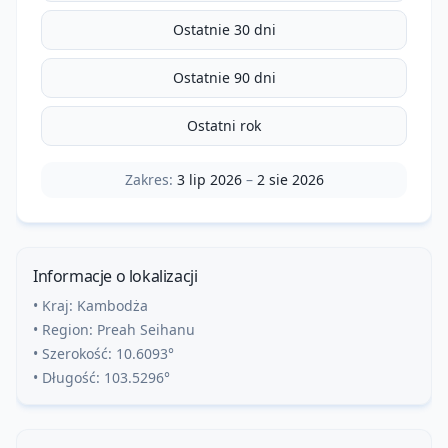
Ostatnie 30 dni
Ostatnie 90 dni
Ostatni rok
Zakres:
3 lip 2026
–
2 sie 2026
Informacje o lokalizacji
• Kraj:
Kambodża
• Region:
Preah Seihanu
• Szerokość:
10.6093
°
• Długość:
103.5296
°