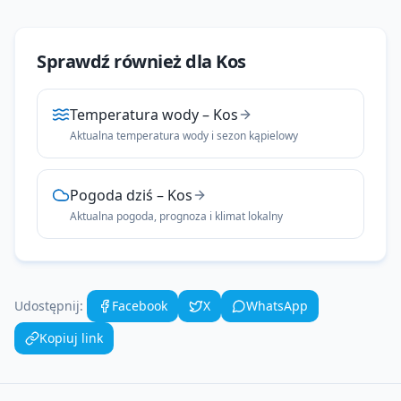
Sprawdź również dla
Kos
Temperatura wody
–
Kos
Aktualna temperatura wody i sezon kąpielowy
Pogoda dziś
–
Kos
Aktualna pogoda, prognoza i klimat lokalny
Udostępnij:
Facebook
X
WhatsApp
Kopiuj link