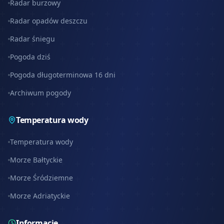
Radar burzowy
Radar opadów deszczu
Radar śniegu
Pogoda dziś
Pogoda długoterminowa 16 dni
Archiwum pogody
Temperatura wody
Temperatura wody
Morze Bałtyckie
Morze Śródziemne
Morze Adriatyckie
Informacje