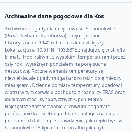
Archiwalne dane pogodowe dla
Kos
Archiwum pogody dla miejscowości Sihanoukville
(Preah Seihanu, Kambodża) obejmuje dane
historyczne od 1940 roku po dzień dzisiejszy.
Lokalizacja na 10.61°N i 103.53°E znajduje się w strefie
klimatu tropikalnym, z wysokimi temperaturami przez
cały rok i wyraźnym podziałem na porę suchą i
deszczową. Roczne wahania temperatury są
niewielkie, ale opady mogą bardzo różnić się między
miesiącami. Dzienne pomiary temperatury, opadów i
wiatru w tym serwisie pochodzą z reanalizy ERA5 oraz
lokalnych stacji synoptycznych Open-Meteo.
Najczęstsze zastosowanie archiwum pogody to
porównanie konkretnego dnia z analogiczną datą z
poprzednich lat — np. sprawdzenie, jak ciepło było w
Sihanoukville 15 lipca rok temu albo jaka była