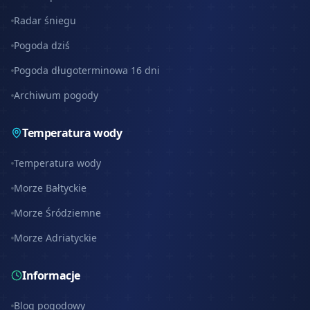
Radar śniegu
Pogoda dziś
Pogoda długoterminowa 16 dni
Archiwum pogody
Temperatura wody
Temperatura wody
Morze Bałtyckie
Morze Śródziemne
Morze Adriatyckie
Informacje
Blog pogodowy