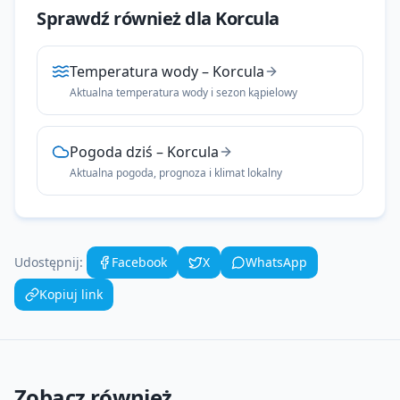
Sprawdź również dla
Korcula
Temperatura wody
–
Korcula
Aktualna temperatura wody i sezon kąpielowy
Pogoda dziś
–
Korcula
Aktualna pogoda, prognoza i klimat lokalny
Udostępnij:
Facebook
X
WhatsApp
Kopiuj link
Zobacz również