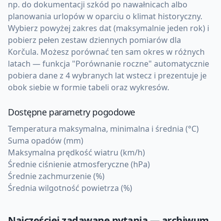
np. do dokumentacji szkód po nawałnicach albo
planowania urlopów w oparciu o klimat historyczny.
Wybierz powyżej zakres dat (maksymalnie jeden rok) i
pobierz pełen zestaw dziennych pomiarów dla
Korčula. Możesz porównać ten sam okres w różnych
latach — funkcja "Porównanie roczne" automatycznie
pobiera dane z 4 wybranych lat wstecz i prezentuje je
obok siebie w formie tabeli oraz wykresów.
Dostępne parametry pogodowe
Temperatura maksymalna, minimalna i średnia (°C)
Suma opadów (mm)
Maksymalna prędkość wiatru (km/h)
Średnie ciśnienie atmosferyczne (hPa)
Średnie zachmurzenie (%)
Średnia wilgotność powietrza (%)
Najczęściej zadawane pytania — archiwum