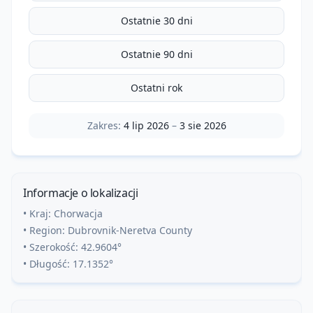
Ostatnie 30 dni
Ostatnie 90 dni
Ostatni rok
Zakres:
4 lip 2026
–
3 sie 2026
Informacje o lokalizacji
• Kraj:
Chorwacja
• Region:
Dubrovnik-Neretva County
• Szerokość:
42.9604
°
• Długość:
17.1352
°