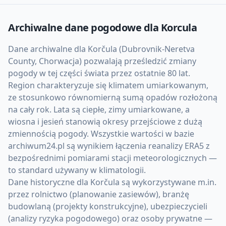
Archiwalne dane pogodowe dla
Korcula
Dane archiwalne dla Korčula (Dubrovnik-Neretva
County, Chorwacja) pozwalają prześledzić zmiany
pogody w tej części świata przez ostatnie 80 lat.
Region charakteryzuje się klimatem umiarkowanym,
ze stosunkowo równomierną sumą opadów rozłożoną
na cały rok. Lata są ciepłe, zimy umiarkowane, a
wiosna i jesień stanowią okresy przejściowe z dużą
zmiennością pogody. Wszystkie wartości w bazie
archiwum24.pl są wynikiem łączenia reanalizy ERA5 z
bezpośrednimi pomiarami stacji meteorologicznych —
to standard używany w klimatologii.
Dane historyczne dla Korčula są wykorzystywane m.in.
przez rolnictwo (planowanie zasiewów), branżę
budowlaną (projekty konstrukcyjne), ubezpieczycieli
(analizy ryzyka pogodowego) oraz osoby prywatne —