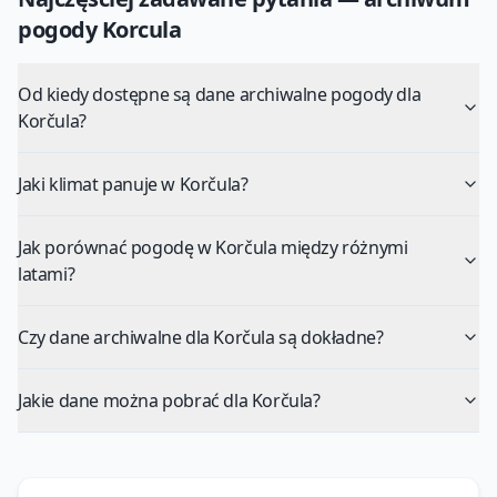
pogody
Korcula
Od kiedy dostępne są dane archiwalne pogody dla
Korčula?
Jaki klimat panuje w Korčula?
Jak porównać pogodę w Korčula między różnymi
latami?
Czy dane archiwalne dla Korčula są dokładne?
Jakie dane można pobrać dla Korčula?