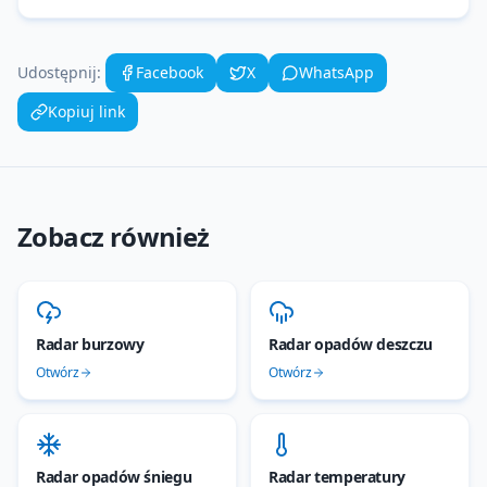
Udostępnij:
Facebook
X
WhatsApp
Kopiuj link
Zobacz również
Radar burzowy
Radar opadów deszczu
Otwórz
Otwórz
Radar opadów śniegu
Radar temperatury