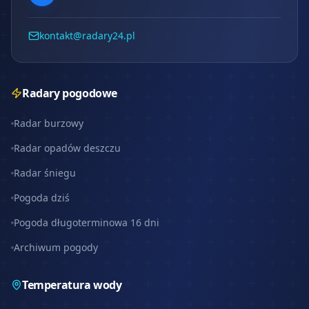
kontakt@radary24.pl
Radary pogodowe
Radar burzowy
Radar opadów deszczu
Radar śniegu
Pogoda dziś
Pogoda długoterminowa 16 dni
Archiwum pogody
Temperatura wody