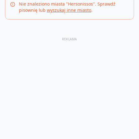
Nie znaleziono miasta "
Hersonissos
". Sprawdź
pisownię lub
wyszukaj inne miasto
.
REKLAMA