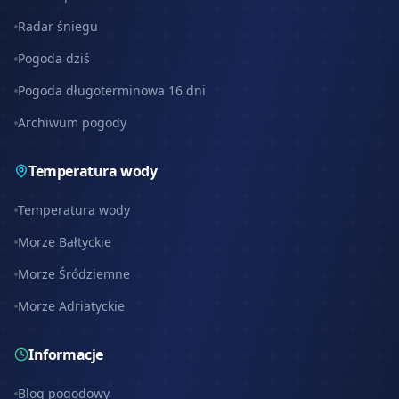
Radar śniegu
Pogoda dziś
Pogoda długoterminowa 16 dni
Archiwum pogody
Temperatura wody
Temperatura wody
Morze Bałtyckie
Morze Śródziemne
Morze Adriatyckie
Informacje
Blog pogodowy