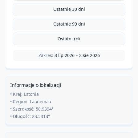
Ostatnie 30 dni
Ostatnie 90 dni
Ostatni rok
Zakres:
3 lip 2026
–
2 sie 2026
Informacje o lokalizacji
• Kraj:
Estonia
• Region:
Läänemaa
• Szerokość:
58.9394
°
• Długość:
23.5413
°