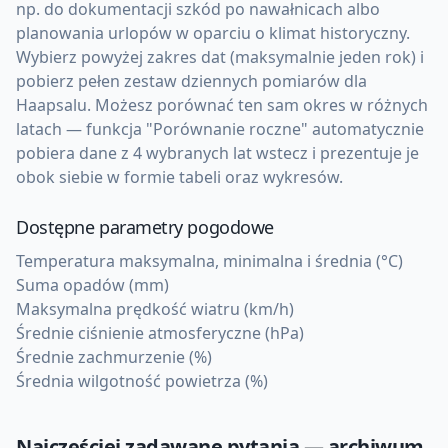
np. do dokumentacji szkód po nawałnicach albo
planowania urlopów w oparciu o klimat historyczny.
Wybierz powyżej zakres dat (maksymalnie jeden rok) i
pobierz pełen zestaw dziennych pomiarów dla
Haapsalu. Możesz porównać ten sam okres w różnych
latach — funkcja "Porównanie roczne" automatycznie
pobiera dane z 4 wybranych lat wstecz i prezentuje je
obok siebie w formie tabeli oraz wykresów.
Dostępne parametry pogodowe
Temperatura maksymalna, minimalna i średnia (°C)
Suma opadów (mm)
Maksymalna prędkość wiatru (km/h)
Średnie ciśnienie atmosferyczne (hPa)
Średnie zachmurzenie (%)
Średnia wilgotność powietrza (%)
Najczęściej zadawane pytania — archiwum