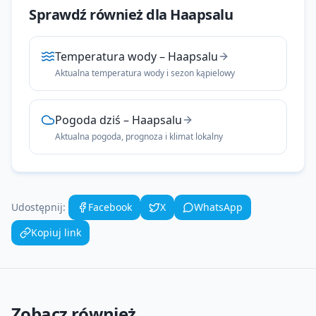
Sprawdź również dla
Haapsalu
Temperatura wody
–
Haapsalu
Aktualna temperatura wody i sezon kąpielowy
Pogoda dziś
–
Haapsalu
Aktualna pogoda, prognoza i klimat lokalny
Udostępnij:
Facebook
X
WhatsApp
Kopiuj link
Zobacz również