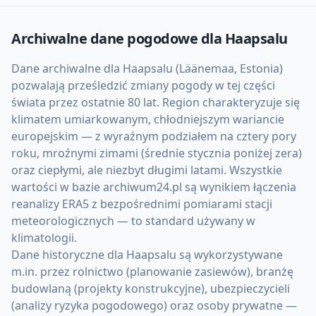
Archiwalne dane pogodowe dla
Haapsalu
Dane archiwalne dla Haapsalu (Läänemaa, Estonia)
pozwalają prześledzić zmiany pogody w tej części
świata przez ostatnie 80 lat. Region charakteryzuje się
klimatem umiarkowanym, chłodniejszym wariancie
europejskim — z wyraźnym podziałem na cztery pory
roku, mroźnymi zimami (średnie stycznia poniżej zera)
oraz ciepłymi, ale niezbyt długimi latami. Wszystkie
wartości w bazie archiwum24.pl są wynikiem łączenia
reanalizy ERA5 z bezpośrednimi pomiarami stacji
meteorologicznych — to standard używany w
klimatologii.
Dane historyczne dla Haapsalu są wykorzystywane
m.in. przez rolnictwo (planowanie zasiewów), branżę
budowlaną (projekty konstrukcyjne), ubezpieczycieli
(analizy ryzyka pogodowego) oraz osoby prywatne —