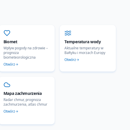
Biomet
Temperatura wody
Wpływ pogody na zdrowie –
Aktualne temperatury w
prognoza
Bałtyku i morzach Europy
biometeorologiczna
Otwórz
Otwórz
Mapa zachmurzenia
Radar chmur, prognoza
zachmurzenia, atlas chmur
Otwórz