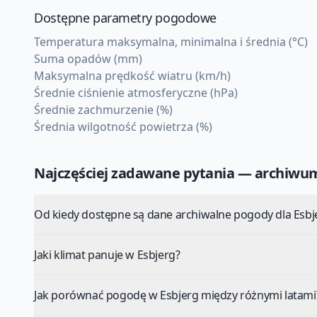
Dostępne parametry pogodowe
Temperatura maksymalna, minimalna i średnia (°C)
Suma opadów (mm)
Maksymalna prędkość wiatru (km/h)
Średnie ciśnienie atmosferyczne (hPa)
Średnie zachmurzenie (%)
Średnia wilgotność powietrza (%)
Najczęściej zadawane pytania — archiw
Od kiedy dostępne są dane archiwalne pogody dla Esbj
Jaki klimat panuje w Esbjerg?
Jak porównać pogodę w Esbjerg między różnymi latami