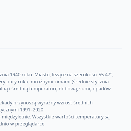
nia 1940 roku. Miasto, leżące na szerokości 55.47°,
ry pory roku, mroźnymi zimami (średnie stycznia
nimalną i średnią temperaturę dobową, sumę opadów
dekady przynoszą wyraźny wzrost średnich
tycznymi 1991–2020.
 międzyletnie. Wszystkie wartości temperatury są
dnio w przeglądarce.