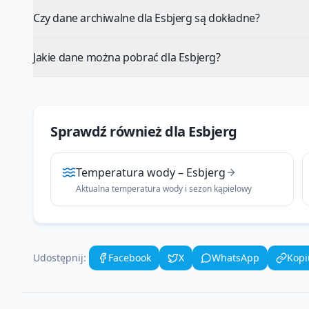
Czy dane archiwalne dla Esbjerg są dokładne?
Jakie dane można pobrać dla Esbjerg?
Sprawdź również dla
Esbjerg
Temperatura wody
–
Esbjerg
Aktualna temperatura wody i sezon kąpielowy
Udostępnij:
Facebook
X
WhatsApp
Kopi