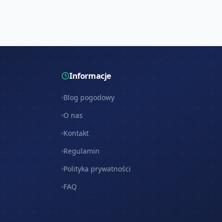
Informacje
Blog pogodowy
O nas
Kontakt
Regulamin
Polityka prywatności
FAQ