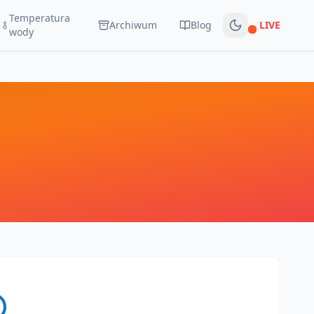
Temperatura
Archiwum
Blog
LIVE
Na żywo
wody