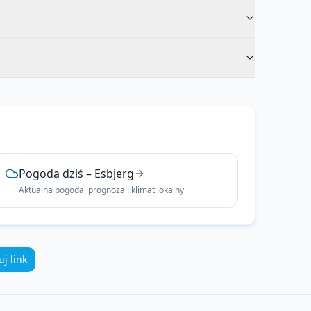
Pogoda dziś
–
Esbjerg
Aktualna pogoda, prognoza i klimat lokalny
uj link