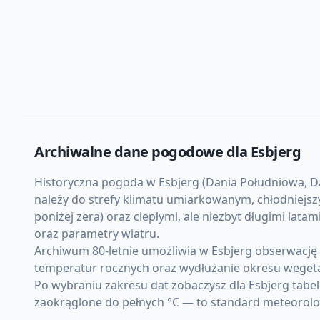
Archiwalne dane pogodowe dla
Esbjerg
Historyczna pogoda w Esbjerg (Dania Południowa, Dan
należy do strefy klimatu umiarkowanym, chłodniejs
poniżej zera) oraz ciepłymi, ale niezbyt długimi l
oraz parametry wiatru.
Archiwum 80-letnie umożliwia w Esbjerg obserwację
temperatur rocznych oraz wydłużanie okresu weget
Po wybraniu zakresu dat zobaczysz dla Esbjerg tabe
zaokrąglone do pełnych °C — to standard meteorolo