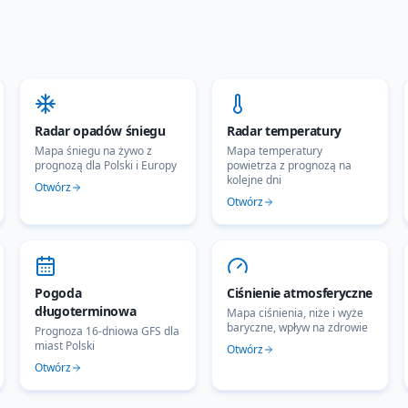
Radar opadów śniegu
Radar temperatury
Mapa śniegu na żywo z
Mapa temperatury
prognozą dla Polski i Europy
powietrza z prognozą na
kolejne dni
Otwórz
Otwórz
Pogoda
Ciśnienie atmosferyczne
długoterminowa
Mapa ciśnienia, niże i wyże
baryczne, wpływ na zdrowie
Prognoza 16-dniowa GFS dla
miast Polski
Otwórz
Otwórz