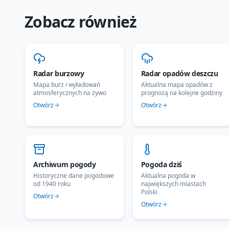
Zobacz również
Radar burzowy
Radar opadów deszczu
Mapa burz i wyładowań
Aktualna mapa opadów z
atmosferycznych na żywo
prognozą na kolejne godziny
Otwórz
Otwórz
Archiwum pogody
Pogoda dziś
Historyczne dane pogodowe
Aktualna pogoda w
od 1940 roku
największych miastach
Polski
Otwórz
Otwórz