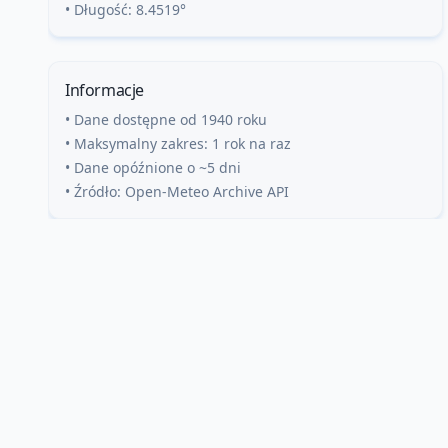
• Długość:
8.4519
°
Informacje
• Dane dostępne od 1940 roku
• Maksymalny zakres: 1 rok na raz
• Dane opóźnione o ~5 dni
• Źródło: Open-Meteo Archive API