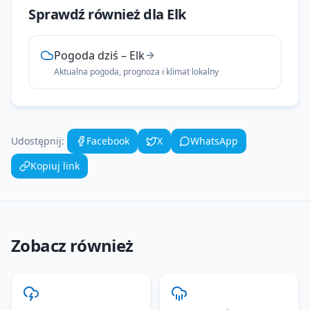
Sprawdź również dla
Elk
Pogoda dziś
–
Elk
Aktualna pogoda, prognoza i klimat lokalny
Udostępnij:
Facebook
X
WhatsApp
Kopiuj link
Zobacz również