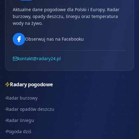
Aktualne dane pogodowe dla Polski i Europy. Radar
burzowy, opady deszczu, śniegu oraz temperatura
wody na żywo.
Obserwuj nas na Facebooku
kontakt@radary24.pl
Radary pogodowe
Radar burzowy
Radar opadów deszczu
Radar śniegu
Pogoda dziś