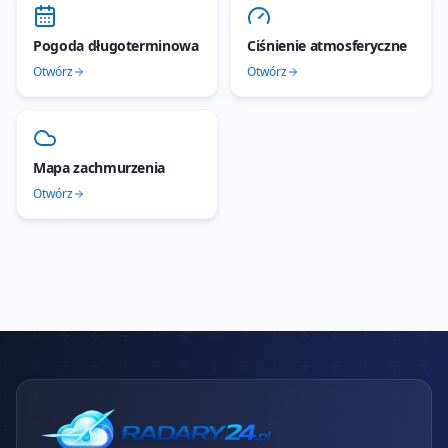
Pogoda długoterminowa
Ciśnienie atmosferyczne
Otwórz
Otwórz
Mapa zachmurzenia
Otwórz