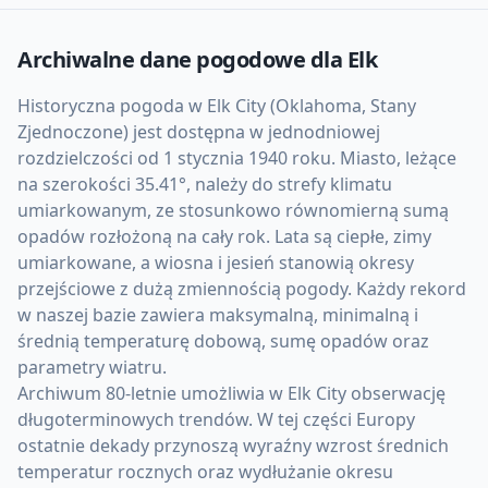
Archiwalne dane pogodowe dla
Elk
Historyczna pogoda w Elk City (Oklahoma, Stany
Zjednoczone) jest dostępna w jednodniowej
rozdzielczości od 1 stycznia 1940 roku. Miasto, leżące
na szerokości 35.41°, należy do strefy klimatu
umiarkowanym, ze stosunkowo równomierną sumą
opadów rozłożoną na cały rok. Lata są ciepłe, zimy
umiarkowane, a wiosna i jesień stanowią okresy
przejściowe z dużą zmiennością pogody. Każdy rekord
w naszej bazie zawiera maksymalną, minimalną i
średnią temperaturę dobową, sumę opadów oraz
parametry wiatru.
Archiwum 80-letnie umożliwia w Elk City obserwację
długoterminowych trendów. W tej części Europy
ostatnie dekady przynoszą wyraźny wzrost średnich
temperatur rocznych oraz wydłużanie okresu