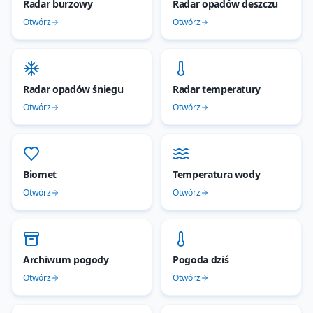
Radar burzowy
Radar opadów deszczu
Otwórz
Otwórz
Radar opadów śniegu
Radar temperatury
Otwórz
Otwórz
Biomet
Temperatura wody
Otwórz
Otwórz
Archiwum pogody
Pogoda dziś
Otwórz
Otwórz