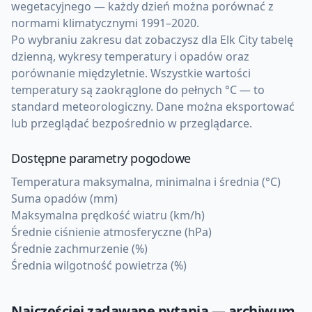
wegetacyjnego — każdy dzień można porównać z
normami klimatycznymi 1991–2020.
Po wybraniu zakresu dat zobaczysz dla Elk City tabelę
dzienną, wykresy temperatury i opadów oraz
porównanie międzyletnie. Wszystkie wartości
temperatury są zaokrąglone do pełnych °C — to
standard meteorologiczny. Dane można eksportować
lub przeglądać bezpośrednio w przeglądarce.
Dostępne parametry pogodowe
Temperatura maksymalna, minimalna i średnia (°C)
Suma opadów (mm)
Maksymalna prędkość wiatru (km/h)
Średnie ciśnienie atmosferyczne (hPa)
Średnie zachmurzenie (%)
Średnia wilgotność powietrza (%)
Najczęściej zadawane pytania — archiwum