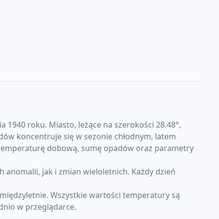
 1940 roku. Miasto, leżące na szerokości 28.48°,
adów koncentruje się w sezonie chłodnym, latem
ią temperaturę dobową, sumę opadów oraz parametry
omalii, jak i zmian wieloletnich. Każdy dzień
międzyletnie. Wszystkie wartości temperatury są
dnio w przeglądarce.