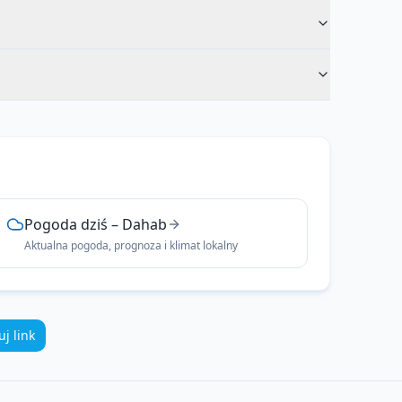
Pogoda dziś
–
Dahab
Aktualna pogoda, prognoza i klimat lokalny
uj link