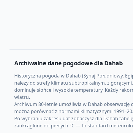
Archiwalne dane pogodowe dla
Dahab
Historyczna pogoda w Dahab (Synaj Południowy, Egipt
należy do strefy klimatu subtropikalnym, z gorącym
dominuje słońce i wysokie temperatury. Każdy reko
wiatru.
Archiwum 80-letnie umożliwia w Dahab obserwację d
można porównać z normami klimatycznymi 1991–20
Po wybraniu zakresu dat zobaczysz dla Dahab tabelę
zaokrąglone do pełnych °C — to standard meteorolo