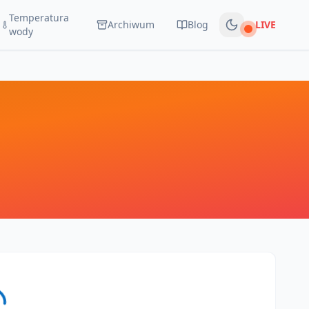
Temperatura
Archiwum
Blog
LIVE
Na żywo
wody