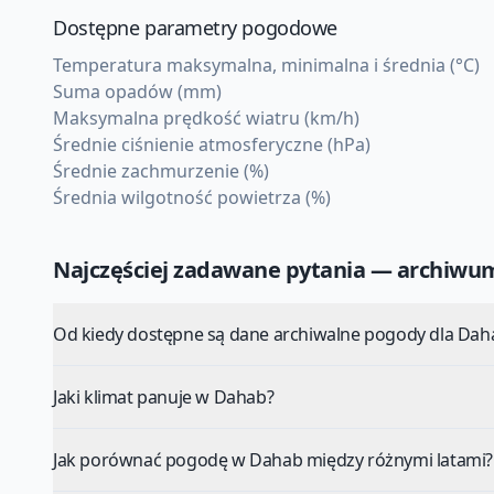
Dostępne parametry pogodowe
Temperatura maksymalna, minimalna i średnia (°C)
Suma opadów (mm)
Maksymalna prędkość wiatru (km/h)
Średnie ciśnienie atmosferyczne (hPa)
Średnie zachmurzenie (%)
Średnia wilgotność powietrza (%)
Najczęściej zadawane pytania — archiw
Od kiedy dostępne są dane archiwalne pogody dla Dah
Jaki klimat panuje w Dahab?
Jak porównać pogodę w Dahab między różnymi latami?