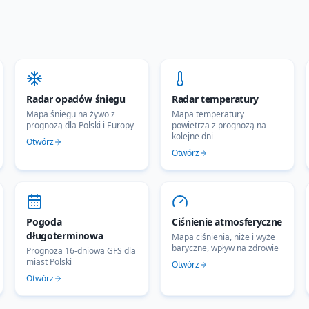
Radar opadów śniegu
Radar temperatury
Mapa śniegu na żywo z
Mapa temperatury
prognozą dla Polski i Europy
powietrza z prognozą na
kolejne dni
Otwórz
Otwórz
Pogoda
Ciśnienie atmosferyczne
długoterminowa
Mapa ciśnienia, niże i wyże
baryczne, wpływ na zdrowie
Prognoza 16-dniowa GFS dla
miast Polski
Otwórz
Otwórz