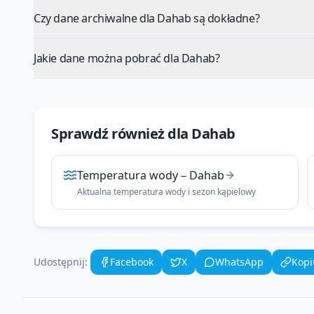
Czy dane archiwalne dla Dahab są dokładne?
Jakie dane można pobrać dla Dahab?
Sprawdź również dla
Dahab
Temperatura wody
–
Dahab
Aktualna temperatura wody i sezon kąpielowy
Udostępnij:
Facebook
X
WhatsApp
Kopi