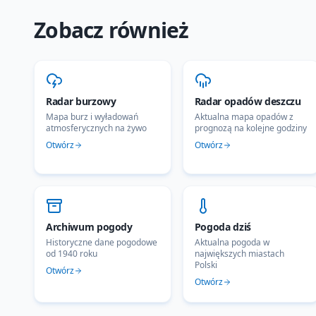
Zobacz również
Radar burzowy
Radar opadów deszczu
Mapa burz i wyładowań
Aktualna mapa opadów z
atmosferycznych na żywo
prognozą na kolejne godziny
Otwórz
Otwórz
Archiwum pogody
Pogoda dziś
Historyczne dane pogodowe
Aktualna pogoda w
od 1940 roku
największych miastach
Polski
Otwórz
Otwórz