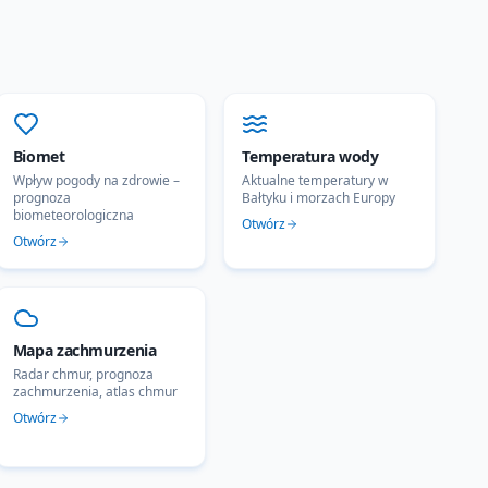
Biomet
Temperatura wody
Wpływ pogody na zdrowie –
Aktualne temperatury w
prognoza
Bałtyku i morzach Europy
biometeorologiczna
Otwórz
Otwórz
Mapa zachmurzenia
Radar chmur, prognoza
zachmurzenia, atlas chmur
Otwórz