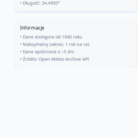
• Długość:
34.4950
°
Informacje
• Dane dostępne od 1940 roku
• Maksymalny zakres: 1 rok na raz
• Dane opóźnione o ~5 dni
• Źródło: Open-Meteo Archive API