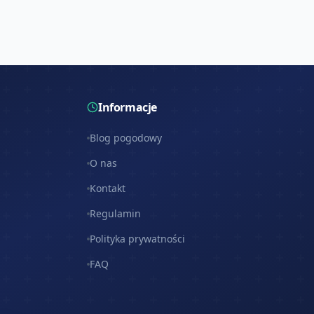
Informacje
Blog pogodowy
O nas
Kontakt
Regulamin
Polityka prywatności
FAQ