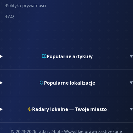
Polityka prywatności
FAQ
Popularne artykuły
▼
Popularne lokalizacje
▼
Radary lokalne — Twoje miasto
▼
© 2023-
2026
radary24.pl - Wszystkie prawa zastrzeżone