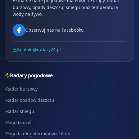
Aktualne dane pogodowe dla Polski i Europy. Radar
burzowy, opady deszczu, śniegu oraz temperatura
wody na żywo.
Obserwuj nas na Facebooku
kontakt@radary24.pl
Radary pogodowe
Radar burzowy
Radar opadów deszczu
Radar śniegu
Pogoda dziś
Pogoda długoterminowa 16 dni