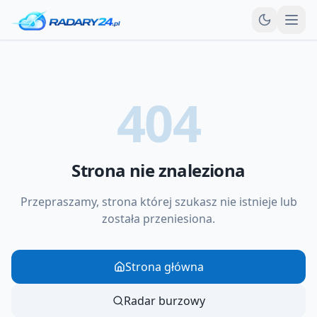
Otw
404
Strona nie znaleziona
Przepraszamy, strona której szukasz nie istnieje lub
została przeniesiona.
Strona główna
Radar burzowy