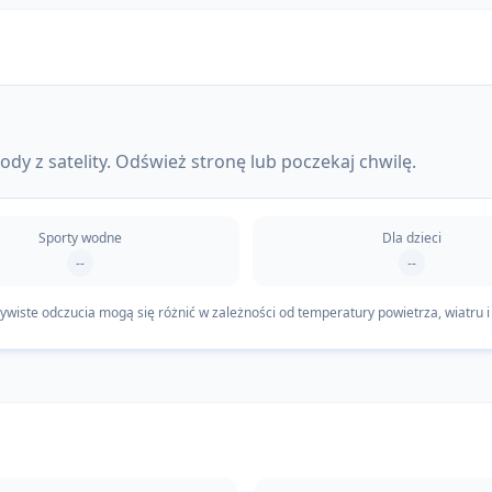
dy z satelity. Odśwież stronę lub poczekaj chwilę.
Sporty wodne
Dla dzieci
--
--
iste odczucia mogą się różnić w zależności od temperatury powietrza, wiatru i 