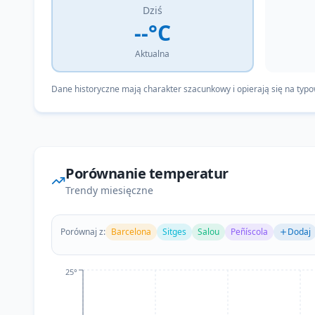
Dziś
--°C
Aktualna
Dane historyczne mają charakter szacunkowy i opierają się na typ
Porównanie temperatur
Trendy miesięczne
Porównaj z:
Barcelona
Sitges
Salou
Peñíscola
Dodaj
25°