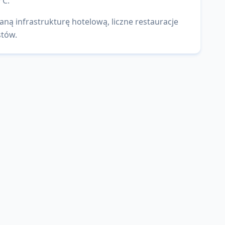
°C.
aną infrastrukturę hotelową, liczne restauracje
stów.