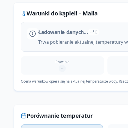
Warunki do kąpieli –
Malia
Ładowanie danych...
--°C
Trwa pobieranie aktualnej temperatury wo
Pływanie
--
Ocena warunków opiera się na aktualnej temperaturze wody. Rzeczyw
Porównanie temperatur