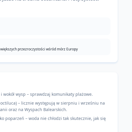
jwiększych przezroczystości wśród mórz Europy
 i wokół wysp – sprawdzaj komunikaty plażowe.
ctiluca) – licznie występują w sierpniu i wrześniu na
nii oraz na Wyspach Balearskich.
yko poparzeń – woda nie chłodzi tak skutecznie, jak się