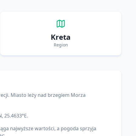
Kreta
Region
ecji
. Miasto leży nad brzegiem
Morza
N,
25.4633
°E.
iąga najwyższe wartości, a pogoda sprzyja