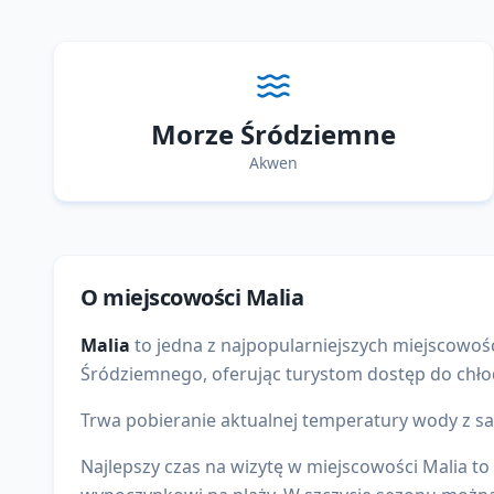
Morze Śródziemne
Akwen
O miejscowości
Malia
Malia
to
jedna z najpopularniejszych
miejscowoś
Śródziemnego
, oferując turystom dostęp do
chło
Trwa pobieranie aktualnej temperatury wody z sat
Najlepszy czas na wizytę w miejscowości Malia t