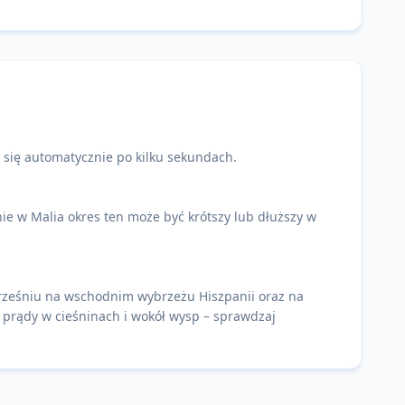
 się automatycznie po kilku sekundach.
e w Malia okres ten może być krótszy lub dłuższy w
wrześniu na wschodnim wybrzeżu Hiszpanii oraz na
e prądy w cieśninach i wokół wysp – sprawdzaj