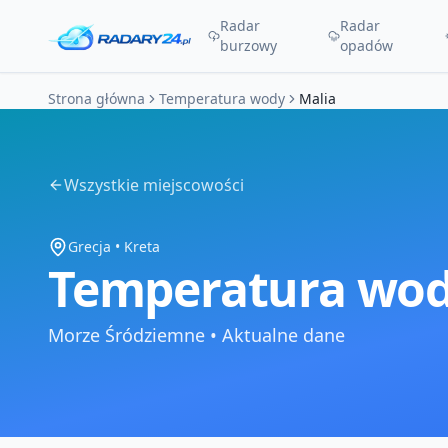
Radar
Radar
burzowy
opadów
Strona główna
Temperatura wody
Malia
Wszystkie miejscowości
Grecja
•
Kreta
Temperatura wod
Morze Śródziemne
•
Aktualne dane