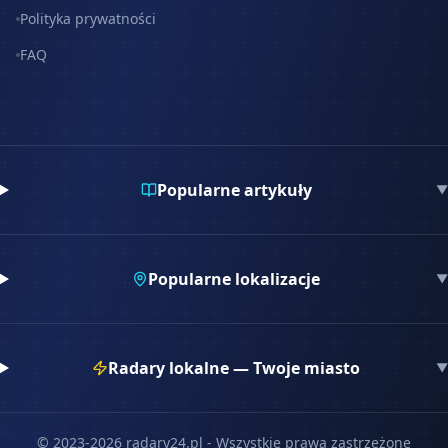
Polityka prywatności
FAQ
Popularne artykuły
▼
Popularne lokalizacje
▼
Radary lokalne — Twoje miasto
▼
© 2023-
2026
radary24.pl - Wszystkie prawa zastrzeżone