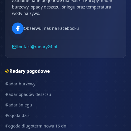
Aktualne dane pogodowe dla Polski i Europy. Radar
burzowy, opady deszczu, śniegu oraz temperatura
wody na żywo.
Obserwuj nas na Facebooku
kontakt@radary24.pl
Radary pogodowe
Radar burzowy
Radar opadów deszczu
Radar śniegu
Pogoda dziś
Pogoda długoterminowa 16 dni