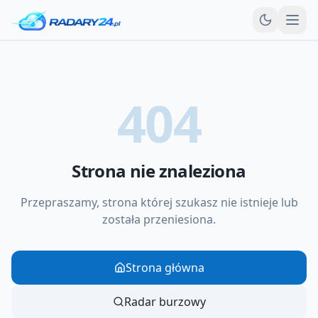
Otw
404
Strona nie znaleziona
Przepraszamy, strona której szukasz nie istnieje lub
została przeniesiona.
Strona główna
Radar burzowy