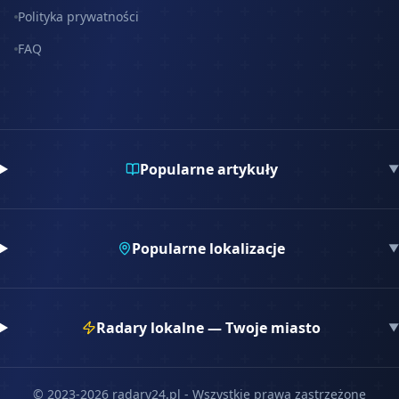
Polityka prywatności
FAQ
Popularne artykuły
▼
Popularne lokalizacje
▼
Radary lokalne — Twoje miasto
▼
© 2023-
2026
radary24.pl - Wszystkie prawa zastrzeżone