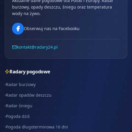
Aktualne dane pogodowe dla Polski i Europy. Radar
burzowy, opady deszczu, śniegu oraz temperatura
wody na żywo.
Obserwuj nas na Facebooku
kontakt@radary24.pl
Radary pogodowe
Radar burzowy
Radar opadów deszczu
Radar śniegu
Pogoda dziś
Pogoda długoterminowa 16 dni