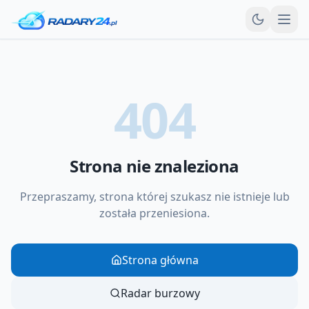
Otw
404
Strona nie znaleziona
Przepraszamy, strona której szukasz nie istnieje lub
została przeniesiona.
Strona główna
Radar burzowy