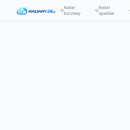
Radar
Radar
burzowy
opadów