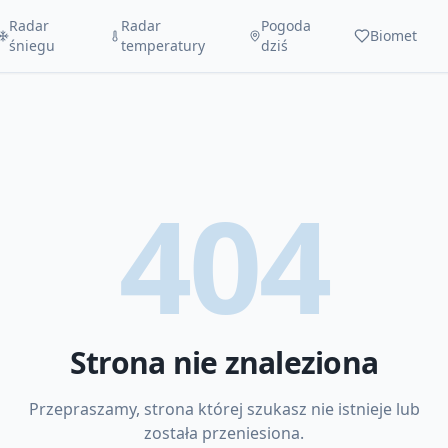
Radar
Radar
Pogoda
Biomet
śniegu
temperatury
dziś
404
Strona nie znaleziona
Przepraszamy, strona której szukasz nie istnieje lub
została przeniesiona.