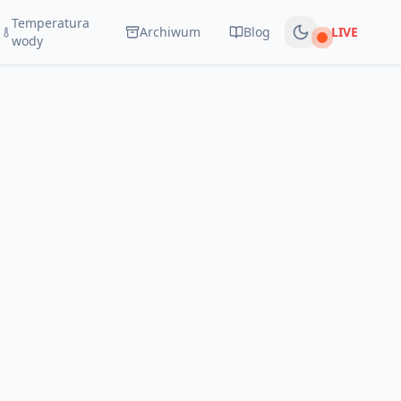
Temperatura
Archiwum
Blog
LIVE
Na żywo
wody