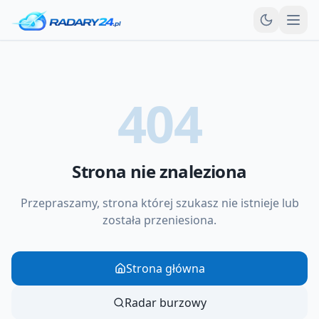
Otw
404
Strona nie znaleziona
Przepraszamy, strona której szukasz nie istnieje lub
została przeniesiona.
Strona główna
Radar burzowy