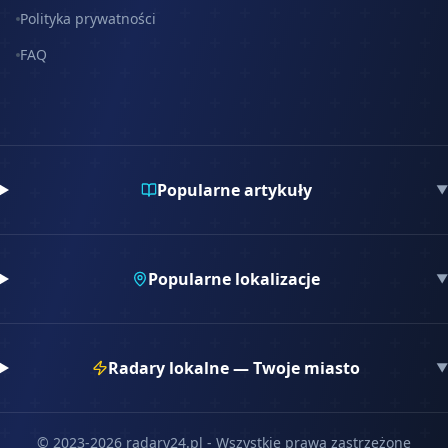
Polityka prywatności
FAQ
Popularne artykuły
▼
Popularne lokalizacje
▼
Radary lokalne — Twoje miasto
▼
© 2023-
2026
radary24.pl - Wszystkie prawa zastrzeżone