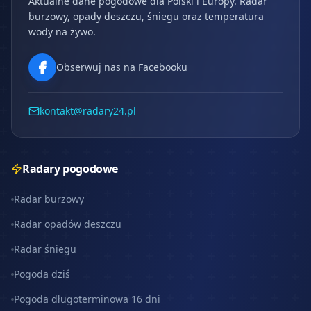
Aktualne dane pogodowe dla Polski i Europy. Radar
burzowy, opady deszczu, śniegu oraz temperatura
wody na żywo.
Obserwuj nas na Facebooku
kontakt@radary24.pl
Radary pogodowe
Radar burzowy
Radar opadów deszczu
Radar śniegu
Pogoda dziś
Pogoda długoterminowa 16 dni