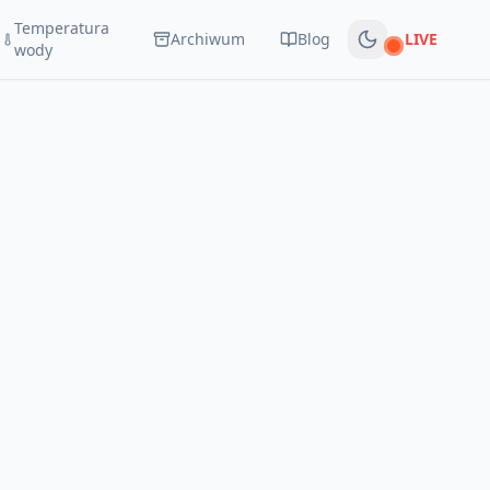
Temperatura
Archiwum
Blog
LIVE
Na żywo
wody