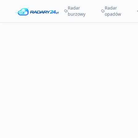
Radar
Radar
burzowy
opadów