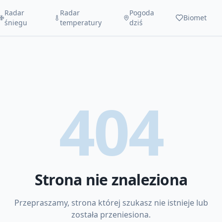
Radar
Radar
Pogoda
Biomet
śniegu
temperatury
dziś
404
Strona nie znaleziona
Przepraszamy, strona której szukasz nie istnieje lub
została przeniesiona.